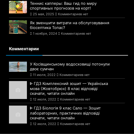
Теннис капперы: Ваш гид по миру
спортивных прогнозов на корт!
25 мая, 2025
Комментариев нет
Як зменшити витрати на обслуговування
біосептика Топас?
1 ноября, 2024
Комментариев нет
Комментарии
У Косівщинському водосховищі потонули
двоє сумчан
11 июля, 2022
Комментариев нет
ᐈ ГДЗ Комплексний зошит — Українська
мова (Жовтобрюх) 8 клас відповіді
скачати, читати онлайн
12 июля, 2022
Комментариев нет
ᐈ ГДЗ Біологія 9 клас Сало — Зошит
лабораторних, практичних відповіді
скачати, читати онлайн
12 июля, 2022
Комментариев нет