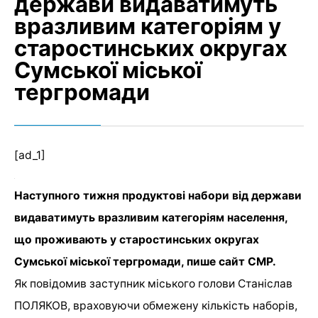
держави видаватимуть
вразливим категоріям у
старостинських округах
Сумської міської
тергромади
[ad_1]
Наступного тижня продуктові набори від держави
видаватимуть вразливим категоріям населення,
що проживають у старостинських округах
Сумської міської тергромади, пише сайт СМР.
Як повідомив заступник міського голови Станіслав
ПОЛЯКОВ, враховуючи обмежену кількість наборів,