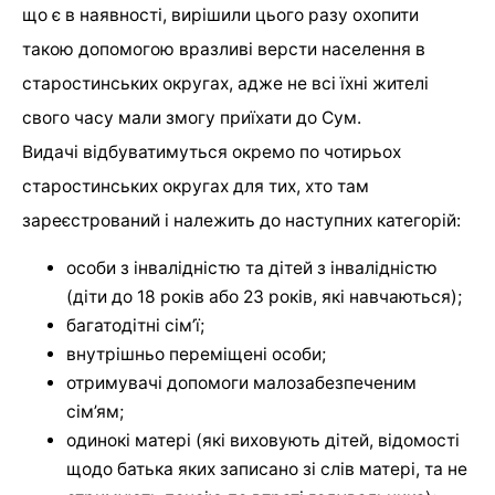
що є в наявності, вирішили цього разу охопити
такою допомогою вразливі версти населення в
старостинських округах, адже не всі їхні жителі
свого часу мали змогу приїхати до Сум.
Видачі відбуватимуться окремо по чотирьох
старостинських округах для тих, хто там
зареєстрований і належить до наступних категорій:
особи з інвалідністю та дітей з інвалідністю
(діти до 18 років або 23 років, які навчаються);
багатодітні сім’ї;
внутрішньо переміщені особи;
отримувачі допомоги малозабезпеченим
сім’ям;
одинокі матері (які виховують дітей, відомості
щодо батька яких записано зі слів матері, та не