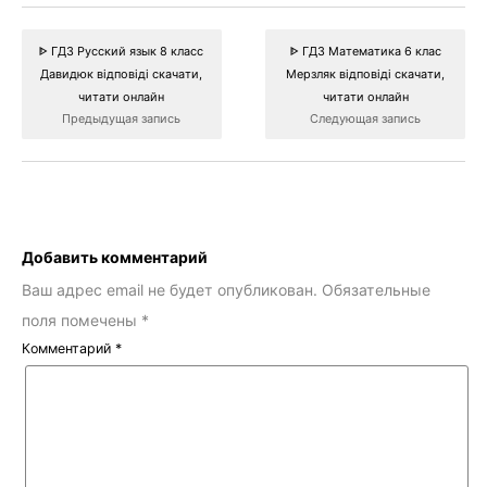
ᐈ ГДЗ Русский язык 8 класс
ᐈ ГДЗ Математика 6 клас
Давидюк відповіді скачати,
Мерзляк відповіді скачати,
читати онлайн
читати онлайн
Предыдущая запись
Следующая запись
Добавить комментарий
Ваш адрес email не будет опубликован.
Обязательные
поля помечены
*
Комментарий
*