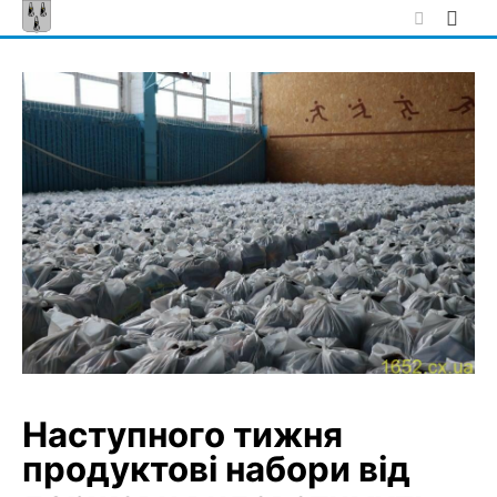
Skip
to
content
Наступного тижня
продуктові набори від