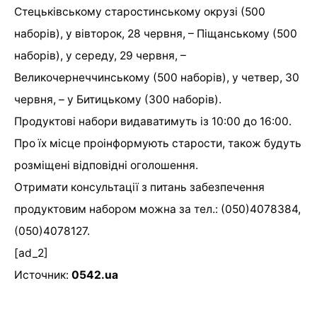
Стецьківському старостинському окрузі (500
наборів), у вівторок, 28 червня, – Піщанському (500
наборів), у середу, 29 червня, –
Великочернеччинському (500 наборів), у четвер, 30
червня, – у Битицькому (300 наборів).
Продуктові набори видаватимуть із 10:00 до 16:00.
Про їх місце проінформують старости, також будуть
розміщені відповідні оголошення.
Отримати консультації з питань забезпечення
продуктовим набором можна за тел.: (050)4078384,
(050)4078127.
[ad_2]
Источник:
0542.ua