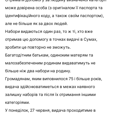
може довірена особа (з оригіналом її паспорта та
ідентифікаційного коду, а також своїм паспортом),
але не більше як за двох людей.
Набори видаються один раз, то ж ті, хто вже
отримав цю допомогу в точках видачі в Сумах,
зробити це повторно не зможуть.
Багатодітним батькам, одиноким матерям та
малозабезпеченим родинам видаватимуть не
більше ніж два набори на родину.
Громадянам, яким виповнилося 75 і більше років,
видача здійснюватиметься в межах наявного
залишку наборів та після їх отримання іншими
категоріями.
У понеділок, 27 червня, видача проходитиме в