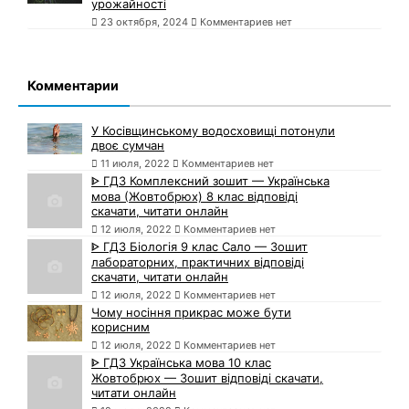
урожайності
23 октября, 2024
Комментариев нет
Комментарии
У Косівщинському водосховищі потонули
двоє сумчан
11 июля, 2022
Комментариев нет
ᐈ ГДЗ Комплексний зошит — Українська
мова (Жовтобрюх) 8 клас відповіді
скачати, читати онлайн
12 июля, 2022
Комментариев нет
ᐈ ГДЗ Біологія 9 клас Сало — Зошит
лабораторних, практичних відповіді
скачати, читати онлайн
12 июля, 2022
Комментариев нет
Чому носіння прикрас може бути
корисним
12 июля, 2022
Комментариев нет
ᐈ ГДЗ Українська мова 10 клас
Жовтобрюх — Зошит відповіді скачати,
читати онлайн