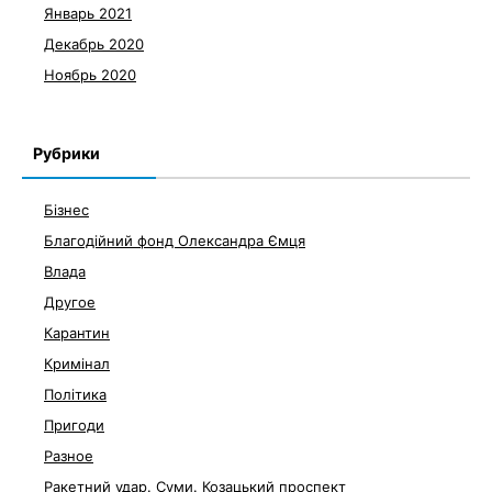
Январь 2021
Декабрь 2020
Ноябрь 2020
Рубрики
Бізнес
Благодійний фонд Олександра Ємця
Влада
Другое
Карантин
Кримінал
Політика
Пригоди
Разное
Ракетний удар. Суми. Козацький проспект