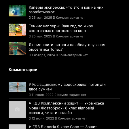
Каперы экспрессы: что это и как на них
зарабатывают
25 мая, 2025
Комментариев нет
Теннис капперы: Ваш гид по миру
спортивных прогнозов на корт!
25 мая, 2025
Комментариев нет
Як зменшити витрати на обслуговування
біосептика Топас?
1 ноября, 2024
Комментариев нет
Комментарии
У Косівщинському водосховищі потонули
двоє сумчан
11 июля, 2022
Комментариев нет
ᐈ ГДЗ Комплексний зошит — Українська
мова (Жовтобрюх) 8 клас відповіді
скачати, читати онлайн
12 июля, 2022
Комментариев нет
ᐈ ГДЗ Біологія 9 клас Сало — Зошит