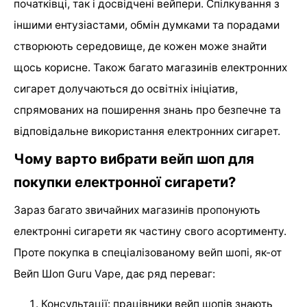
початківці, так і досвідчені вейпери. Спілкування з
іншими ентузіастами, обмін думками та порадами
створюють середовище, де кожен може знайти
щось корисне. Також багато магазинів електронних
сигарет долучаються до освітніх ініціатив,
спрямованих на поширення знань про безпечне та
відповідальне використання електронних сигарет.
Чому варто вибрати вейп шоп для
покупки електронної сигарети?
Зараз багато звичайних магазинів пропонують
електронні сигарети як частину свого асортименту.
Проте покупка в спеціалізованому вейп шопі, як-от
Вейп Шоп Guru Vape, дає ряд переваг:
Консультації: працівники вейп шопів знають