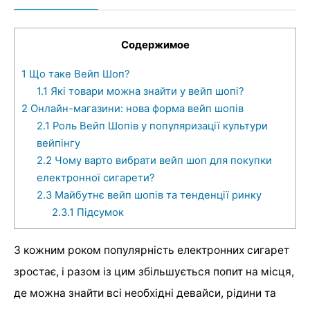
Содержимое
1
Що таке Вейп Шоп?
1.1
Які товари можна знайти у вейп шопі?
2
Онлайн-магазини: нова форма вейп шопів
2.1
Роль Вейп Шопів у популяризації культури
вейпінгу
2.2
Чому варто вибрати вейп шоп для покупки
електронної сигарети?
2.3
Майбутнє вейп шопів та тенденції ринку
2.3.1
Підсумок
З кожним роком популярність електронних сигарет
зростає, і разом із цим збільшується попит на місця,
де можна знайти всі необхідні девайси, рідини та