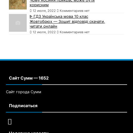
корисним
12 июля, 2022
Комментариев нет
ᐈ ГДЗ Українська мова 10 клас
Жовтобрюх — Зошит відповіді скачати,
читати онлайн
12 июля, 2022
Комментариев нет
Сайт Сумм — 1652
Сайт города Сумм
Подписаться