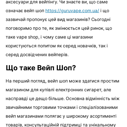
аксесуари для вейпінгу. Чи знаєте ви, що саме
означає вейп шоп
https://guruvape.com.ua/
і що
зазвичай пропонує цей вид магазинів? Сьогодні
поговоримо про те, як змінюється цей ринок, що
таке vape shop, і чому саме ці магазини
користуються попитом як серед новачків, так і
серед досвідчених вейперів.
Що таке Вейп Шоп?
На перший погляд, вейп шоп може здатися простим
магазином для купівлі електронних сигарет, але
насправді це дещо більше. Основна відмінність між
звичайними торговими точками і спеціалізованими
вейп магазинами полягає у широкому асортименті
товарів, консультаційній підтримці та унікальному