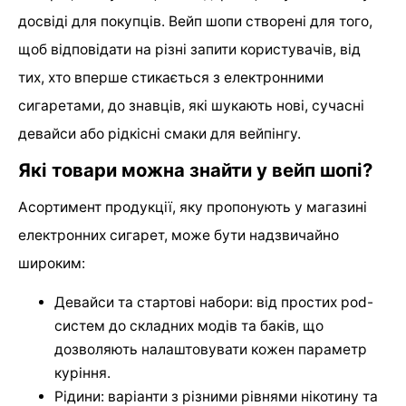
досвіді для покупців. Вейп шопи створені для того,
щоб відповідати на різні запити користувачів, від
тих, хто вперше стикається з електронними
сигаретами, до знавців, які шукають нові, сучасні
девайси або рідкісні смаки для вейпінгу.
Які товари можна знайти у вейп шопі?
Асортимент продукції, яку пропонують у магазині
електронних сигарет, може бути надзвичайно
широким:
Девайси та стартові набори: від простих pod-
систем до складних модів та баків, що
дозволяють налаштовувати кожен параметр
куріння.
Рідини: варіанти з різними рівнями нікотину та