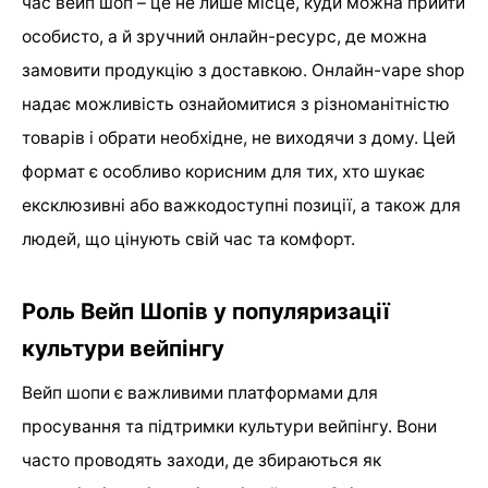
час вейп шоп – це не лише місце, куди можна прийти
особисто, а й зручний онлайн-ресурс, де можна
замовити продукцію з доставкою. Онлайн-vape shop
надає можливість ознайомитися з різноманітністю
товарів і обрати необхідне, не виходячи з дому. Цей
формат є особливо корисним для тих, хто шукає
ексклюзивні або важкодоступні позиції, а також для
людей, що цінують свій час та комфорт.
Роль Вейп Шопів у популяризації
культури вейпінгу
Вейп шопи є важливими платформами для
просування та підтримки культури вейпінгу. Вони
часто проводять заходи, де збираються як