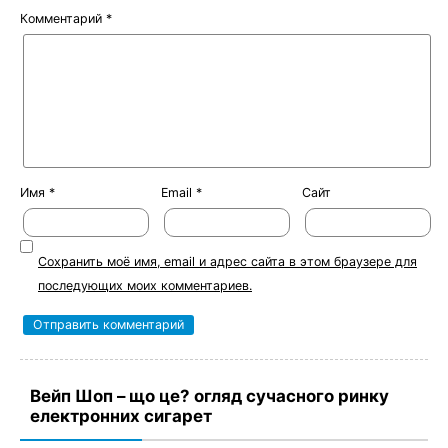
Комментарий
*
Имя
*
Email
*
Сайт
Сохранить моё имя, email и адрес сайта в этом браузере для
последующих моих комментариев.
Вейп Шоп – що це? огляд сучасного ринку
електронних сигарет