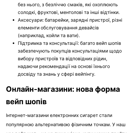
без нього, з безліччю смаків, які охоплюють
солодкі, фруктові, ментолові та інші відтінки.
Аксесуари: батарейки, зарядні пристрої, різні
елементи обслуговування девайсів
(наприклад, койли та вати).
Підтримка та консультації: багато вейп шопів
забезпечують покупців консультаціями щодо
вибору пристроїв та відповідних рідин,
надаючи рекомендації на основі їхнього
досвіду та знань у сфері вейпінгу.
Онлайн-магазини: нова форма
вейп шопів
Інтернет-магазини електронних сигарет стали
популярною альтернативою фізичним точкам. У наш