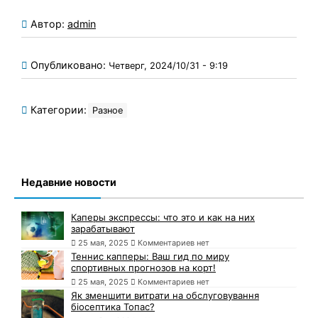
Автор:
admin
Опубликовано:
Четверг, 2024/10/31 - 9:19
Категории:
Разное
Недавние новости
Каперы экспрессы: что это и как на них
зарабатывают
25 мая, 2025
Комментариев нет
Теннис капперы: Ваш гид по миру
спортивных прогнозов на корт!
25 мая, 2025
Комментариев нет
Як зменшити витрати на обслуговування
біосептика Топас?