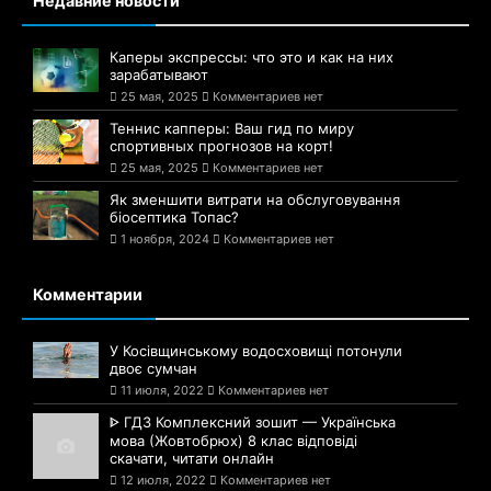
Недавние новости
Каперы экспрессы: что это и как на них
зарабатывают
25 мая, 2025
Комментариев нет
Теннис капперы: Ваш гид по миру
спортивных прогнозов на корт!
25 мая, 2025
Комментариев нет
Як зменшити витрати на обслуговування
біосептика Топас?
1 ноября, 2024
Комментариев нет
Комментарии
У Косівщинському водосховищі потонули
двоє сумчан
11 июля, 2022
Комментариев нет
ᐈ ГДЗ Комплексний зошит — Українська
мова (Жовтобрюх) 8 клас відповіді
скачати, читати онлайн
12 июля, 2022
Комментариев нет