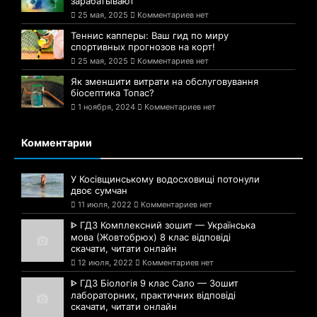
зарабатывают
25 мая, 2025
Комментариев нет
Теннис капперы: Ваш гид по миру
спортивных прогнозов на корт!
25 мая, 2025
Комментариев нет
Як зменшити витрати на обслуговування
біосептика Топас?
1 ноября, 2024
Комментариев нет
Комментарии
У Косівщинському водосховищі потонули
двоє сумчан
11 июля, 2022
Комментариев нет
ᐈ ГДЗ Комплексний зошит — Українська
мова (Жовтобрюх) 8 клас відповіді
скачати, читати онлайн
12 июля, 2022
Комментариев нет
ᐈ ГДЗ Біологія 9 клас Сало — Зошит
лабораторних, практичних відповіді
скачати, читати онлайн