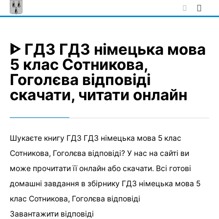
Skip
to
content
ᐈ ГДЗ ГДЗ німецька мова
5 клас Сотникова,
Гоголєва відповіді
скачати, читати онлайн
Шукаєте книгу ГДЗ ГДЗ німецька мова 5 клас
Сотникова, Гоголєва відповіді? У нас на сайті ви
може прочитати її онлайн або скачати. Всі готові
домашні завдання в збірнику ГДЗ німецька мова 5
клас Сотникова, Гоголєва відповіді
Завантажити відповіді