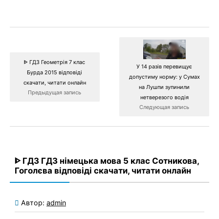
ᐈ ГДЗ Геометрія 7 клас
У 14 разів перевищує
Бурда 2015 відповіді
допустиму норму: у Сумах
скачати, читати онлайн
на Лушпи зупинили
Предыдущая запись
нетверезого водія
Следующая запись
ᐈ ГДЗ ГДЗ німецька мова 5 клас Сотникова,
Гоголєва відповіді скачати, читати онлайн
Автор:
admin