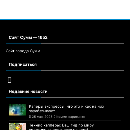
Сайт Сумм — 1652
Сайт города Сумм
Подписаться
Недавние новости
Каперы экспрессы: что это и как на них
зарабатывают
25 мая, 2025
Комментариев нет
Теннис капперы: Ваш гид по миру
спортивных прогнозов на корт!