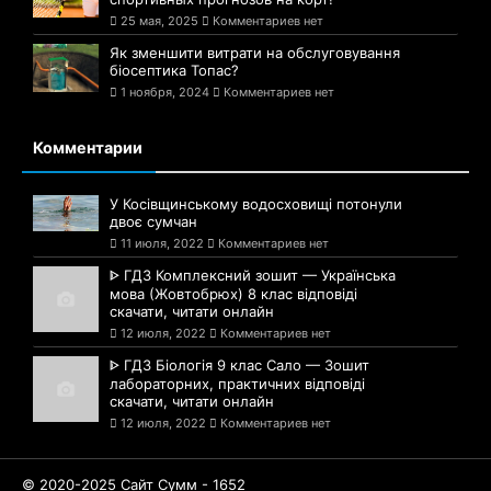
25 мая, 2025
Комментариев нет
Як зменшити витрати на обслуговування
біосептика Топас?
1 ноября, 2024
Комментариев нет
Комментарии
У Косівщинському водосховищі потонули
двоє сумчан
11 июля, 2022
Комментариев нет
ᐈ ГДЗ Комплексний зошит — Українська
мова (Жовтобрюх) 8 клас відповіді
скачати, читати онлайн
12 июля, 2022
Комментариев нет
ᐈ ГДЗ Біологія 9 клас Сало — Зошит
лабораторних, практичних відповіді
скачати, читати онлайн
12 июля, 2022
Комментариев нет
© 2020-2025 Сайт Сумм - 1652