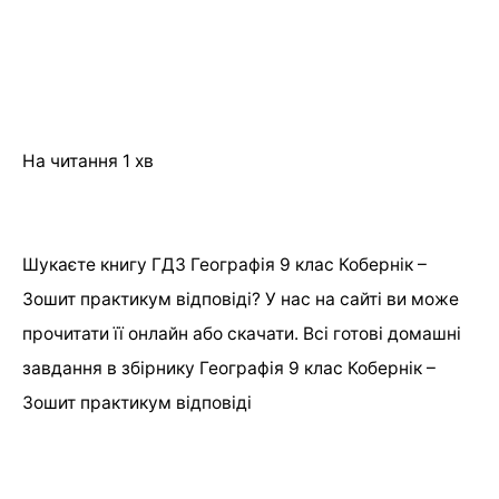
На читання
1 хв
Шукаєте книгу ГДЗ Географія 9 клас Кобернік –
Зошит практикум відповіді? У нас на сайті ви може
прочитати її онлайн або скачати. Всі готові домашні
завдання в збірнику Географія 9 клас Кобернік –
Зошит практикум відповіді