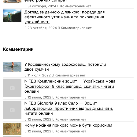
електронних сигарет
31 октября, 2024
Комментариев нет
Догляд за дачною ділянкою: поради для
ефективного утримання та покращення
урожайності
23 октября, 2024
Комментариев нет
Комментарии
У Косівщинському водосховищі потонули
двоє сумчан
11 июля, 2022
Комментариев нет
ᐈ ГДЗ Комплексний зошит — Українська мова
(Жовтобрюх) 8 клас відповіді скачати, читати
онлайн
12 июля, 2022
Комментариев нет
ᐈ ГДЗ Біологія 9 клас Сало — Зошит
лабораторних, практичних відповіді скачати,
читати онлайн
12 июля, 2022
Комментариев нет
Чому носіння прикрас може бути корисним
12 июля, 2022
Комментариев нет