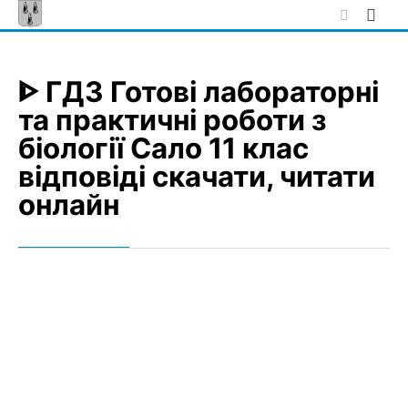
Skip
to
content
ᐈ ГДЗ Готові лабораторні
та практичні роботи з
біології Сало 11 клас
відповіді скачати, читати
онлайн