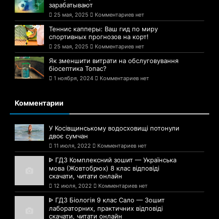
зарабатывают
25 мая, 2025
Комментариев нет
Теннис капперы: Ваш гид по миру
спортивных прогнозов на корт!
25 мая, 2025
Комментариев нет
Як зменшити витрати на обслуговування
біосептика Топас?
1 ноября, 2024
Комментариев нет
Комментарии
У Косівщинському водосховищі потонули
двоє сумчан
11 июля, 2022
Комментариев нет
ᐈ ГДЗ Комплексний зошит — Українська
мова (Жовтобрюх) 8 клас відповіді
скачати, читати онлайн
12 июля, 2022
Комментариев нет
ᐈ ГДЗ Біологія 9 клас Сало — Зошит
лабораторних, практичних відповіді
скачати, читати онлайн