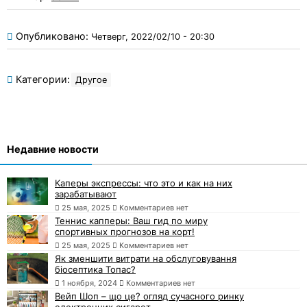
Опубликовано:
Четверг, 2022/02/10 - 20:30
Категории:
Другое
Недавние новости
Каперы экспрессы: что это и как на них
зарабатывают
25 мая, 2025
Комментариев нет
Теннис капперы: Ваш гид по миру
спортивных прогнозов на корт!
25 мая, 2025
Комментариев нет
Як зменшити витрати на обслуговування
біосептика Топас?
1 ноября, 2024
Комментариев нет
Вейп Шоп – що це? огляд сучасного ринку