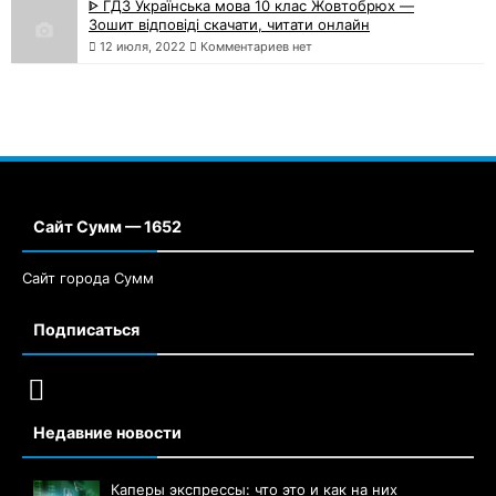
ᐈ ГДЗ Українська мова 10 клас Жовтобрюх —
Зошит відповіді скачати, читати онлайн
12 июля, 2022
Комментариев нет
Сайт Сумм — 1652
Сайт города Сумм
Подписаться
Недавние новости
Каперы экспрессы: что это и как на них