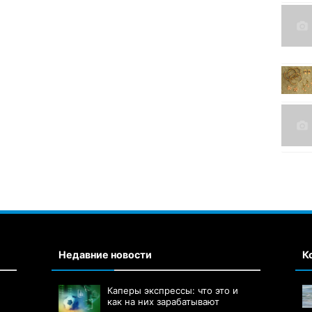
Недавние новости
К
Каперы экспрессы: что это и
как на них зарабатывают