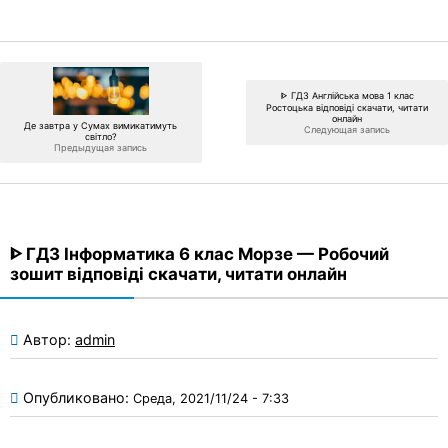
ᐈ ГДЗ Англійська мова 1 клас
Ростоцька відповіді скачати, читати
онлайн
Де завтра у Сумах вимикатимуть
Следующая запись
світло?
Предыдущая запись
ᐈ ГДЗ Інформатика 6 клас Морзе — Робочий
зошит відповіді скачати, читати онлайн
Автор:
admin
Опубликовано:
Среда, 2021/11/24 - 7:33