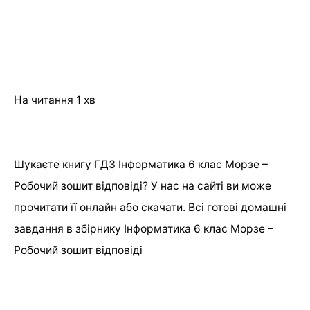
На читання
1 хв
Шукаєте книгу ГДЗ Інформатика 6 клас Морзе –
Робочий зошит відповіді? У нас на сайті ви може
прочитати її онлайн або скачати. Всі готові домашні
завдання в збірнику Інформатика 6 клас Морзе –
Робочий зошит відповіді