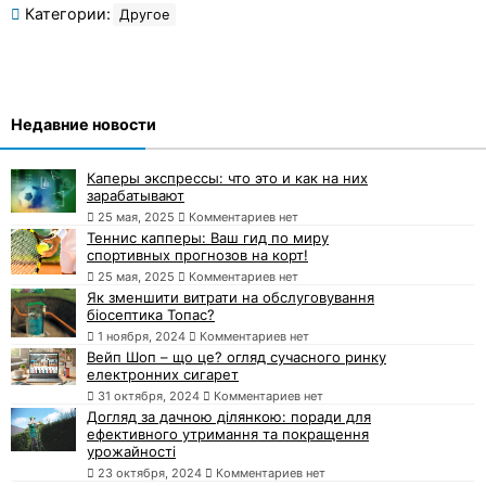
Категории:
Другое
Недавние новости
Каперы экспрессы: что это и как на них
зарабатывают
25 мая, 2025
Комментариев нет
Теннис капперы: Ваш гид по миру
спортивных прогнозов на корт!
25 мая, 2025
Комментариев нет
Як зменшити витрати на обслуговування
біосептика Топас?
1 ноября, 2024
Комментариев нет
Вейп Шоп – що це? огляд сучасного ринку
електронних сигарет
31 октября, 2024
Комментариев нет
Догляд за дачною ділянкою: поради для
ефективного утримання та покращення
урожайності
23 октября, 2024
Комментариев нет