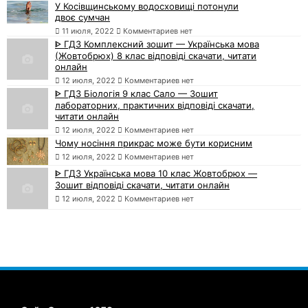
У Косівщинському водосховищі потонули
двоє сумчан
11 июля, 2022
Комментариев нет
ᐈ ГДЗ Комплексний зошит — Українська мова
(Жовтобрюх) 8 клас відповіді скачати, читати
онлайн
12 июля, 2022
Комментариев нет
ᐈ ГДЗ Біологія 9 клас Сало — Зошит
лабораторних, практичних відповіді скачати,
читати онлайн
12 июля, 2022
Комментариев нет
Чому носіння прикрас може бути корисним
12 июля, 2022
Комментариев нет
ᐈ ГДЗ Українська мова 10 клас Жовтобрюх —
Зошит відповіді скачати, читати онлайн
12 июля, 2022
Комментариев нет