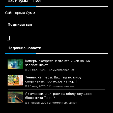
Сайт Сумм — 1652
Сайт города Сумм
Подписаться
Недавние новости
Каперы экспрессы: что это и как на них
зарабатывают
25 мая, 2025
Комментариев нет
Теннис капперы: Ваш гид по миру
спортивных прогнозов на корт!
25 мая, 2025
Комментариев нет
Як зменшити витрати на обслуговування
біосептика Топас?
1 ноября, 2024
Комментариев нет