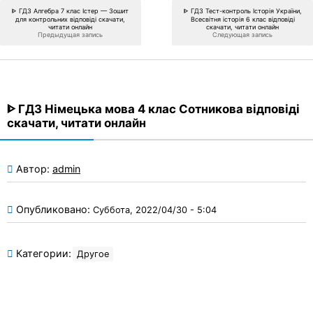
ᐈ ГДЗ Алгебра 7 клас Істер — Зошит
ᐈ ГДЗ Тест-контроль Історія України,
для контрольних відповіді скачати,
Всесвітня історія 6 клас відповіді
читати онлайн
скачати, читати онлайн
Предыдущая запись
Следующая запись
ᐈ ГДЗ Німецька мова 4 клас Сотникова відповіді
скачати, читати онлайн
Автор:
admin
Опубликовано:
Суббота, 2022/04/30 - 5:04
Категории:
Другое