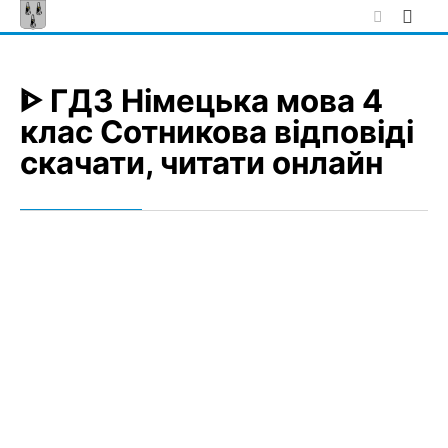
Skip
to
content
ᐈ ГДЗ Німецька мова 4
клас Сотникова відповіді
скачати, читати онлайн