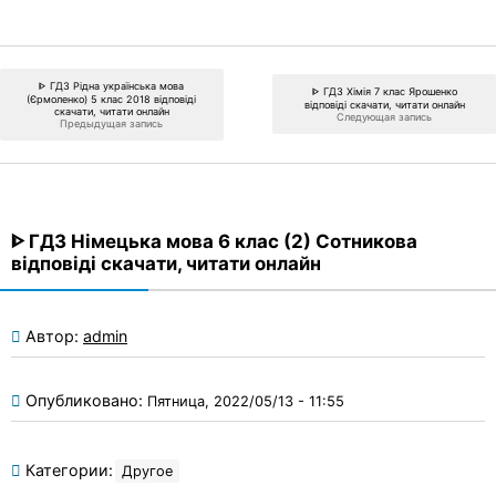
ᐈ ГДЗ Рідна українська мова
ᐈ ГДЗ Хімія 7 клас Ярошенко
(Єрмоленко) 5 клас 2018 відповіді
відповіді скачати, читати онлайн
скачати, читати онлайн
Следующая запись
Предыдущая запись
ᐈ ГДЗ Німецька мова 6 клас (2) Сотникова
відповіді скачати, читати онлайн
Автор:
admin
Опубликовано:
Пятница, 2022/05/13 - 11:55
Категории:
Другое