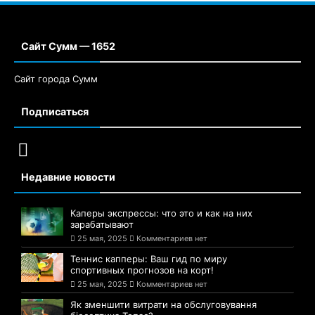
Сайт Сумм — 1652
Сайт города Сумм
Подписаться
Недавние новости
Каперы экспрессы: что это и как на них
зарабатывают
25 мая, 2025
Комментариев нет
Теннис капперы: Ваш гид по миру
спортивных прогнозов на корт!
25 мая, 2025
Комментариев нет
Як зменшити витрати на обслуговування