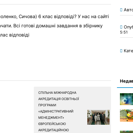
Авт
ленко, Сичова) 6 клас відповіді? У нас на сайті
чати. Всі готові домашні завдання в збірнику
Опу
5:51
лас відповіді
Кате
Недав
СПІЛЬНА МІЖНАРОДНА
АКРЕДИТАЦІЯ ОСВІТНЬОЇ
ПРОГРАМИ
«АДМІНІСТРАТИВНИЙ
МЕНЕДЖМЕНТ»
ЄВРОПЕЙСЬКОЮ
АКРЕДИТАЦІЙНОЮ