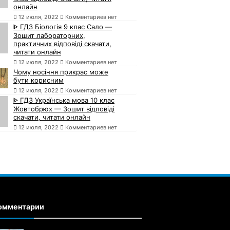
онлайн
12 июля, 2022
Комментариев нет
ᐈ ГДЗ Біологія 9 клас Сало —
Зошит лабораторних,
практичних відповіді скачати,
читати онлайн
12 июля, 2022
Комментариев нет
Чому носіння прикрас може
бути корисним
12 июля, 2022
Комментариев нет
ᐈ ГДЗ Українська мова 10 клас
Жовтобрюх — Зошит відповіді
скачати, читати онлайн
12 июля, 2022
Комментариев нет
омментарии