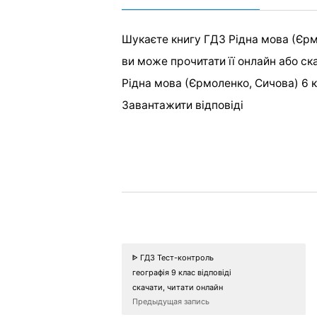
Шукаєте книгу ГДЗ Рідна мова (Єрмо
ви може прочитати її онлайн або ска
Рідна мова (Єрмоленко, Сичова) 6 к
Завантажити відповіді
ᐈ ГДЗ Тест-контроль
географія 9 клас відповіді
скачати, читати онлайн
Предыдущая запись