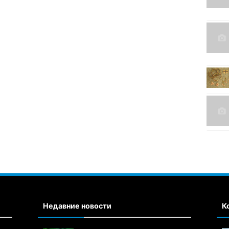
Недавние новости
К