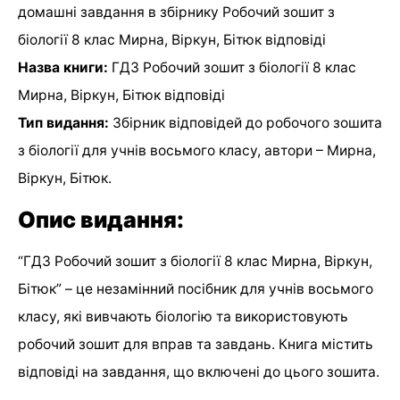
домашні завдання в збірнику Робочий зошит з
біології 8 клас Мирна, Віркун, Бітюк відповіді
Назва книги:
ГДЗ Робочий зошит з біології 8 клас
Мирна, Віркун, Бітюк відповіді
Тип видання:
Збірник відповідей до робочого зошита
з біології для учнів восьмого класу, автори – Мирна,
Віркун, Бітюк.
Опис видання:
“ГДЗ Робочий зошит з біології 8 клас Мирна, Віркун,
Бітюк” – це незамінний посібник для учнів восьмого
класу, які вивчають біологію та використовують
робочий зошит для вправ та завдань. Книга містить
відповіді на завдання, що включені до цього зошита.