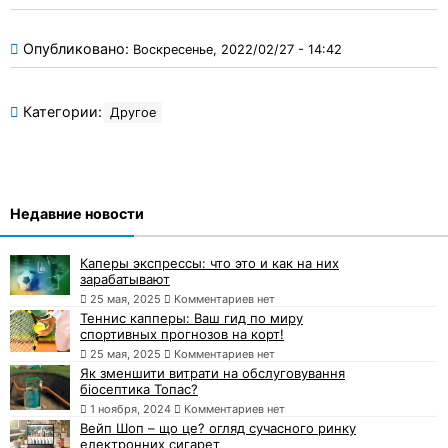
Опубликовано:
Воскресенье, 2022/02/27 - 14:42
Категории:
Другое
Недавние новости
Каперы экспрессы: что это и как на них
зарабатывают
25 мая, 2025
Комментариев нет
Теннис капперы: Ваш гид по миру
спортивных прогнозов на корт!
25 мая, 2025
Комментариев нет
Як зменшити витрати на обслуговування
біосептика Топас?
1 ноября, 2024
Комментариев нет
Вейп Шоп – що це? огляд сучасного ринку
електронних сигарет