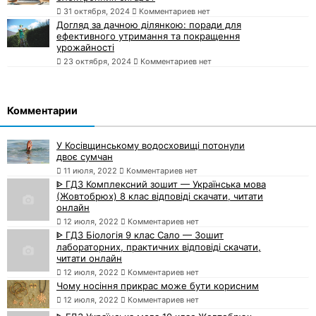
31 октября, 2024
Комментариев нет
Догляд за дачною ділянкою: поради для
ефективного утримання та покращення
урожайності
23 октября, 2024
Комментариев нет
Комментарии
У Косівщинському водосховищі потонули
двоє сумчан
11 июля, 2022
Комментариев нет
ᐈ ГДЗ Комплексний зошит — Українська мова
(Жовтобрюх) 8 клас відповіді скачати, читати
онлайн
12 июля, 2022
Комментариев нет
ᐈ ГДЗ Біологія 9 клас Сало — Зошит
лабораторних, практичних відповіді скачати,
читати онлайн
12 июля, 2022
Комментариев нет
Чому носіння прикрас може бути корисним
12 июля, 2022
Комментариев нет