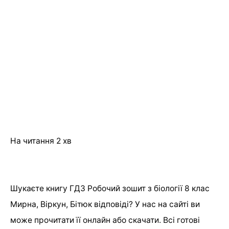
На читання
2 хв
Шукаєте книгу ГДЗ Робочий зошит з біології 8 клас
Мирна, Віркун, Бітюк відповіді? У нас на сайті ви
може прочитати її онлайн або скачати. Всі готові