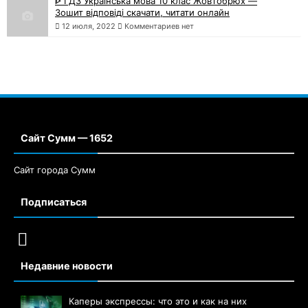
ᐈ ГДЗ Українська мова 10 клас Жовтобрюх —
Зошит відповіді скачати, читати онлайн
12 июля, 2022
Комментариев нет
Сайт Сумм — 1652
Сайт города Сумм
Подписаться
Недавние новости
Каперы экспрессы: что это и как на них