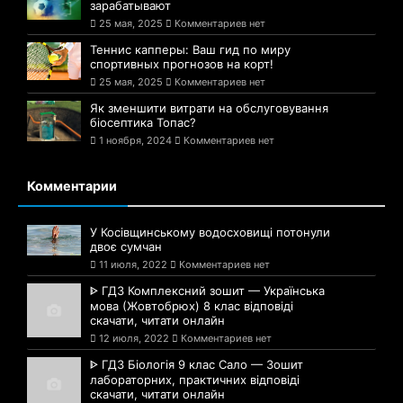
зарабатывают
25 мая, 2025
Комментариев нет
Теннис капперы: Ваш гид по миру
спортивных прогнозов на корт!
25 мая, 2025
Комментариев нет
Як зменшити витрати на обслуговування
біосептика Топас?
1 ноября, 2024
Комментариев нет
Комментарии
У Косівщинському водосховищі потонули
двоє сумчан
11 июля, 2022
Комментариев нет
ᐈ ГДЗ Комплексний зошит — Українська
мова (Жовтобрюх) 8 клас відповіді
скачати, читати онлайн
12 июля, 2022
Комментариев нет
ᐈ ГДЗ Біологія 9 клас Сало — Зошит
лабораторних, практичних відповіді
скачати, читати онлайн