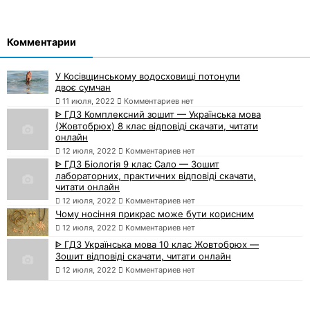
Комментарии
У Косівщинському водосховищі потонули
двоє сумчан
11 июля, 2022
Комментариев нет
ᐈ ГДЗ Комплексний зошит — Українська мова
(Жовтобрюх) 8 клас відповіді скачати, читати
онлайн
12 июля, 2022
Комментариев нет
ᐈ ГДЗ Біологія 9 клас Сало — Зошит
лабораторних, практичних відповіді скачати,
читати онлайн
12 июля, 2022
Комментариев нет
Чому носіння прикрас може бути корисним
12 июля, 2022
Комментариев нет
ᐈ ГДЗ Українська мова 10 клас Жовтобрюх —
Зошит відповіді скачати, читати онлайн
12 июля, 2022
Комментариев нет