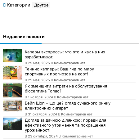
Категории:
Другое
Недавние новости
Каперы экспрессы: что это и как на них
зарабатывают
25 мая, 2025
Комментариев нет
Теннис капперы: Ваш гид по миру
спортивных прогнозов на корт!
25 мая, 2025
Комментариев нет
Як зменшити витрати на обслуговування
біосептика Топас?
1 ноября, 2024
Комментариев нет
Вейп Шоп – що це? огляд сучасного ринку
електронних сигарет
31 октября, 2024
Комментариев нет
Догляд за дачною ділянкою: поради для
ефективного утримання та покращення
урожайності
23 октября, 2024
Комментариев нет