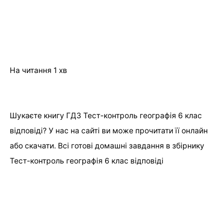
На читання
1 хв
Шукаєте книгу ГДЗ Тест-контроль географія 6 клас
відповіді? У нас на сайті ви може прочитати її онлайн
або скачати. Всі готові домашні завдання в збірнику
Тест-контроль географія 6 клас відповіді