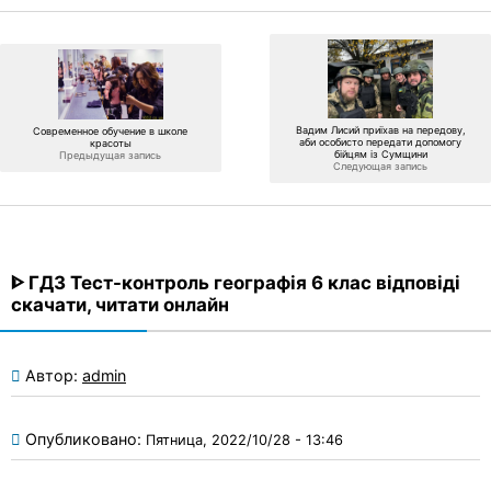
Вадим Лисий приїхав на передову,
Современное обучение в школе
аби особисто передати допомогу
красоты
бійцям із Сумщини
Предыдущая запись
Следующая запись
ᐈ ГДЗ Тест-контроль географія 6 клас відповіді
скачати, читати онлайн
Автор:
admin
Опубликовано:
Пятница, 2022/10/28 - 13:46