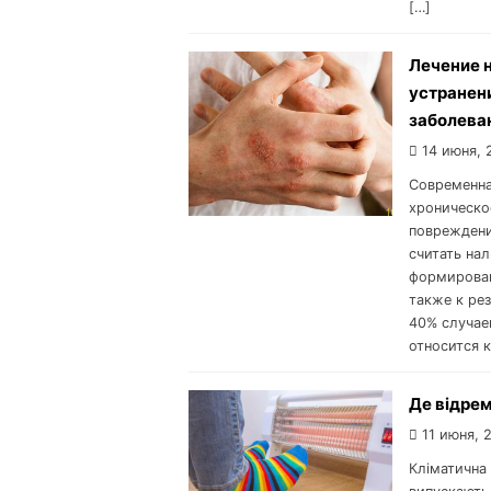
[…]
Лечение 
устранени
заболева
14 июня, 
Современна
хроническо
повреждени
считать нал
формирован
также к ре
40% случае
относится к
Де відрем
11 июня, 
Кліматична 