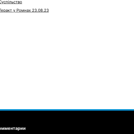
Суспільство
Теракт у Ромнах 23.08.23
омментарии