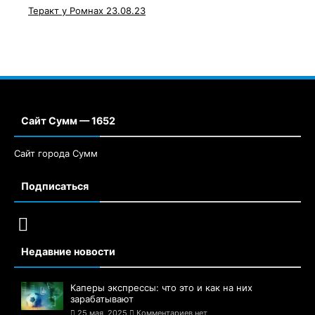
Теракт у Ромнах 23.08.23
Сайт Сумм — 1652
Сайт города Сумм
Подписаться
Недавние новости
Каперы экспрессы: что это и как на них
зарабатывают
25 мая, 2025
Комментариев нет