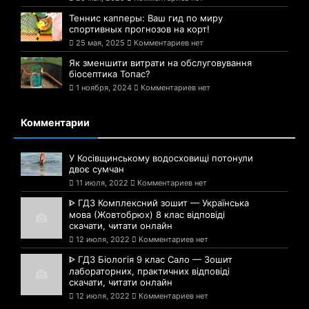
Теннис капперы: Ваш гид по миру
спортивных прогнозов на корт!
25 мая, 2025
Комментариев нет
Як зменшити витрати на обслуговування
біосептика Топас?
1 ноября, 2024
Комментариев нет
Комментарии
У Косівщинському водосховищі потонули
двоє сумчан
11 июля, 2022
Комментариев нет
ᐈ ГДЗ Комплексний зошит — Українська
мова (Жовтобрюх) 8 клас відповіді
скачати, читати онлайн
12 июля, 2022
Комментариев нет
ᐈ ГДЗ Біологія 9 клас Сало — Зошит
лабораторних, практичних відповіді
скачати, читати онлайн
12 июля, 2022
Комментариев нет