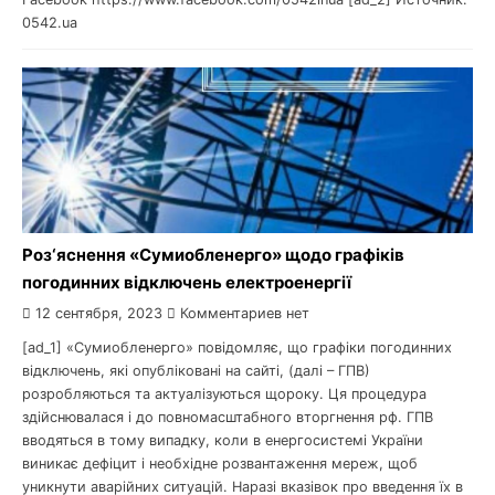
0542.ua
Роз‘яснення «Сумиобленерго» щодо графіків
погодинних відключень електроенергії
12 сентября, 2023
Комментариев нет
[ad_1] «Сумиобленерго» повідомляє, що графіки погодинних
відключень, які опубліковані на сайті, (далі – ГПВ)
розробляються та актуалізуються щороку. Ця процедура
здійснювалася і до повномасштабного вторгнення рф. ГПВ
вводяться в тому випадку, коли в енергосистемі України
виникає дефіцит і необхідне розвантаження мереж, щоб
уникнути аварійних ситуацій. Наразі вказівок про введення їх в