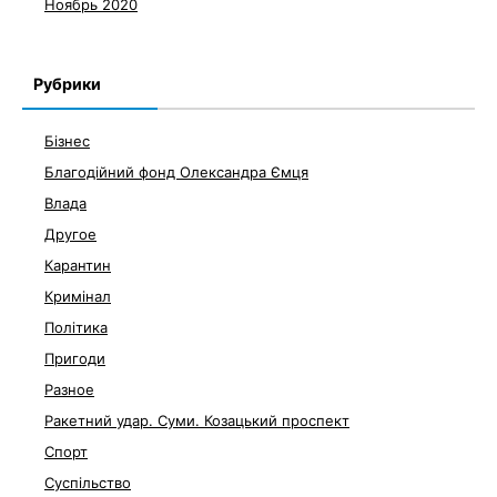
Ноябрь 2020
Рубрики
Бізнес
Благодійний фонд Олександра Ємця
Влада
Другое
Карантин
Кримінал
Політика
Пригоди
Разное
Ракетний удар. Суми. Козацький проспект
Спорт
Суспільство