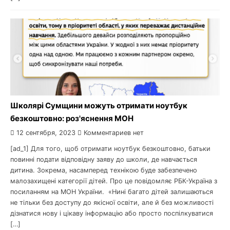
Школярі Сумщини можуть отримати ноутбук
безкоштовно: роз'яснення МОН
12 сентября, 2023
Комментариев нет
[ad_1] Для того, щоб отримати ноутбук безкоштовно, батьки
повинні подати відповідну заяву до школи, де навчається
дитина. Зокрема, насамперед технікою буде забезпечено
малозахищені категорії дітей. Про це повідомляє РБК-Україна з
посиланням на МОН України. «Нині багато дітей залишаються
не тільки без доступу до якісної освіти, але й без можливості
дізнатися нову і цікаву інформацію або просто поспілкуватися
[…]