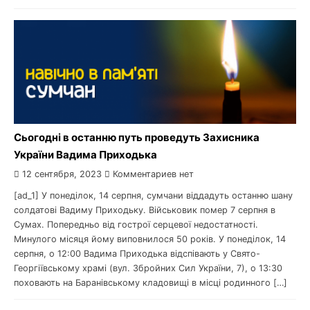
Сьогодні в останню путь проведуть Захисника
України Вадима Приходька
12 сентября, 2023
Комментариев нет
[ad_1] У понеділок, 14 серпня, сумчани віддадуть останню шану
солдатові Вадиму Приходьку. Військовик помер 7 серпня в
Сумах. Попередньо від гострої серцевої недостатності.
Минулого місяця йому виповнилося 50 років. У понеділок, 14
серпня, о 12:00 Вадима Приходька відспівають у Свято-
Георгіївському храмі (вул. Збройних Сил України, 7), о 13:30
поховають на Баранівському кладовищі в місці родинного […]