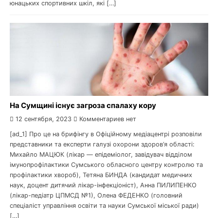
юнацьких спортивних шкіл, які […]
На Сумщині існує загроза спалаху кору
12 сентября, 2023
Комментариев нет
[ad_1] Про це на брифінгу в Офіційному медіацентрі розповіли
представники та експерти галузі охорони здоров’я області:
Михайло МАЦЮК (лікар — епідеміолог, завідувач відділом
імунопрофілактики Сумського обласного центру контролю та
профілактики хвороб), Тетяна БИНДА (кандидат медичних
наук, доцент дитячий лікар-інфекціоніст), Анна ПИЛИПЕНКО
(лікар-педіатр ЦПМСД №1), Олена ФЕДЕНКО (головний
спеціаліст управління освіти та науки Сумської міської ради)
[…]