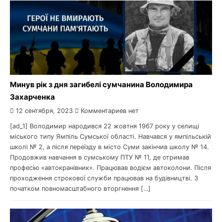
Минув рік з дня загибелі сумчанина Володимира
Захарченка
12 сентября, 2023
Комментариев нет
[ad_1] Володимир народився 22 жовтня 1967 року у селищі
міського типу Ямпіль Сумської області. Навчався у ямпільській
школі № 2, а після переїзду в місто Суми закінчив школу № 14.
Продовжив навчання в сумському ПТУ № 11, де отримав
професію «автокранівник». Працював водієм автоколони. Після
проходження строкової служби працював на будівництві. З
початком повномасштабного вторгнення […]