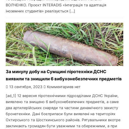
ВОЛЧЕНКО. Проєкт INTERADIS «Інтеграція та адаптація
іноземних студентів» реалізується […]
За минулу добу на Сумщині піротехніки ДСНС
виявили та знищили 6 вибухонебезпечних предметів
13 сентября, 2023
Комментариев нет
[ad_1] 12 вересня піротехнічними підрозділами ДСНС України,
виявлено та знищено 6 вибухонебезпечних предметів, а саме
два артилерійських снаряди та частини динамічного захисту
бронетехніки. Дані боєприпаси були виявлені на територіях
Охтирського та Шосткинського районів. Рятувальники вкотре
закликають громадян бути уважними та обережними, а при