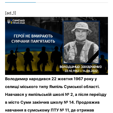
[ad_1]
Володимир народився 22 жовтня 1967 року у
селищі міського типу Ямпіль Сумської області.
Навчався у ямпільській школі № 2, а після переїзду
в місто Суми закінчив школу № 14. Продовжив
навчання в сумському ПТУ № 11, де отримав