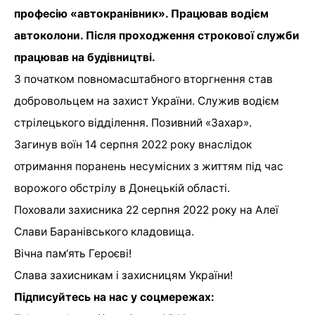
професію «автокранівник». Працював водієм
автоколони. Після проходження строкової служби
працював на будівництві.
З початком повномасштабного вторгнення став
добровольцем на захист України. Служив водієм
стрілецького відділення. Позивний «Захар».
Загинув воїн 14 серпня 2022 року внаслідок
отримання поранень несумісних з життям під час
ворожого обстрілу в Донецькій області.
Поховали захисника 22 серпня 2022 року на Алеї
Слави Баранівського кладовища.
Вічна пам‘ять Героєві!
Слава захисникам і захисницям України!
Підписуйтесь на нас у соцмережах: