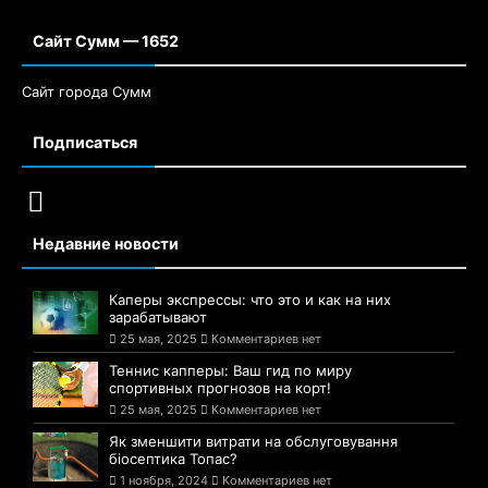
Сайт Сумм — 1652
Сайт города Сумм
Подписаться
Недавние новости
Каперы экспрессы: что это и как на них
зарабатывают
25 мая, 2025
Комментариев нет
Теннис капперы: Ваш гид по миру
спортивных прогнозов на корт!
25 мая, 2025
Комментариев нет
Як зменшити витрати на обслуговування
біосептика Топас?
1 ноября, 2024
Комментариев нет