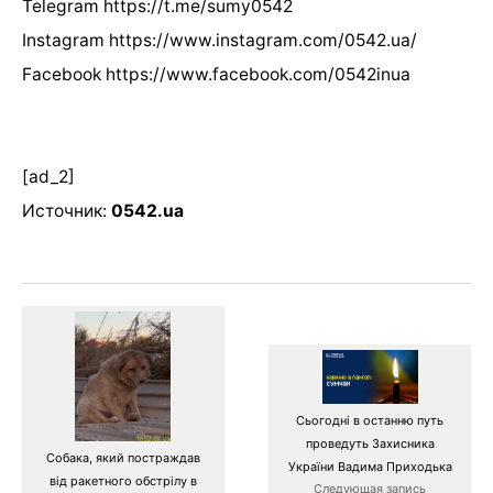
Telegram https://t.me/sumy0542
Instagram https://www.instagram.com/0542.ua/
Facebook https://www.facebook.com/0542inua
[ad_2]
Источник:
0542.ua
Сьогодні в останню путь
проведуть Захисника
Собака, який постраждав
України Вадима Приходька
від ракетного обстрілу в
Следующая запись