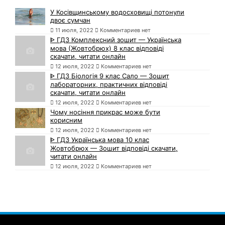
У Косівщинському водосховищі потонули
двоє сумчан
11 июля, 2022
Комментариев нет
ᐈ ГДЗ Комплексний зошит — Українська
мова (Жовтобрюх) 8 клас відповіді
скачати, читати онлайн
12 июля, 2022
Комментариев нет
ᐈ ГДЗ Біологія 9 клас Сало — Зошит
лабораторних, практичних відповіді
скачати, читати онлайн
12 июля, 2022
Комментариев нет
Чому носіння прикрас може бути
корисним
12 июля, 2022
Комментариев нет
ᐈ ГДЗ Українська мова 10 клас
Жовтобрюх — Зошит відповіді скачати,
читати онлайн
12 июля, 2022
Комментариев нет