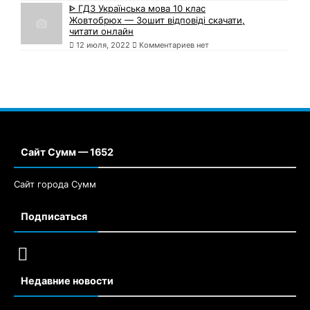
ᐈ ГДЗ Українська мова 10 клас
Жовтобрюх — Зошит відповіді скачати,
читати онлайн
12 июля, 2022
Комментариев нет
Сайт Сумм — 1652
Сайт города Сумм
Подписаться
Недавние новости