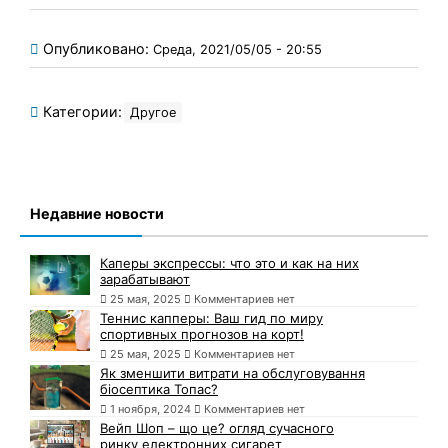
Опубликовано:
Среда, 2021/05/05 - 20:55
Категории:
Другое
Недавние новости
Каперы экспрессы: что это и как на них
зарабатывают
25 мая, 2025
Комментариев нет
Теннис капперы: Ваш гид по миру
спортивных прогнозов на корт!
25 мая, 2025
Комментариев нет
Як зменшити витрати на обслуговування
біосептика Топас?
1 ноября, 2024
Комментариев нет
Вейп Шоп – що це? огляд сучасного
ринку електронних сигарет