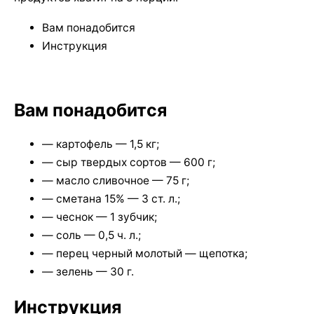
Вам понадобится
Инструкция
Вам понадобится
— картофель — 1,5 кг;
— сыр твердых сортов — 600 г;
— масло сливочное — 75 г;
— сметана 15% — 3 ст. л.;
— чеснок — 1 зубчик;
— соль — 0,5 ч. л.;
— перец черный молотый — щепотка;
— зелень — 30 г.
Инструкция