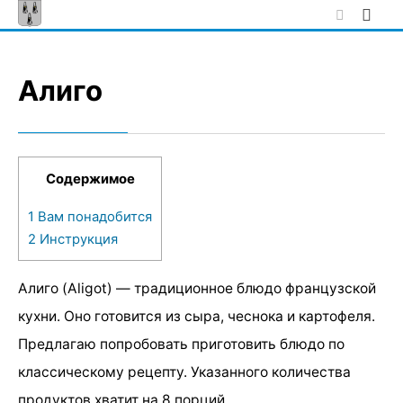
Skip
to
content
Алиго
Содержимое
1
Вам понадобится
2
Инструкция
Алиго (Aligot) — традиционное блюдо французской
кухни. Оно готовится из сыра, чеснока и картофеля.
Предлагаю попробовать приготовить блюдо по
классическому рецепту. Указанного количества
продуктов хватит на 8 порций.