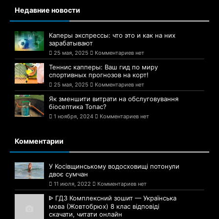
Недавние новости
Каперы экспрессы: что это и как на них
зарабатывают
25 мая, 2025
Комментариев нет
Теннис капперы: Ваш гид по миру
спортивных прогнозов на корт!
25 мая, 2025
Комментариев нет
Як зменшити витрати на обслуговування
біосептика Топас?
1 ноября, 2024
Комментариев нет
Комментарии
У Косівщинському водосховищі потонули
двоє сумчан
11 июля, 2022
Комментариев нет
ᐈ ГДЗ Комплексний зошит — Українська
мова (Жовтобрюх) 8 клас відповіді
скачати, читати онлайн