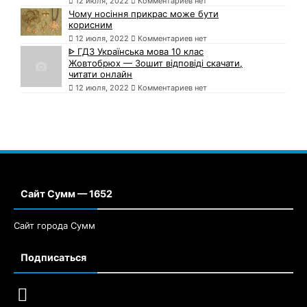
12 июля, 2022
Комментариев нет
Чому носіння прикрас може бути
корисним
12 июля, 2022
Комментариев нет
ᐈ ГДЗ Українська мова 10 клас
Жовтобрюх — Зошит відповіді скачати,
читати онлайн
12 июля, 2022
Комментариев нет
Сайт Сумм — 1652
Сайт города Сумм
Подписаться