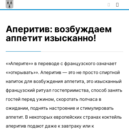
Skip
to
content
Аперитив: возбуждаем
аппетит изысканно!
«»Аперите»» в переводе с французского означает
«»открывать»». Аперитив — это не просто спиртной
напиток для возбуждения аппетита, это изысканный
французский ритуал гостеприимства, способ занять
гостей перед ужином, скоротать полчаса в
ожидании, поднять настроение и стимулировать
аппетит. В некоторых европейских странах коктейль
аперитив подают даже к завтраку или к