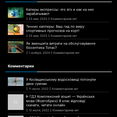
Каперы экспрессы: что это и как на них
зарабатывают
25 мая, 2025
Комментариев нет
Теннис капперы: Ваш гид по миру
спортивных прогнозов на корт!
25 мая, 2025
Комментариев нет
Як зменшити витрати на обслуговування
біосептика Топас?
1 ноября, 2024
Комментариев нет
Комментарии
У Косівщинському водосховищі потонули
двоє сумчан
11 июля, 2022
Комментариев нет
ᐈ ГДЗ Комплексний зошит — Українська
мова (Жовтобрюх) 8 клас відповіді
скачати, читати онлайн
12 июля, 2022
Комментариев нет