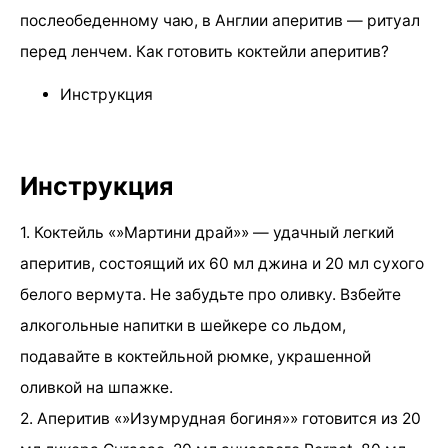
послеобеденному чаю, в Англии аперитив — ритуал
перед ленчем. Как готовить коктейли аперитив?
Инструкция
Инструкция
1. Коктейль «»Мартини драй»» — удачный легкий
аперитив, состоящий их 60 мл джина и 20 мл сухого
белого вермута. Не забудьте про оливку. Взбейте
алкогольные напитки в шейкере со льдом,
подавайте в коктейльной рюмке, украшенной
оливкой на шпажке.
2. Аперитив «»Изумрудная богиня»» готовится из 20