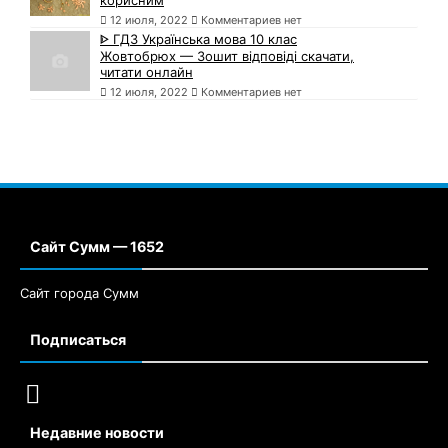
12 июля, 2022
Комментариев нет
ᐈ ГДЗ Українська мова 10 клас
Жовтобрюх — Зошит відповіді скачати,
читати онлайн
12 июля, 2022
Комментариев нет
Сайт Сумм — 1652
Сайт города Сумм
Подписаться
Недавние новости