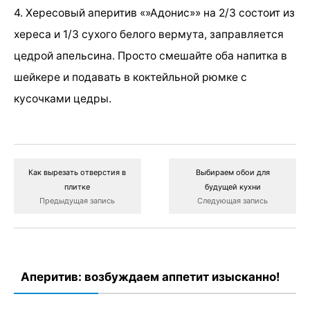
4. Хересовый аперитив «»Адонис»» на 2/3 состоит из
хереса и 1/3 сухого белого вермута, заправляется
цедрой апельсина. Просто смешайте оба напитка в
шейкере и подавать в коктейльной рюмке с
кусочками цедры.
Как вырезать отверстия в
Выбираем обои для
плитке
будущей кухни
Предыдущая запись
Следующая запись
Аперитив: возбуждаем аппетит изысканно!