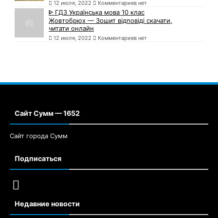
12 июля, 2022
Комментариев нет
ᐈ ГДЗ Українська мова 10 клас
Жовтобрюх — Зошит відповіді скачати,
читати онлайн
12 июля, 2022
Комментариев нет
Сайт Сумм — 1652
Сайт города Сумм
Подписаться
Недавние новости