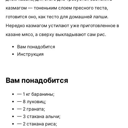
казмагом — тоненьким слоем пресного теста,
готовится оно, как тесто для домашней лапши.
Нередко казмагом устилают уже приготовленное в
казане мясо, а сверху выкладывают сам рис.
Вам понадобится
Инструкция
Вам понадобится
— 1 кг баранины;
— 8 луковиц;
— 2 граната;
— 3 стакана алычи;
— 2 стакана риса;