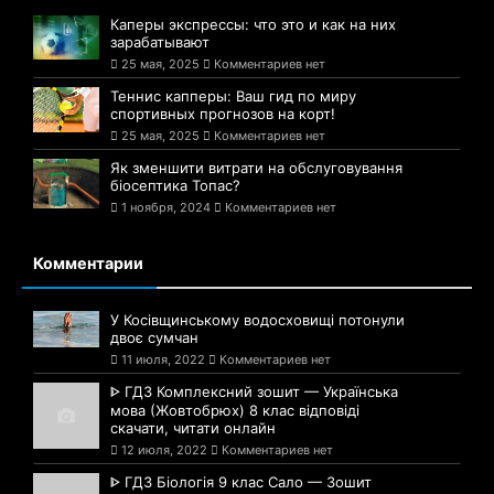
Каперы экспрессы: что это и как на них
зарабатывают
25 мая, 2025
Комментариев нет
Теннис капперы: Ваш гид по миру
спортивных прогнозов на корт!
25 мая, 2025
Комментариев нет
Як зменшити витрати на обслуговування
біосептика Топас?
1 ноября, 2024
Комментариев нет
Комментарии
У Косівщинському водосховищі потонули
двоє сумчан
11 июля, 2022
Комментариев нет
ᐈ ГДЗ Комплексний зошит — Українська
мова (Жовтобрюх) 8 клас відповіді
скачати, читати онлайн
12 июля, 2022
Комментариев нет
ᐈ ГДЗ Біологія 9 клас Сало — Зошит