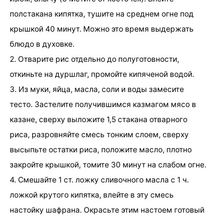
полстакана кипятка, тушите на среднем огне под
крышкой 40 минут. Можно это время выдержать
блюдо в духовке.
2. Отварите рис отдельно до полуготовности,
откиньте на дуршлаг, промойте кипяченой водой.
3. Из муки, яйца, масла, соли и воды замесите
тесто. Застелите получившимся казмагом мясо в
казане, сверху выложите 1,5 стакана отварного
риса, разровняйте смесь тонким слоем, сверху
высыпьте остатки риса, положите масло, плотно
закройте крышкой, томите 30 минут на слабом огне.
4. Смешайте 1 ст. ложку сливочного масла с 1 ч.
ложкой крутого кипятка, влейте в эту смесь
настойку шафрана. Окрасьте этим настоем готовый