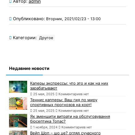
Автор:
admin
Опубликовано:
Вторник, 2021/02/23 - 13:00
Категории:
Другое
Недавние новости
Каперы экспрессы: что это и как на них
зарабатывают
25 мая, 2025
Комментариев нет
Теннис капперы: Ваш гид по миру
спортивных прогнозов на корт!
25 мая, 2025
Комментариев нет
Як зменшити витрати на обслуговування
біосептика Топас?
1 ноября, 2024
Комментариев нет
Вейп Шоп – що це? огляд сучасного