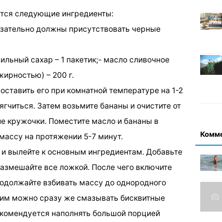
ятся следующие ингредиенты:
язательно должны присутствовать черные
нильный сахар – 1 пакетик;- масло сливочное
ирностью) – 200 г.
оставить его при комнатной температуре на 1-2
ягчиться. Затем возьмите бананы и очистите от
е кружочки. Поместите масло и бананы в
Комм
 массу на протяжении 5-7 минут.
 и вылейте к основным ингредиентам. Добавьте
размешайте все ложкой. После чего включите
одолжайте взбивать массу до однородного
, им можно сразу же смазывать бисквитные
екомендуется наполнять большой порцией