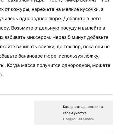
их от кожуры, нарежьте на мелкие кусочки, а
училось однородное пюре. Добавьте в него
ссу. Возьмите отдельную посуду и вылейте в
их взбивать миксером. Через 5 минут добавьте
айте взбивать сливки, до тех пор, пока они не
добавьте банановое пюре, используя ложку,
ы. Когда масса получится однородной, можете
а.
Как сделать дорожки на
своем участке
Следующая запись