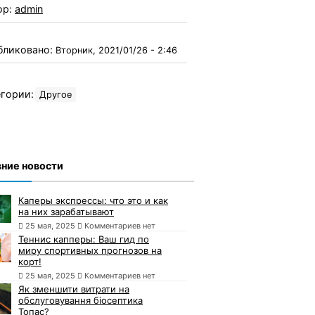
ор:
admin
бликовано:
Вторник, 2021/01/26 - 2:46
гории:
Другое
ние новости
Каперы экспрессы: что это и как
на них зарабатывают
25 мая, 2025
Комментариев нет
Теннис капперы: Ваш гид по
миру спортивных прогнозов на
корт!
25 мая, 2025
Комментариев нет
Як зменшити витрати на
обслуговування біосептика
Топас?