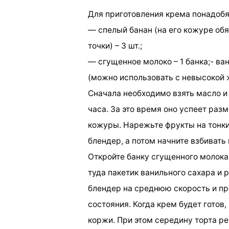
Для приготовления крема понадоб
— спелый банан (на его кожуре об
точки) – 3 шт.;
— сгущенное молоко – 1 банка;- ва
(можно использовать с невысокой ж
Сначала необходимо взять масло и 
часа. За это время оно успеет разм
кожуры. Нарежьте фрукты на тонки
блендер, а потом начните взбивать
Откройте банку сгущенного молока
туда пакетик ванильного сахара и 
блендер на среднюю скорость и пр
состояния. Когда крем будет готов
коржи. При этом середину торта р