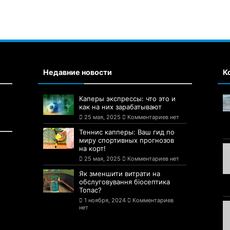
Недавние новости
К
Каперы экспрессы: что это и
как на них зарабатывают
25 мая, 2025
Комментариев нет
Теннис капперы: Ваш гид по
миру спортивных прогнозов
на корт!
25 мая, 2025
Комментариев нет
Як зменшити витрати на
обслуговування біосептика
Топас?
1 ноября, 2024
Комментариев
нет