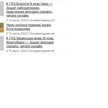
ᐈ ГДЗ Біологія 9 клас Сало —
Зошит лабораторних,
практичних відповіді скачати,
читати онлайн
12 июля, 2022
Комментариев нет
Чому носіння прикрас може
бути корисним
12 июля, 2022
Комментариев нет
ᐈ ГДЗ Українська мова 10 клас
Жовтобрюх — Зошит відповіді
скачати, читати онлайн
12 июля, 2022
Комментариев нет