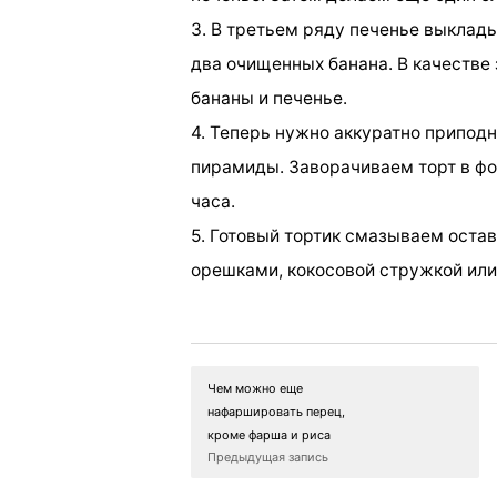
3. В третьем ряду печенье выклады
два очищенных банана. В качестве
бананы и печенье.
4. Теперь нужно аккуратно припод
пирамиды. Заворачиваем торт в фол
часа.
5. Готовый тортик смазываем оста
орешками, кокосовой стружкой ил
Чем можно еще
нафаршировать перец,
кроме фарша и риса
Предыдущая запись