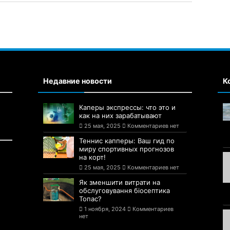
Недавние новости
К
Каперы экспрессы: что это и
как на них зарабатывают
25 мая, 2025
Комментариев нет
Теннис капперы: Ваш гид по
миру спортивных прогнозов
на корт!
25 мая, 2025
Комментариев нет
Як зменшити витрати на
обслуговування біосептика
Топас?
1 ноября, 2024
Комментариев
нет