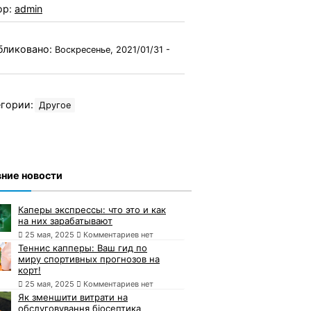
ор:
admin
бликовано:
Воскресенье, 2021/01/31 -
гории:
Другое
ние новости
Каперы экспрессы: что это и как
на них зарабатывают
25 мая, 2025
Комментариев нет
Теннис капперы: Ваш гид по
миру спортивных прогнозов на
корт!
25 мая, 2025
Комментариев нет
Як зменшити витрати на
обслуговування біосептика