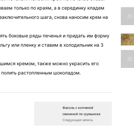
ваем только по краям, а в серединку кладем
 заключительного шага, снова наносим крем на
нять боковые ряды печенья и придать им форму
ьгу или пленку и ставим в холодильник на 3
вшимся кремом, также можно украсить его
и полить растопленным шоколадом.
Фасоль с копченой
свининой по-румынски
Следующая запись