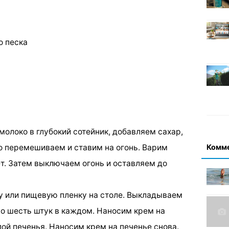
о песка
молоко в глубокий сотейник, добавляем сахар,
Комм
шо перемешиваем и ставим на огонь. Варим
ет. Затем выключаем огонь и оставляем до
у или пищевую пленку на столе. Выкладываем
по шесть штук в каждом. Наносим крем на
ой печенья. Наносим крем на печенье снова.