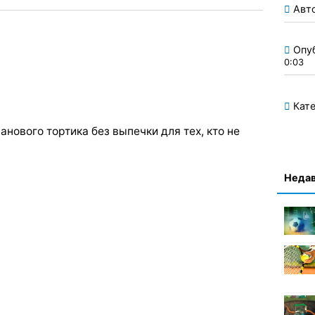
Авт
Опу
0:03
Кате
анового тортика без выпечки для тех, кто не
Недав