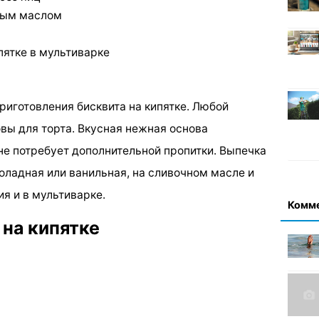
чным маслом
пятке в мультиварке
риготовления бисквита на кипятке. Любой
вы для торта. Вкусная нежная основа
не потребует дополнительной пропитки. Выпечка
оладная или ванильная, на сливочном масле и
ия и в мультиварке.
Комм
на кипятке