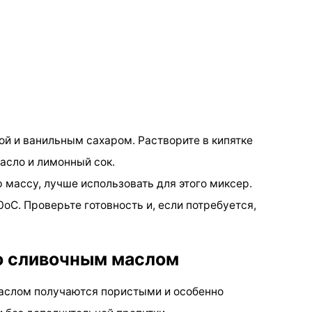
ой и ванильным сахаром. Растворите в кипятке
масло и лимонный сок.
 массу, лучше использовать для этого миксер.
0оС. Проверьте готовность и, если потребуется,
со сливочным маслом
аслом получаются пористыми и особенно