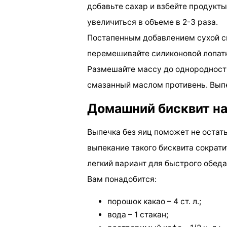
добавьте сахар и взбейте продукт
увеличиться в объеме в 2-3 раза.
Постапенным добавлением сухой см
перемешивайте силиконовой лопатк
Размешайте массу до однородности
смазанный маслом противень. Выпе
Домашний бисквит на
Выпечка без яиц поможет не остать
выпекание такого бисквита сократит
легкий вариант для быстрого обеда
Вам понадобится:
порошок какао – 4 ст. л.;
вода – 1 стакан;