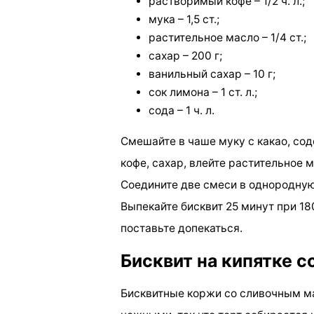
растворимый кофе – 1/2 ч. л.;
мука – 1,5 ст.;
растительное масло – 1/4 ст.;
сахар – 200 г;
ванильный сахар – 10 г;
сок лимона – 1 ст. л.;
сода – 1 ч. л.
Смешайте в чаше муку с какао, сод
кофе, сахар, влейте растительное 
Соедините две смеси в однородную
Выпекайте бисквит 25 минут при 18
поставьте допекаться.
Бисквит на кипятке 
Бисквитные коржи со сливочным м