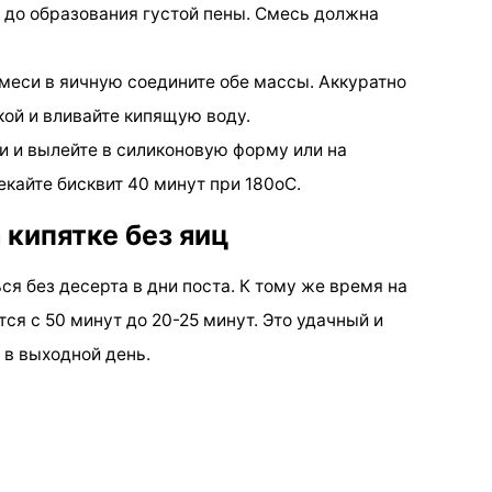
ы до образования густой пены. Смесь должна
еси в яичную соедините обе массы. Аккуратно
ой и вливайте кипящую воду.
 и вылейте в силиконовую форму или на
кайте бисквит 40 минут при 180оС.
 кипятке без яиц
ся без десерта в дни поста. К тому же время на
ся с 50 минут до 20-25 минут. Это удачный и
 в выходной день.