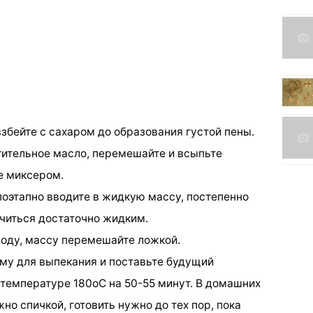
взбейте с сахаром до образования густой пены.
стительное масло, перемешайте и всыпьте
е миксером.
поэтапно вводите в жидкую массу, постепенно
читься достаточно жидким.
воду, массу перемешайте ложкой.
му для выпекания и поставьте будущий
 температуре 180оС на 50-55 минут. В домашних
но спичкой, готовить нужно до тех пор, пока