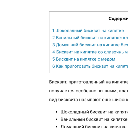
Содерж
1
Шоколадный бисквит на кипятке
2
Ванильный бисквит на кипятке: к
3
Домашний бисквит на кипятке без
4
Бисквит на кипятке со сливочны
5
Бисквит на кипятке с медом
6
Как приготовить бисквит на кипят
Бисквит, приготовленный на кипятке
получается особенно пышным, влаж
вид бисквита называют еще шифон
Шоколадный бисквит на кипят
Ванильный бисквит на кипятке
Домашний бисквит на кипятке 