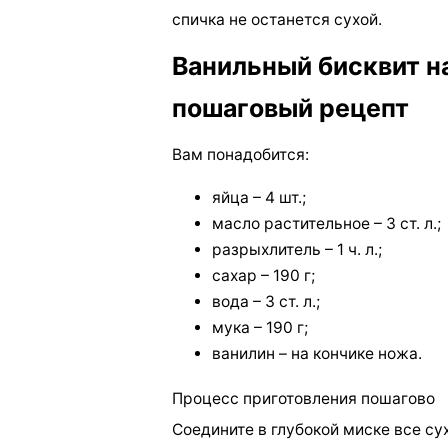
спичка не останется сухой.
Ванильный бисквит н
пошаговый рецепт
Вам понадобится:
яйца – 4 шт.;
масло растительное – 3 ст. л.;
разрыхлитель – 1 ч. л.;
сахар – 190 г;
вода – 3 ст. л.;
мука – 190 г;
ванилин – на кончике ножа.
Процесс приготовления пошагово
Соедините в глубокой миске все су