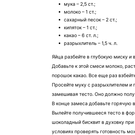
мука – 2,5 ст.;
молоко – 1 ст.;
сахарный песок – 2 ст.;
кипяток – 1 ст.;
какао – 6 ст. л.;
разрыхлитель – 1,5 ч. л.
Яйца разбейте в глубокую миску и 
Добавьте к этой смеси молоко, ра
порошок какао. Все еще раз взбейт
Просейте муку с разрыхлителем и 
замешивая тесто. Оно должно полу
В конце замеса добавьте горячую 
Вылейте получившееся тесто в фор
шоколадный бисквит в духовку при
условиях проверять готовность мож