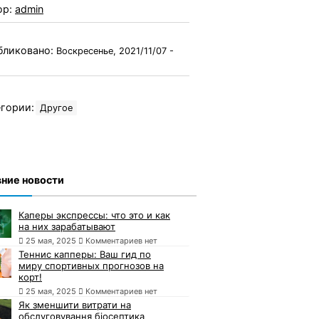
ор:
admin
бликовано:
Воскресенье, 2021/11/07 -
гории:
Другое
ние новости
Каперы экспрессы: что это и как
на них зарабатывают
25 мая, 2025
Комментариев нет
Теннис капперы: Ваш гид по
миру спортивных прогнозов на
корт!
25 мая, 2025
Комментариев нет
Як зменшити витрати на
обслуговування біосептика