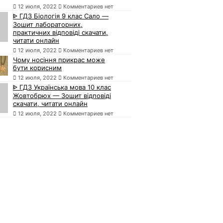
12 июля, 2022
Комментариев нет
ᐈ ГДЗ Біологія 9 клас Сало —
Зошит лабораторних,
практичних відповіді скачати,
читати онлайн
12 июля, 2022
Комментариев нет
Чому носіння прикрас може
бути корисним
12 июля, 2022
Комментариев нет
ᐈ ГДЗ Українська мова 10 клас
Жовтобрюх — Зошит відповіді
скачати, читати онлайн
12 июля, 2022
Комментариев нет