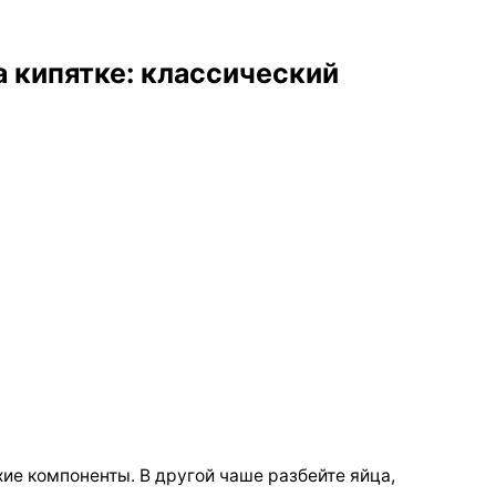
а кипятке: классический
хие компоненты. В другой чаше разбейте яйца,