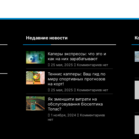
Недавние новости
К
Каперы экспрессы: что это и
как на них зарабатывают
25 мая, 2025
Комментариев нет
Теннис капперы: Ваш гид по
миру спортивных прогнозов
на корт!
25 мая, 2025
Комментариев нет
Як зменшити витрати на
обслуговування біосептика
Топас?
1 ноября, 2024
Комментариев
нет