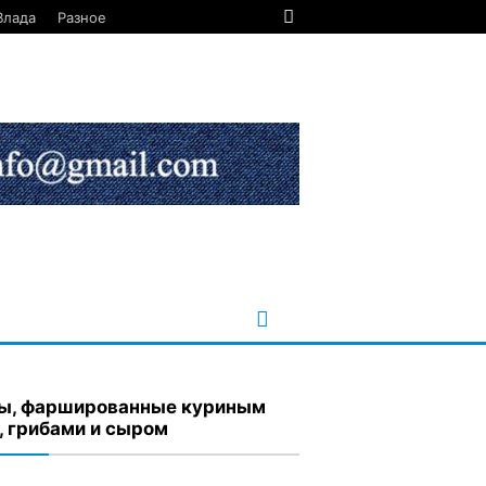
Влада
Разное
ы, фаршированные куриным
, грибами и сыром