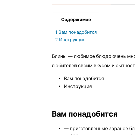
Содержимое
1
Вам понадобится
2
Инструкция
Блины — любимое блюдо очень мн
любителей своим вкусом и сытнос
Вам понадобится
Инструкция
Вам понадобится
— приготовленные заранее бл