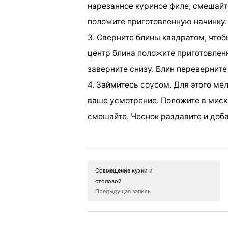
нарезанное куриное филе, смешайте
положите приготовленную начинку.
3. Сверните блины квадратом, чтоб
центр блина положите приготовленн
заверните снизу. Блин переверните
4. Займитесь соусом. Для этого м
ваше усмотрение. Положите в миск
смешайте. Чеснок раздавите и доба
Совмещение кухни и
столовой
Предыдущая запись