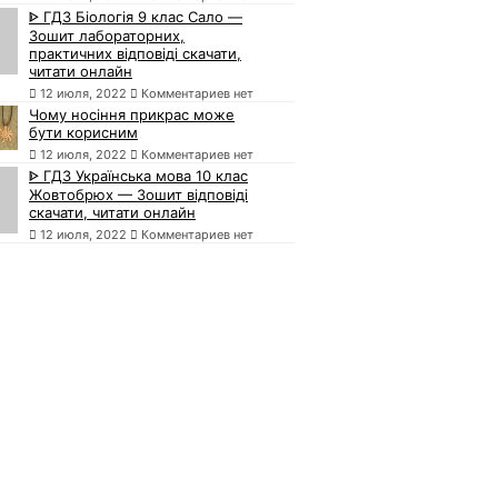
ᐈ ГДЗ Біологія 9 клас Сало —
Зошит лабораторних,
практичних відповіді скачати,
читати онлайн
12 июля, 2022
Комментариев нет
Чому носіння прикрас може
бути корисним
12 июля, 2022
Комментариев нет
ᐈ ГДЗ Українська мова 10 клас
Жовтобрюх — Зошит відповіді
скачати, читати онлайн
12 июля, 2022
Комментариев нет