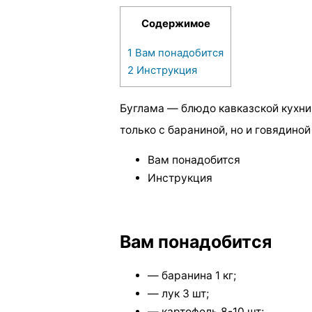
Содержимое
1
Вам понадобится
2
Инструкция
Буглама — блюдо кавказской кухни
только с бараниной, но и говядиной
Вам понадобится
Инструкция
Вам понадобится
— баранина 1 кг;
— лук 3 шт;
— картофель 8-10 шт;