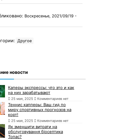
бликовано:
Воскресенье, 2021/09/19 -
гории:
Другое
ние новости
Каперы экспрессы: что это и как
на них зарабатывают
25 мая, 2025
Комментариев нет
Теннис капперы: Ваш гид по
миру спортивных прогнозов на
корт!
25 мая, 2025
Комментариев нет
Як зменшити витрати на
обслуговування біосептика
Топас?