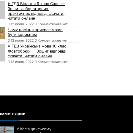
ᐈ ГДЗ Біологія 9 клас Сало —
Зошит лабораторних,
практичних відповіді скачати,
читати онлайн
12 июля, 2022
Комментариев нет
Чому носіння прикрас може
бути корисним
12 июля, 2022
Комментариев нет
ᐈ ГДЗ Українська мова 10 клас
Жовтобрюх — Зошит відповіді
скачати, читати онлайн
12 июля, 2022
Комментариев нет
омментарии
У Косівщинському