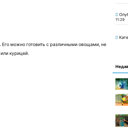
Опу
11:29
Кате
. Его можно готовить с различными овощами, не
 или курицей.
Недав