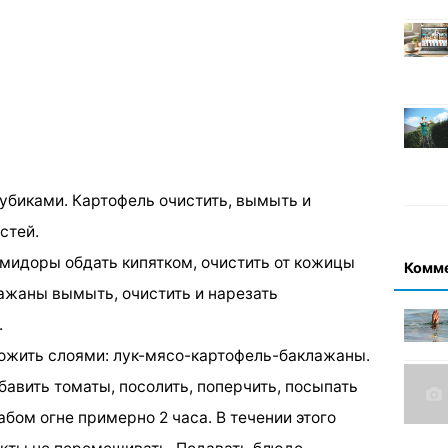
кубиками. Картофель очистить, вымыть и
стей.
Помидоры обдать кипятком, очистить от кожицы
Комм
лажаны вымыть, очистить и нарезать
.
ожить слоями: лук-мясо-картофель-баклажаны.
бавить томаты, посолить, поперчить, посыпать
абом огне примерно 2 часа. В течении этого