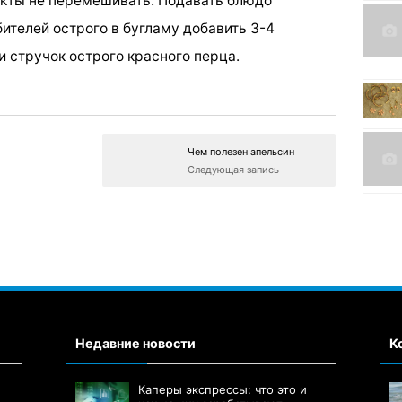
укты не перемешивать. Подавать блюдо
ителей острого в бугламу добавить 3-4
 стручок острого красного перца.
Чем полезен апельсин
Следующая запись
Недавние новости
К
Каперы экспрессы: что это и