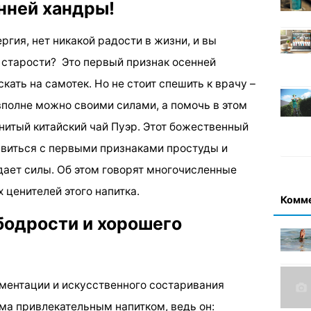
нней хандры!
гия, нет никакой радости в жизни, и вы
старости? Это первый признак осенней
кать на самотек. Но не стоит спешить к врачу –
вполне можно своими силами, а помочь в этом
нитый китайский чай Пуэр. Этот божественный
авиться с первыми признаками простуды и
дает силы. Об этом говорят многочисленные
ценителей этого напитка.
Комм
бодрости и хорошего
ментации и искусственного состаривания
ма привлекательным напитком, ведь он: