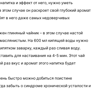
напитка и эффект от него, нужно уметь
в этом случае он раскроет свой глубокий аромат
бят в него даже самых недоверчивых
ен глиняный чайник – в этом случае настой
 маслянистым. На 600 мл кипящей воды нужно
кипятком заварку, каждый раз сливая воду.
тавить для настаивания на 4-5 мин. Этот чай
й раз вкус и аромат этого напитка будет
чень быстро можно добиться поистине
гда забыть о синдроме хронической усталости и