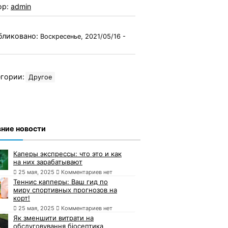
ор:
admin
бликовано:
Воскресенье, 2021/05/16 -
гории:
Другое
ние новости
Каперы экспрессы: что это и как
на них зарабатывают
25 мая, 2025
Комментариев нет
Теннис капперы: Ваш гид по
миру спортивных прогнозов на
корт!
25 мая, 2025
Комментариев нет
Як зменшити витрати на
обслуговування біосептика