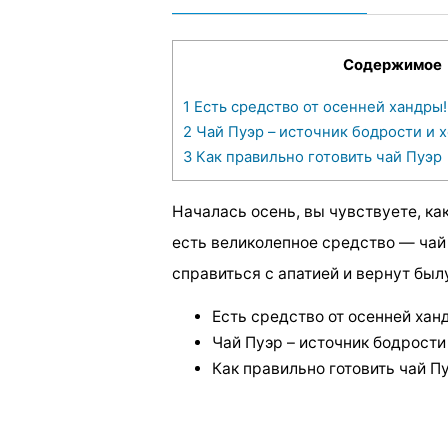
Содержимое
1
Есть средство от осенней хандры!
2
Чай Пуэр – источник бодрости и 
3
Как правильно готовить чай Пуэр
Началась осень, вы чувствуете, ка
есть великолепное средство — чай
справиться с апатией и вернут был
Есть средство от осенней хан
Чай Пуэр – источник бодрости
Как правильно готовить чай П