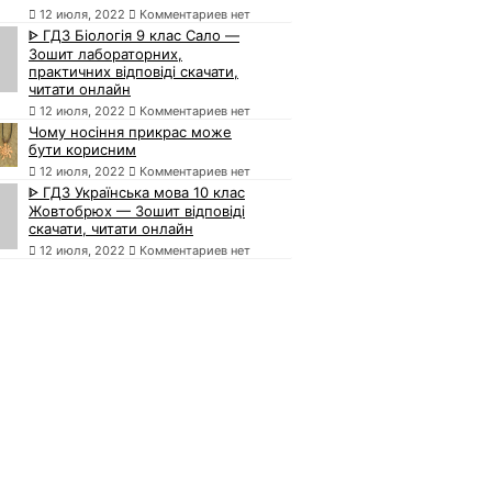
12 июля, 2022
Комментариев нет
ᐈ ГДЗ Біологія 9 клас Сало —
Зошит лабораторних,
практичних відповіді скачати,
читати онлайн
12 июля, 2022
Комментариев нет
Чому носіння прикрас може
бути корисним
12 июля, 2022
Комментариев нет
ᐈ ГДЗ Українська мова 10 клас
Жовтобрюх — Зошит відповіді
скачати, читати онлайн
12 июля, 2022
Комментариев нет