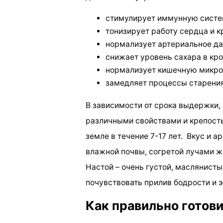
стимулирует иммунную систе
тонизирует работу сердца и к
нормализует артериальное да
снижает уровень сахара в кро
нормализует кишечную микроф
замедляет процессы старения
В зависимости от срока выдержки,
различными свойствами и крепост
земле в течение 7-17 лет. Вкус и а
влажной почвы, согретой лучами ж
Настой – очень густой, маслянисты
почувствовать прилив бодрости и э
Как правильно готови