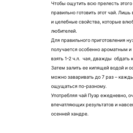
Чтобы ощутить всю прелесть этого 
правильно готовить этот чай. Лишь 
и целебные свойства, которые влю
любителей.
Для правильного приготовления нуж
получается особенно ароматным и
взять 1-2 ч.л. чая, дважды обдать 
Затем залить ее кипящей водой и ос
можно заваривать до 7 раз – кажды
ощущаться по-разному.
Употребляя чай Пуэр ежедневно, о
впечатляющих результатов и навсе
осенней хандре.