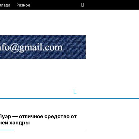
Влада
Разное
Пуэр — отличное средство от
ней хандры