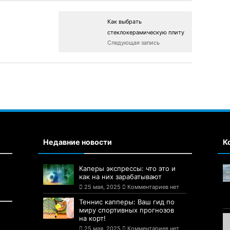
Как выбрать
стеклокерамическую плиту
Следующая запись
Недавние новости
К
Каперы экспрессы: что это и
как на них зарабатывают
25 мая, 2025
Комментариев нет
Теннис капперы: Ваш гид по
миру спортивных прогнозов
на корт!
25 мая, 2025
Комментариев нет