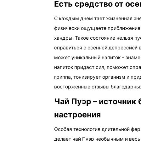
Есть средство от осе
С каждым днем тает жизненная энер
физически ощущаете приближение 
хандры. Такое состояние нельзя пус
справиться с осенней депрессией 
может уникальный напиток – знаме
напиток придаст сил, поможет спр
гриппа, тонизирует организм и при
восторженные отзывы благодарных 
Чай Пуэр – источник 
настроения
Особая технология длительной фер
делает чай Пуэр необычным и весь