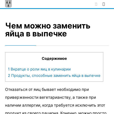
Skip
to
content
Чем можно заменить
яйца в выпечке
Содержимое
1
Вкратце о роли яиц в кулинарии
2
Продукты, способные заменить яйца в выпечке
Отказаться от яиц бывает необходимо при
приверженности вегетарианству, а также при
наличии аллергии, когда требуется исключить этот
продукт из своего рациона. Конечно, можно просто