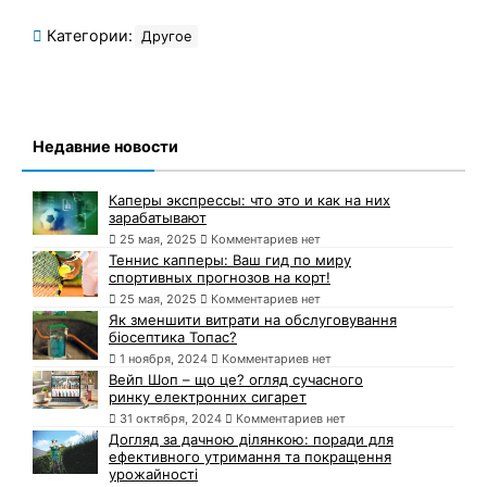
Категории:
Другое
Недавние новости
Каперы экспрессы: что это и как на них
зарабатывают
25 мая, 2025
Комментариев нет
Теннис капперы: Ваш гид по миру
спортивных прогнозов на корт!
25 мая, 2025
Комментариев нет
Як зменшити витрати на обслуговування
біосептика Топас?
1 ноября, 2024
Комментариев нет
Вейп Шоп – що це? огляд сучасного
ринку електронних сигарет
31 октября, 2024
Комментариев нет
Догляд за дачною ділянкою: поради для
ефективного утримання та покращення
урожайності