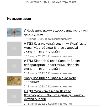
23 октября, 2024
Комментариев нет
Комментарии
У Косівщинському водосховищі потонули
двоє сумчан
11 июля, 2022
Комментариев нет
ᐈ ГДЗ Комплексний зошит — Українська
мова (Жовтобрюх) 8 клас відповіді
скачати, читати онлайн
12 июля, 2022
Комментариев нет
ᐈ ГДЗ Біологія 9 клас Сало — Зошит
лабораторних, практичних відповіді
скачати, читати онлайн
12 июля, 2022
Комментариев нет
Чому носіння прикрас може бути
корисним
12 июля, 2022
Комментариев нет
ᐈ ГДЗ Українська мова 10 клас
Жовтобрюх — Зошит відповіді скачати,
читати онлайн
12 июля, 2022
Комментариев нет