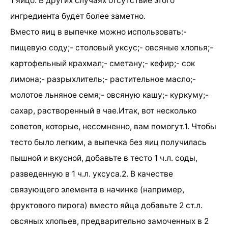
1 яйцо. В других случаях отсутствие этого
ингредиента будет более заметно.
Вместо яиц в выпечке можно использовать:-
пищевую соду;- столовый уксус;- овсяные хлопья;-
картофельный крахмал;- сметану;- кефир;- сок
лимона;- разрыхлитель;- растительное масло;-
молотое льняное семя;- овсяную кашу;- куркуму;-
сахар, растворенный в чае.Итак, вот несколько
советов, которые, несомненно, вам помогут.1. Чтобы
тесто было легким, а выпечка без яиц получилась
пышной и вкусной, добавьте в тесто 1 ч.л. соды,
разведенную в 1 ч.л. уксуса.2. В качестве
связующего элемента в начинке (например,
фруктового пирога) вместо яйца добавьте 2 ст.л.
овсяных хлопьев, предварительно замоченных в 2