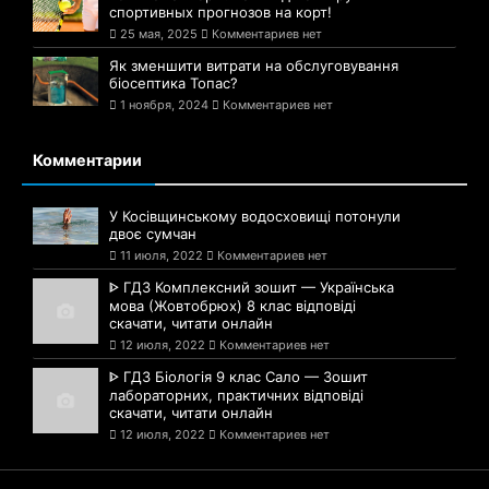
спортивных прогнозов на корт!
25 мая, 2025
Комментариев нет
Як зменшити витрати на обслуговування
біосептика Топас?
1 ноября, 2024
Комментариев нет
Комментарии
У Косівщинському водосховищі потонули
двоє сумчан
11 июля, 2022
Комментариев нет
ᐈ ГДЗ Комплексний зошит — Українська
мова (Жовтобрюх) 8 клас відповіді
скачати, читати онлайн
12 июля, 2022
Комментариев нет
ᐈ ГДЗ Біологія 9 клас Сало — Зошит
лабораторних, практичних відповіді
скачати, читати онлайн
12 июля, 2022
Комментариев нет