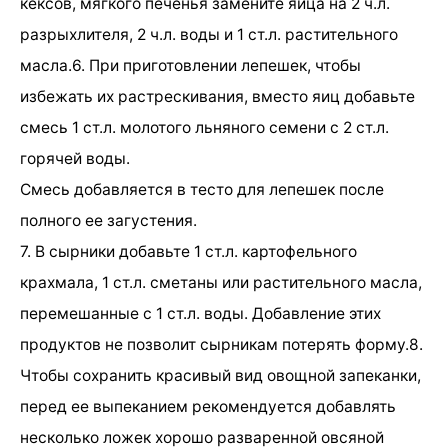
кексов, мягкого печенья замените яйца на 2 ч.л.
разрыхлителя, 2 ч.л. воды и 1 ст.л. растительного
масла.6. При приготовлении лепешек, чтобы
избежать их растрескивания, вместо яиц добавьте
смесь 1 ст.л. молотого льняного семени с 2 ст.л.
горячей воды.
Смесь добавляется в тесто для лепешек после
полного ее загустения.
7. В сырники добавьте 1 ст.л. картофельного
крахмала, 1 ст.л. сметаны или растительного масла,
перемешанные с 1 ст.л. воды. Добавление этих
продуктов не позволит сырникам потерять форму.8.
Чтобы сохранить красивый вид овощной запеканки,
перед ее выпеканием рекомендуется добавлять
несколько ложек хорошо разваренной овсяной