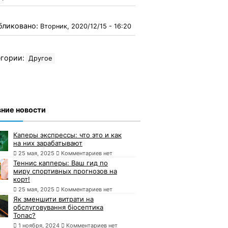
бликовано:
Вторник, 2020/12/15 - 16:20
гории:
Другое
ние новости
Каперы экспрессы: что это и как
на них зарабатывают
25 мая, 2025
Комментариев нет
Теннис капперы: Ваш гид по
миру спортивных прогнозов на
корт!
25 мая, 2025
Комментариев нет
Як зменшити витрати на
обслуговування біосептика
Топас?
1 ноября, 2024
Комментариев нет