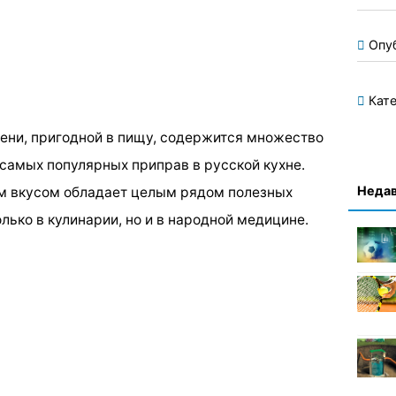
Опу
Кате
лени, пригодной в пищу, содержится множество
 самых популярных приправ в русской кухне.
Недав
ым вкусом обладает целым рядом полезных
лько в кулинарии, но и в народной медицине.