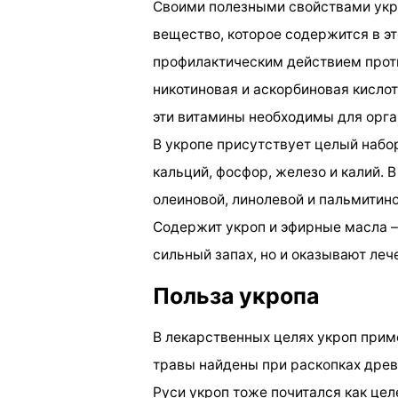
Своими полезными свойствами укро
вещество, которое содержится в э
профилактическим действием проти
никотиновая и аскорбиновая кислот
эти витамины необходимы для орга
В укропе присутствует целый набо
кальций, фосфор, железо и калий. 
олеиновой, линолевой и пальмитино
Содержит укроп и эфирные масла –
сильный запах, но и оказывают леч
Польза укропа
В лекарственных целях укроп прим
травы найдены при раскопках древ
Руси укроп тоже почитался как цел