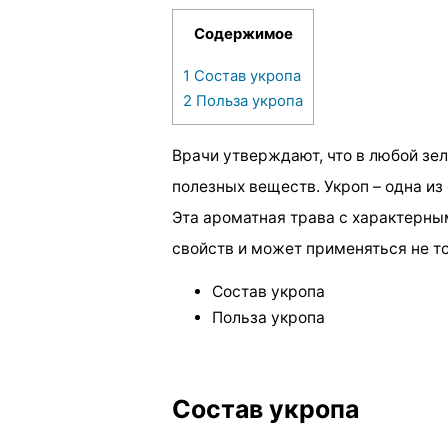
Содержимое
1
Состав укропа
2
Польза укропа
Врачи утверждают, что в любой зе
полезных веществ. Укроп – одна из
Эта ароматная трава с характерн
свойств и может применяться не то
Состав укропа
Польза укропа
Состав укропа