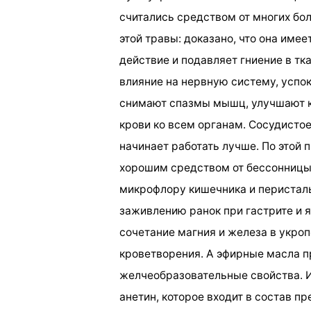
считались средством от многих бо
этой травы: доказано, что она име
действие и подавляет гниение в тк
влияние на нервную систему, успок
снимают спазмы мышц, улучшают к
крови ко всем органам. Сосудистое
начинает работать лучше. По этой 
хорошим средством от бессонницы.
микрофлору кишечника и перистал
заживлению ранок при гастрите и 
сочетание магния и железа в укро
кроветворения. А эфирные масла 
желчеобразовательные свойства. И
анетин, которое входит в состав п