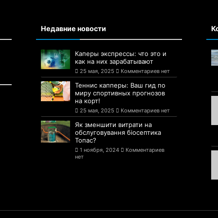
Недавние новости
К
Каперы экспрессы: что это и
как на них зарабатывают
25 мая, 2025
Комментариев нет
Теннис капперы: Ваш гид по
миру спортивных прогнозов
на корт!
25 мая, 2025
Комментариев нет
Як зменшити витрати на
обслуговування біосептика
Топас?
1 ноября, 2024
Комментариев
нет