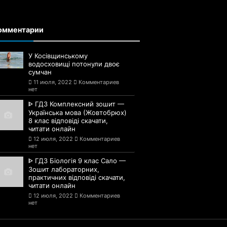
омментарии
У Косівщинському
водосховищі потонули двоє
сумчан
11 июля, 2022
Комментариев
нет
ᐈ ГДЗ Комплексний зошит —
Українська мова (Жовтобрюх)
8 клас відповіді скачати,
читати онлайн
12 июля, 2022
Комментариев
нет
ᐈ ГДЗ Біологія 9 клас Сало —
Зошит лабораторних,
практичних відповіді скачати,
читати онлайн
12 июля, 2022
Комментариев
нет