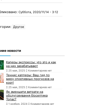
бликовано:
Суббота, 2020/11/14 - 3:12
гории:
Другое
ние новости
Каперы экспрессы: что это и как
на них зарабатывают
25 мая, 2025
Комментариев нет
Теннис капперы: Ваш гид по
миру спортивных прогнозов на
корт!
25 мая, 2025
Комментариев нет
Як зменшити витрати на
обслуговування біосептика
Топас?
1 ноября, 2024
Комментариев нет