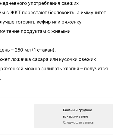
ежедневного употребления свежих
ы с ЖКТ перестают беспокоить, а иммунитет
 лучше готовить кефир или ряженку
дпочтение продуктам с живыми
нь – 250 мл (1 стакан).
жет ложечка сахара или кусочки свежих
 ряженкой можно заливать хлопья – получится
.
Бананы и грудное
вскармливание
Следующая запись