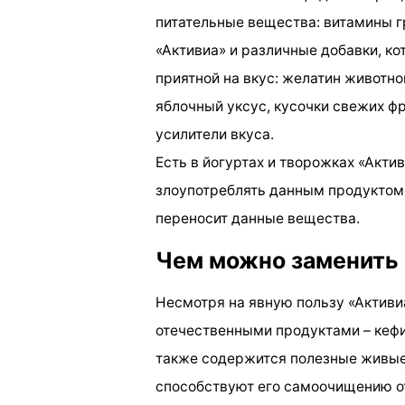
питательные вещества: витамины г
«Активиа» и различные добавки, к
приятной на вкус: желатин животн
яблочный уксус, кусочки свежих фр
усилители вкуса.
Есть в йогуртах и творожках «Акти
злоупотреблять данным продуктом в
переносит данные вещества.
Чем можно заменить
Несмотря на явную пользу «Активи
отечественными продуктами – кефи
также содержится полезные живые 
способствуют его самоочищению о