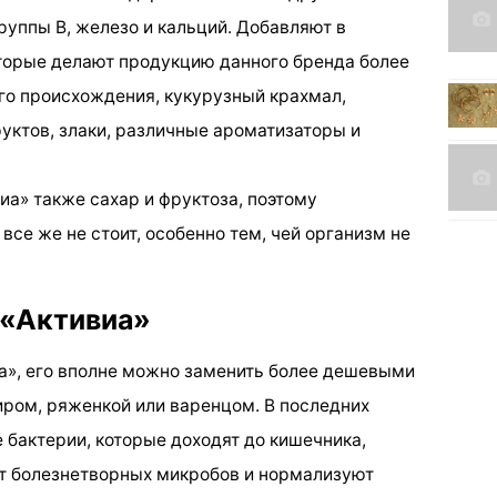
руппы В, железо и кальций. Добавляют в
оторые делают продукцию данного бренда более
ого происхождения, кукурузный крахмал,
уктов, злаки, различные ароматизаторы и
виа» также сахар и фруктоза, поэтому
се же не стоит, особенно тем, чей организм не
 «Активиа»
а», его вполне можно заменить более дешевыми
ром, ряженкой или варенцом. В последних
бактерии, которые доходят до кишечника,
т болезнетворных микробов и нормализуют