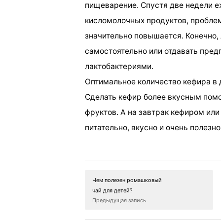
пищеварение. Спустя две недели 
кисломолочных продуктов, проблем
значительно повышается. Конечно,
самостоятельно или отдавать пре
лактобактериями.
Оптимальное количество кефира в де
Сделать кефир более вкусным помо
фруктов. А на завтрак кефиром или
питательно, вкусно и очень полезно
Чем полезен ромашковый
чай для детей?
Предыдущая запись