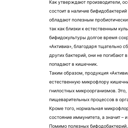
Как утверждают производители, ос
состоит в наличие бифидобактерий Bi
обладают полезным пробиотически
так как близки к естественным кул
бифидокультуры долгое время сох
«Активиа», благодаря тщательно с
других бактерий, они не погибают 
попадают в кишечник.
Таким образом, продукция «Активи
естественную микрофлору кишечник
гнилостных микроорганизмов. Это,
пищеварительных процессов в орг
Кроме того, нормальная микрофлор
состояние иммунитета, а значит – и
Помимо полезных бифодобактерий, 