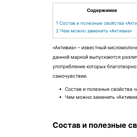
Содержимое
1
Состав и полезные свойства «Акт
2
Чем можно заменить «Активиа»
«Активиа» – известный кисломолоч
данной маркой выпускаются различ
употребление которых благотворн
самочувствии.
Состав и полезные свойства «
Чем можно заменить «Активи
Состав и полезные с