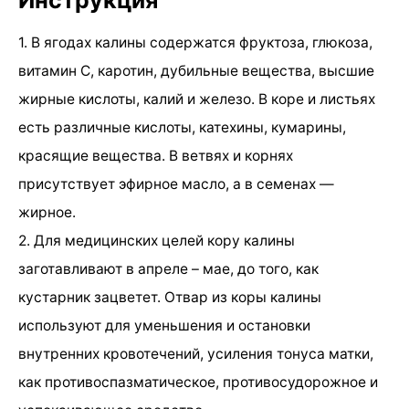
1. В ягодах калины содержатся фруктоза, глюкоза,
витамин С, каротин, дубильные вещества, высшие
жирные кислоты, калий и железо. В коре и листьях
есть различные кислоты, катехины, кумарины,
красящие вещества. В ветвях и корнях
присутствует эфирное масло, а в семенах —
жирное.
2. Для медицинских целей кору калины
заготавливают в апреле – мае, до того, как
кустарник зацветет. Отвар из коры калины
используют для уменьшения и остановки
внутренних кровотечений, усиления тонуса матки,
как противоспазматическое, противосудорожное и