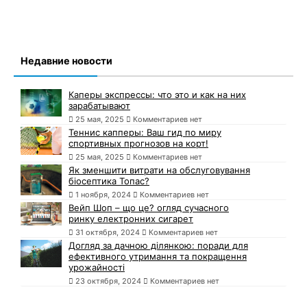
Недавние новости
Каперы экспрессы: что это и как на них
зарабатывают
25 мая, 2025
Комментариев нет
Теннис капперы: Ваш гид по миру
спортивных прогнозов на корт!
25 мая, 2025
Комментариев нет
Як зменшити витрати на обслуговування
біосептика Топас?
1 ноября, 2024
Комментариев нет
Вейп Шоп – що це? огляд сучасного
ринку електронних сигарет
31 октября, 2024
Комментариев нет
Догляд за дачною ділянкою: поради для
ефективного утримання та покращення
урожайності
23 октября, 2024
Комментариев нет