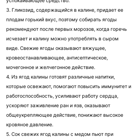
успокаивающее средство.
3. Гликозид, содержащийся в калине, придает ее
плодам горький вкус, поэтому собирать ягоды
рекомендуют после первых морозов, когда горечь
исчезает и калину можно употреблять в сыром
виде. Свежие ягоды оказывают вяжущее,
кровеостанавливающее, антисептическое,
мочегонное и желчегонное действие.
4. Из ягод калины готовят различные напитки,
которые освежают, помогают повысить иммунитет и
работоспособность, усиливают работу сердца,
ускоряют заживление ран и язв, оказывают
общеукрепляющее действие, понижают высокое
кровяное давление.
5. Сок свежих ягод калины с медом пьют при