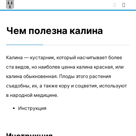
Skip
to
content
Чем полезна калина
Калина — кустарник, который насчитывает более
ста видов, но наиболее ценна калина красная, или
калина обыкновенная. Плоды этого растения
съедобны, их, а также кору и соцветия, используют
в народной медицине.
Инструкция
Инструкция