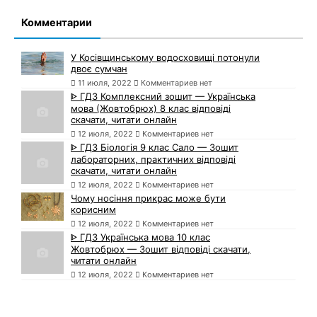
Комментарии
У Косівщинському водосховищі потонули
двоє сумчан
11 июля, 2022
Комментариев нет
ᐈ ГДЗ Комплексний зошит — Українська
мова (Жовтобрюх) 8 клас відповіді
скачати, читати онлайн
12 июля, 2022
Комментариев нет
ᐈ ГДЗ Біологія 9 клас Сало — Зошит
лабораторних, практичних відповіді
скачати, читати онлайн
12 июля, 2022
Комментариев нет
Чому носіння прикрас може бути
корисним
12 июля, 2022
Комментариев нет
ᐈ ГДЗ Українська мова 10 клас
Жовтобрюх — Зошит відповіді скачати,
читати онлайн
12 июля, 2022
Комментариев нет