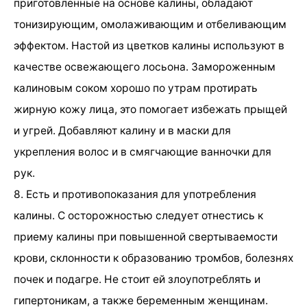
приготовленные на основе калины, обладают
тонизирующим, омолаживающим и отбеливающим
эффектом. Настой из цветков калины используют в
качестве освежающего лосьона. Замороженным
калиновым соком хорошо по утрам протирать
жирную кожу лица, это помогает избежать прыщей
и угрей. Добавляют калину и в маски для
укрепления волос и в смягчающие ванночки для
рук.
8. Есть и противопоказания для употребления
калины. С осторожностью следует отнестись к
приему калины при повышенной свертываемости
крови, склонности к образованию тромбов, болезнях
почек и подагре. Не стоит ей злоупотреблять и
гипертоникам, а также беременным женщинам.