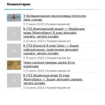
Комментарии
У Косівщинському водосховищі потонули
двоє сумчан
11 июля, 2022
Комментариев нет
ᐈ ГДЗ Комплексний зошит — Українська
мова (Жовтобрюх) 8 клас відповіді
скачати, читати онлайн
12 июля, 2022
Комментариев нет
ᐈ ГДЗ Біологія 9 клас Сало — Зошит
лабораторних, практичних відповіді
скачати, читати онлайн
12 июля, 2022
Комментариев нет
Чому носіння прикрас може бути
корисним
12 июля, 2022
Комментариев нет
ᐈ ГДЗ Українська мова 10 клас
Жовтобрюх — Зошит відповіді скачати,
читати онлайн
12 июля, 2022
Комментариев нет