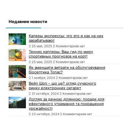
Недавние новости
Каперы экспрессы: что это и как на них
зарабатывают
25 мая, 2025
Комментариев нет
Теннис капперы: Ваш гид по миру
спортивных прогнозов на корт!
25 мая, 2025
Комментариев нет
Як зменшити витрати на обслуговування
біосептика Топас?
1 ноября, 2024
Комментариев нет
Вейп Шоп – що це? огляд сучасного
ринку електронних сигарет
31 октября, 2024
Комментариев нет
Догляд за дачною ділянкою: поради для
ефективного утримання та покращення
урожайності
23 октября, 2024
Комментариев нет