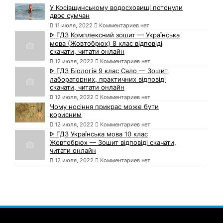
У Косівщинському водосховищі потонули
двоє сумчан
11 июля, 2022
Комментариев нет
ᐈ ГДЗ Комплексний зошит — Українська
мова (Жовтобрюх) 8 клас відповіді
скачати, читати онлайн
12 июля, 2022
Комментариев нет
ᐈ ГДЗ Біологія 9 клас Сало — Зошит
лабораторних, практичних відповіді
скачати, читати онлайн
12 июля, 2022
Комментариев нет
Чому носіння прикрас може бути
корисним
12 июля, 2022
Комментариев нет
ᐈ ГДЗ Українська мова 10 клас
Жовтобрюх — Зошит відповіді скачати,
читати онлайн
12 июля, 2022
Комментариев нет