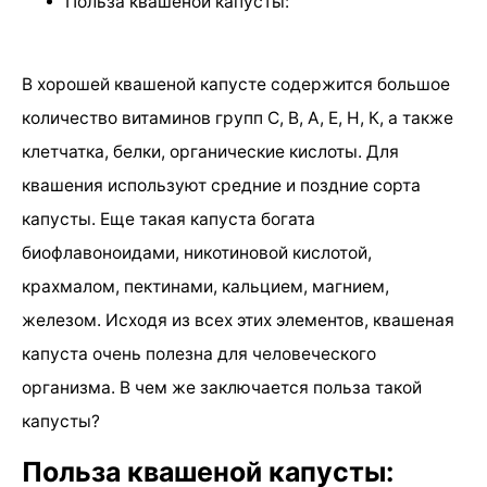
Польза квашеной капусты:
В хорошей квашеной капусте содержится большое
количество витаминов групп С, В, А, Е, Н, К, а также
клетчатка, белки, органические кислоты. Для
квашения используют средние и поздние сорта
капусты. Еще такая капуста богата
биофлавоноидами, никотиновой кислотой,
крахмалом, пектинами, кальцием, магнием,
железом. Исходя из всех этих элементов, квашеная
капуста очень полезна для человеческого
организма. В чем же заключается польза такой
капусты?
Польза квашеной капусты: