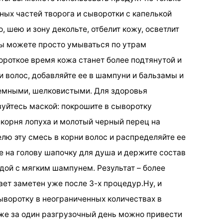
вных частей творога и сыворотки с капелькой
, шею и зону декольте, отбелит кожу, осветлит
вы можете просто умываться по утрам
короткое время кожа станет более подтянутой и
и волос, добавляйте ее в шампуни и бальзамы и
ъемными, шелковистыми. Для здоровья
зуйтесь маской: покрошите в сыворотку
 корня лопуха и молотый черный перец на
елю эту смесь в корни волос и распределяйте ее
те на голову шапочку для душа и держите состав
дой с мягким шампунем. Результат – более
ет заметен уже после 3-х процедур.Ну, и
ыворотку в неограниченных количествах в
аже за один разгрузочный день можно привести