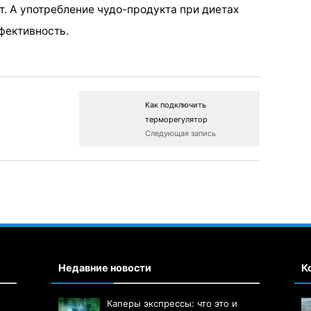
. А употребление чудо-продукта при диетах
фективность.
Как подключить
терморегулятор
Следующая запись
Недавние новости
К
Каперы экспрессы: что это и