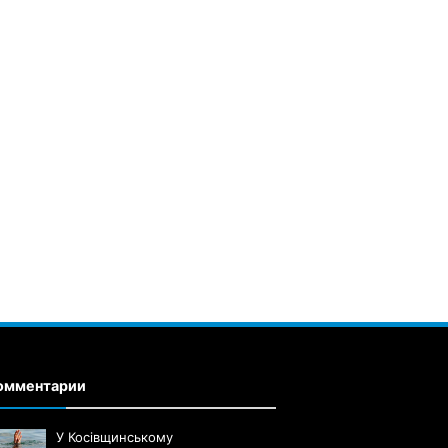
омментарии
У Косівщинському