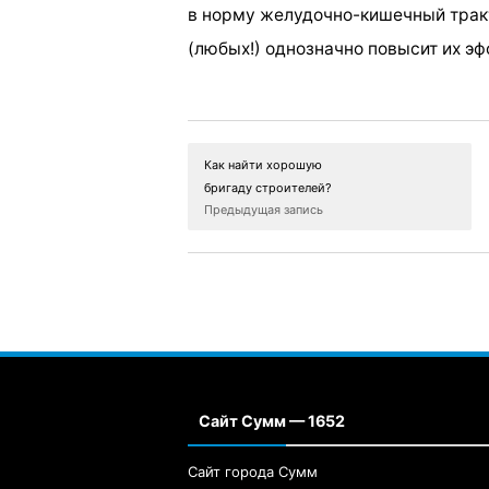
в норму желудочно-кишечный тракт
(любых!) однозначно повысит их эф
Как найти хорошую
бригаду строителей?
Предыдущая запись
Сайт Сумм — 1652
Сайт города Сумм