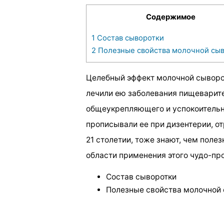
Содержимое
1
Состав сыворотки
2
Полезные свойства молочной сы
Целебный эффект молочной сыворо
лечили ею заболевания пищеварите
общеукрепляющего и успокоительно
прописывали ее при дизентерии, о
21 столетии, тоже знают, чем поле
области применения этого чудо-пр
Состав сыворотки
Полезные свойства молочной