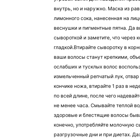
внутрь, но и наружно. Маска из ра
лимонного сока, нанесенная на лицо
веснушки и пигментные пятна. Да 
сывороткой и заметите, что через 
гладкой.Втирайте сыворотку в корн
ваши волосы станут крепкими, об
ослабших и тусклых волос восполь
измельченный репчатый лук, отвар
кончике ножа, втирайте 1 раз в нед
по всей длине, после чего надевай
не менее часа. Смывайте теплой во
здоровые и блестящие волосы быва
конечно, употребляйте молочную с
разгрузочные дни и при диетах. Д