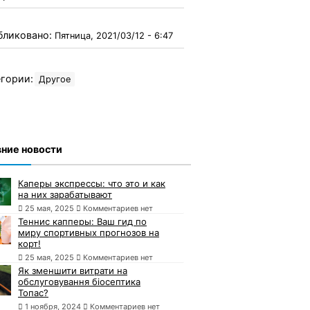
бликовано:
Пятница, 2021/03/12 - 6:47
гории:
Другое
ние новости
Каперы экспрессы: что это и как
на них зарабатывают
25 мая, 2025
Комментариев нет
Теннис капперы: Ваш гид по
миру спортивных прогнозов на
корт!
25 мая, 2025
Комментариев нет
Як зменшити витрати на
обслуговування біосептика
Топас?
1 ноября, 2024
Комментариев нет