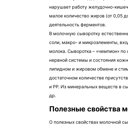
нарушает работу желудочно-кишеч
малое количество жиров (от 0,05 до
деятельность ферментов.
В молочную сыворотку естественны
соли, макро- и микроэлементы, вхо
молока. Сыворотка – «чемпион» по
нервной системы и состояния кожн
липидном и жировом обмене и сти
достаточном количестве присутствую
и РР. Из минеральных веществ в сы
др.
Полезные свойства 
О полезных свойствах молочной сы