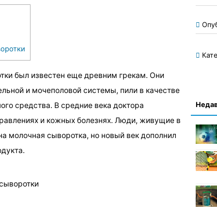
Опу
воротки
Кате
тки был известен еще древним грекам. Они
льной и мочеполовой системы, пили в качестве
Недав
го средства. В средние века доктора
травлениях и кожных болезнях. Люди, живущие в
зна молочная сыворотка, но новый век дополнил
одукта.
 сыворотки