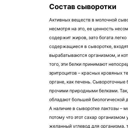
Состав сыворотки
Активных веществ в молочной сывор
несмотря на это, ее ценность несом
содержит жиров, зато богата легко
содержащиеся в сыворотке, входя
вырабатываются организмом, и кот
того, эти белки принимают непоср
эритроцитов – красных кровяных те
органе, как печень. Сывороточные
прочими природными белками. Так,
обладают большей биологической д
А наличие в сыворотке лактозы – м
потому что этот сахар организмом 
желанный углевод для организма, т.