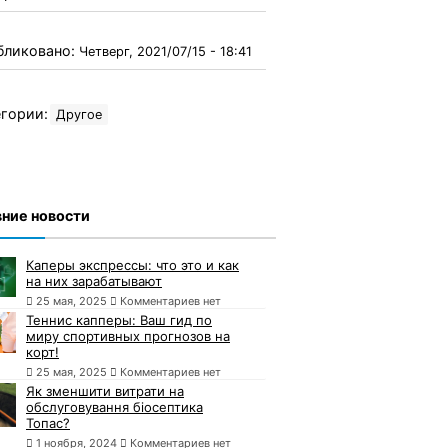
бликовано:
Четверг, 2021/07/15 - 18:41
гории:
Другое
ние новости
Каперы экспрессы: что это и как
на них зарабатывают
25 мая, 2025
Комментариев нет
Теннис капперы: Ваш гид по
миру спортивных прогнозов на
корт!
25 мая, 2025
Комментариев нет
Як зменшити витрати на
обслуговування біосептика
Топас?
1 ноября, 2024
Комментариев нет