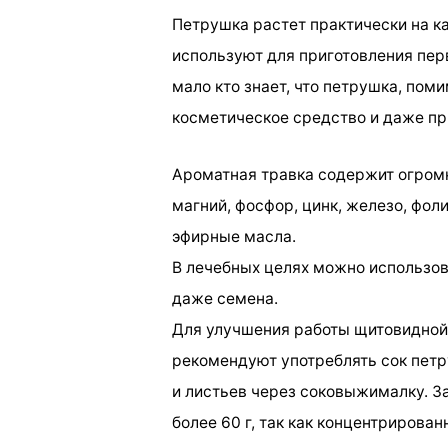
Петрушка растет практически на к
используют для приготовления перв
мало кто знает, что петрушка, пом
косметическое средство и даже пр
Ароматная травка содержит огромн
магний, фосфор, цинк, железо, фол
эфирные масла.
В лечебных целях можно использова
даже семена.
Для улучшения работы щитовидной
рекомендуют употреблять сок петр
и листьев через соковыжималку. З
более 60 г, так как концентрирова