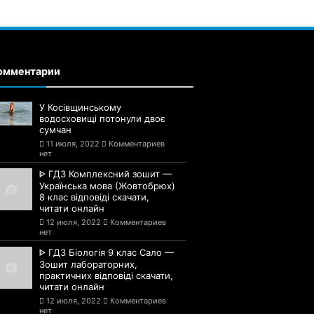
омментарии
У Косівщинському
водосховищі потонули двоє
сумчан
11 июля, 2022
Комментариев
нет
ᐈ ГДЗ Комплексний зошит —
Українська мова (Жовтобрюх)
8 клас відповіді скачати,
читати онлайн
12 июля, 2022
Комментариев
нет
ᐈ ГДЗ Біологія 9 клас Сало —
Зошит лабораторних,
практичних відповіді скачати,
читати онлайн
12 июля, 2022
Комментариев
нет