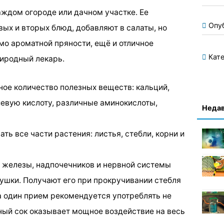
аждом огороде или дачном участке. Ее
Опу
ых и вторых блюд, добавляют в салаты, но
имо ароматной пряности, ещё и отличное
Кате
иродный лекарь.
ое количество полезных веществ: кальций,
иевую кислоту, различные аминокислоты,
Недав
ть все части растения: листья, стебли, корни и
 железы, надпочечников и нервной системы
ушки. Получают его при прокручивании стебля
а один прием рекомендуется употреблять не
нный сок оказывает мощное воздействие на весь