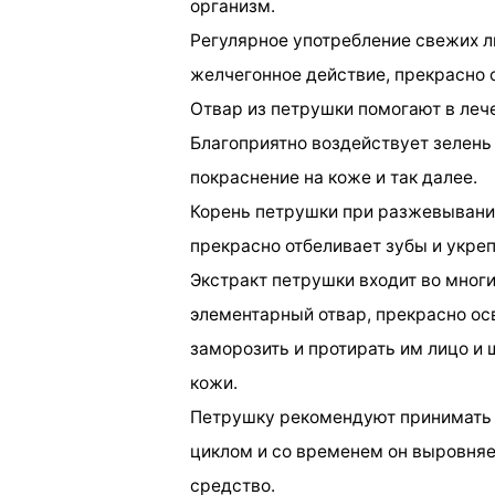
организм.
Регулярное употребление свежих л
желчегонное действие, прекрасно 
Отвар из петрушки помогают в леч
Благоприятно воздействует зелень 
покраснение на коже и так далее.
Корень петрушки при разжевывании
прекрасно отбеливает зубы и укре
Экстракт петрушки входит во многи
элементарный отвар, прекрасно осв
заморозить и протирать им лицо и
кожи.
Петрушку рекомендуют принимать
циклом и со временем он выровняет
средство.