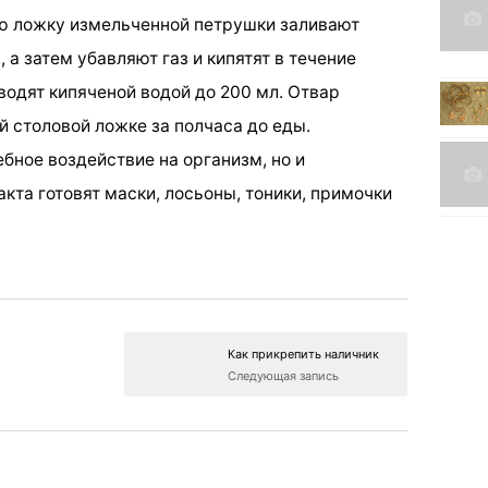
ую ложку измельченной петрушки заливают
 а затем убавляют газ и кипятят в течение
водят кипяченой водой до 200 мл. Отвар
й столовой ложке за полчаса до еды.
бное воздействие на организм, но и
акта готовят маски, лосьоны, тоники, примочки
Как прикрепить наличник
Следующая запись