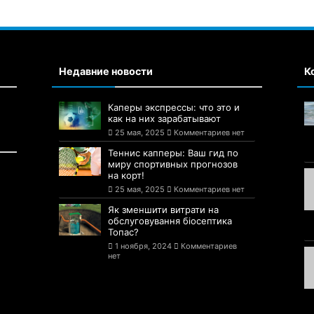
Недавние новости
К
Каперы экспрессы: что это и
как на них зарабатывают
25 мая, 2025
Комментариев нет
Теннис капперы: Ваш гид по
миру спортивных прогнозов
на корт!
25 мая, 2025
Комментариев нет
Як зменшити витрати на
обслуговування біосептика
Топас?
1 ноября, 2024
Комментариев
нет