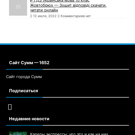
ᐈ ГДЗ Українська мова 10 клас
Жовтобрюх — Зошит відповіді скачати,
читати онлайн
12 июля, 2022
Комментариев нет
Сайт Сумм — 1652
Сайт города Сумм
Подписаться
Недавние новости
Каперы экспрессы: что это и как на них