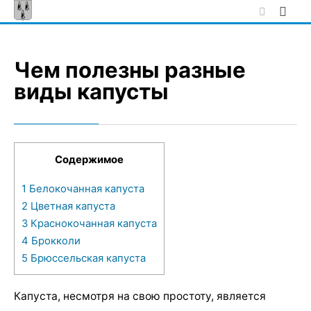
Skip
to
content
Чем полезны разные
виды капусты
Содержимое
1
Белокочанная капуста
2
Цветная капуста
3
Краснокочанная капуста
4
Брокколи
5
Брюссельская капуста
Капуста, несмотря на свою простоту, является