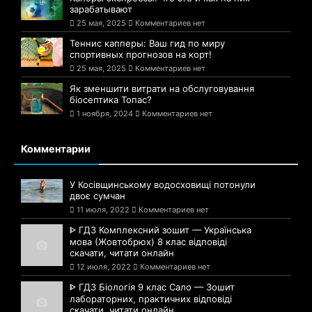
зарабатывают
25 мая, 2025
Комментариев нет
Теннис капперы: Ваш гид по миру
спортивных прогнозов на корт!
25 мая, 2025
Комментариев нет
Як зменшити витрати на обслуговування
біосептика Топас?
1 ноября, 2024
Комментариев нет
Комментарии
У Косівщинському водосховищі потонули
двоє сумчан
11 июля, 2022
Комментариев нет
ᐈ ГДЗ Комплексний зошит — Українська
мова (Жовтобрюх) 8 клас відповіді
скачати, читати онлайн
12 июля, 2022
Комментариев нет
ᐈ ГДЗ Біологія 9 клас Сало — Зошит
лабораторних, практичних відповіді
скачати, читати онлайн