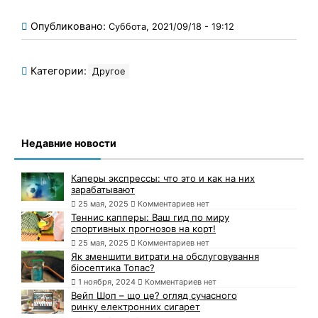
Опубликовано:
Суббота, 2021/09/18 - 19:12
Категории:
Другое
Недавние новости
Каперы экспрессы: что это и как на них
зарабатывают
25 мая, 2025
Комментариев нет
Теннис капперы: Ваш гид по миру
спортивных прогнозов на корт!
25 мая, 2025
Комментариев нет
Як зменшити витрати на обслуговування
біосептика Топас?
1 ноября, 2024
Комментариев нет
Вейп Шоп – що це? огляд сучасного
ринку електронних сигарет