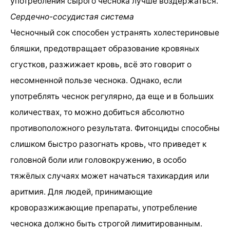
употребления сырого чеснока лучше воздержаться.
Сердечно-сосудистая система
Чесночный сок способен устранять холестериновые
бляшки, предотвращает образование кровяных
сгустков, разжижает кровь, всё это говорит о
несомненной пользе чеснока. Однако, если
употреблять чеснок регулярно, да еще и в больших
количествах, то можно добиться абсолютно
противоположного результата. Фитонциды способны
слишком быстро разогнать кровь, что приведет к
головной боли или головокружению, в особо
тяжёлых случаях может начаться тахикардия или
аритмия. Для людей, принимающие
кроворазжижающие препараты, употребление
чеснока должно быть строгой лимитированным.