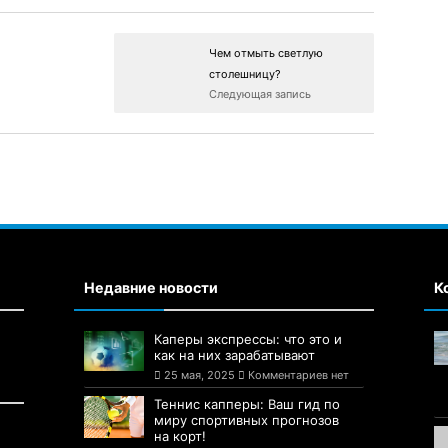
Чем отмыть светлую
столешницу?
Следующая запись
Недавние новости
К
Каперы экспрессы: что это и
как на них зарабатывают
25 мая, 2025
Комментариев нет
Теннис капперы: Ваш гид по
миру спортивных прогнозов
на корт!