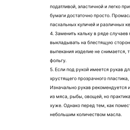
податливой, эластичной и легко пр
бумаги достаточно просто. Промас
пасхальных куличей и различных ке
4. Заменить кальку в ряде случаев
выкладывать на блестящую сторону
выпекания изделие не снимается, то
фольгу.
5. Если под рукой имеется рукав д
хрустящего прозрачного пластика,
Изначально рукав рекомендуется и
из мяса, рыбы, овощей, но практик
хуже. Однако перед тем, как помест
небольшим количеством масла.