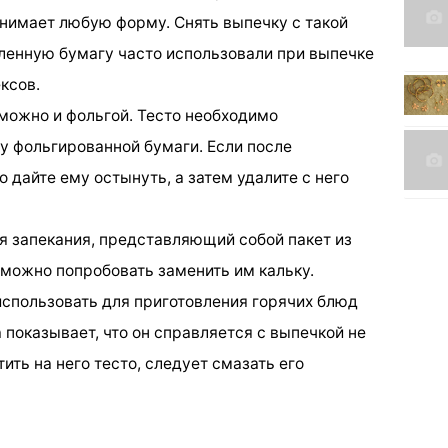
инимает любую форму. Снять выпечку с такой
ленную бумагу часто использовали при выпечке
ксов.
 можно и фольгой. Тесто необходимо
 фольгированной бумаги. Если после
 дайте ему остынуть, а затем удалите с него
ля запекания, представляющий собой пакет из
 можно попробовать заменить им кальку.
спользовать для приготовления горячих блюд
а показывает, что он справляется с выпечкой не
ить на него тесто, следует смазать его