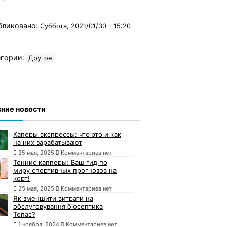
бликовано:
Суббота, 2021/01/30 - 15:20
гории:
Другое
ние новости
Каперы экспрессы: что это и как
на них зарабатывают
25 мая, 2025
Комментариев нет
Теннис капперы: Ваш гид по
миру спортивных прогнозов на
корт!
25 мая, 2025
Комментариев нет
Як зменшити витрати на
обслуговування біосептика
Топас?
1 ноября, 2024
Комментариев нет