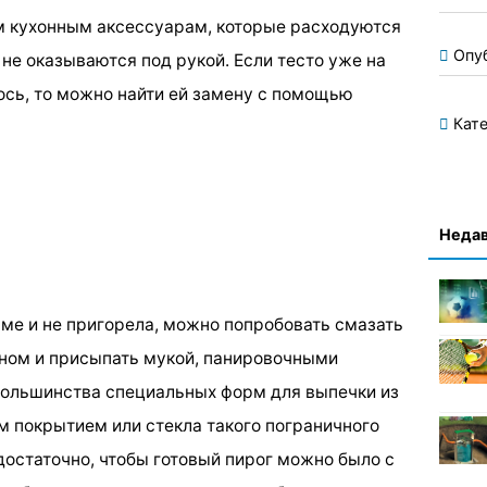
ем кухонным аксессуарам, которые расходуются
Опу
не оказываются под рукой. Если тесто уже на
лось, то можно найти ей замену с помощью
Кате
Недав
рме и не пригорела, можно попробовать смазать
ном и присыпать мукой, панировочными
большинства специальных форм для выпечки из
м покрытием или стекла такого пограничного
достаточно, чтобы готовый пирог можно было с