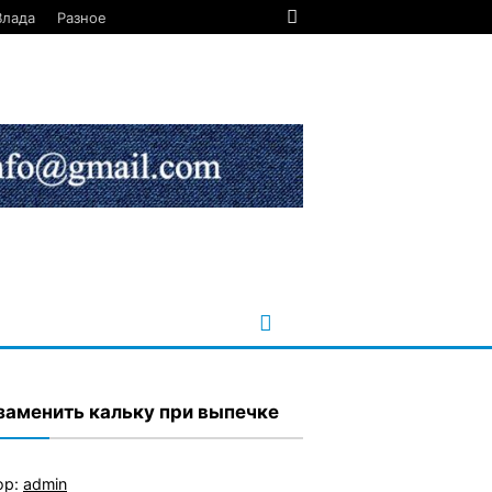
Влада
Разное
заменить кальку при выпечке
ор:
admin