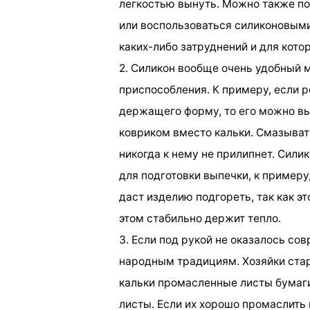
легкостью вынуть. Можно также п
или воспользоваться силиконовым
каких-либо затруднений и для кото
2. Силикон вообще очень удобный 
приспособления. К примеру, если ре
держащего форму, то его можно в
ковриком вместо кальки. Смазыват
никогда к нему не прилипнет. Сили
для подготовки выпечки, к примеру
даст изделию подгореть, так как эт
этом стабильно держит тепло.
3. Если под рукой не оказалось со
народным традициям. Хозяйки стар
кальки промасленные листы бумаги
листы. Если их хорошо промаслить