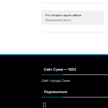
Что посадить вдоль забора
Предыдущая запись
Сайт Сумм — 1652
Сайт города Сумм
Подписаться