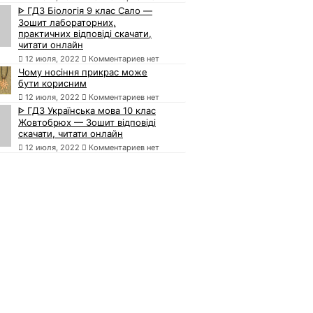
ᐈ ГДЗ Біологія 9 клас Сало —
Зошит лабораторних,
практичних відповіді скачати,
читати онлайн
12 июля, 2022
Комментариев нет
Чому носіння прикрас може
бути корисним
12 июля, 2022
Комментариев нет
ᐈ ГДЗ Українська мова 10 клас
Жовтобрюх — Зошит відповіді
скачати, читати онлайн
12 июля, 2022
Комментариев нет