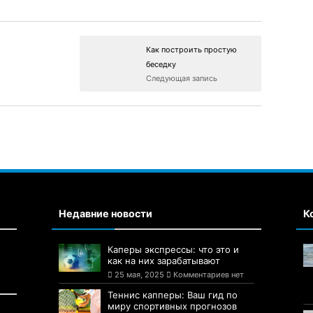
Как построить простую
беседку
Следующая запись
Недавние новости
К
Каперы экспрессы: что это и
как на них зарабатывают
25 мая, 2025
Комментариев нет
Теннис капперы: Ваш гид по
миру спортивных прогнозов