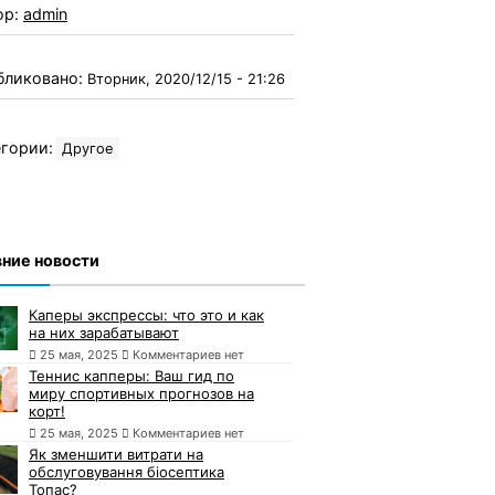
ор:
admin
бликовано:
Вторник, 2020/12/15 - 21:26
гории:
Другое
ние новости
Каперы экспрессы: что это и как
на них зарабатывают
25 мая, 2025
Комментариев нет
Теннис капперы: Ваш гид по
миру спортивных прогнозов на
корт!
25 мая, 2025
Комментариев нет
Як зменшити витрати на
обслуговування біосептика
Топас?