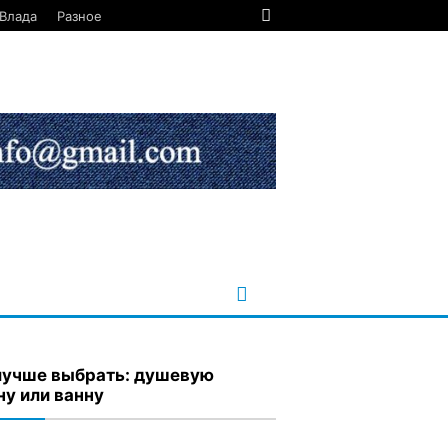
Влада
Разное
лучше выбрать: душевую
ну или ванну