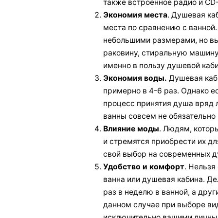
также встроенное радио и CD
Экономия места
. Душевая ка
места по сравнению с ванной.
небольшими размерами, но вы
раковину, стиральную машину 
именно в пользу душевой каб
Экономия воды.
Душевая каби
примерно в 4-6 раз. Однако е
процесс принятия душа вряд 
ванны совсем не обязательно
Влияние моды
. Людям, котор
и стремятся приобрести их дл
свой выбор на современных д
Удобство и комфорт
. Нельзя
ванна или душевая кабина. Де
раз в неделю в ванной, а дру
данном случае при выборе ви
исключительно вашими личны