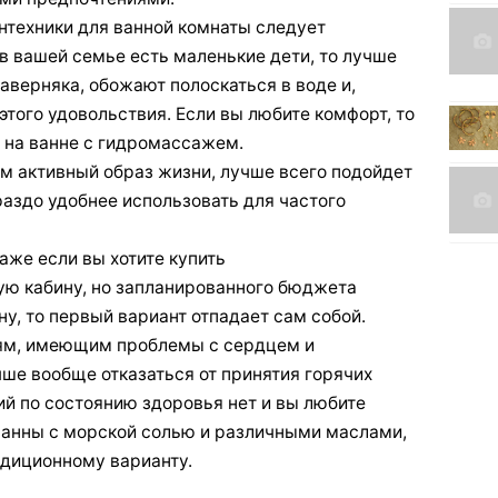
нтехники для ванной комнаты следует
 в вашей семье есть маленькие дети, то лучше
наверняка, обожают полоскаться в воде и,
этого удовольствия. Если вы любите комфорт, то
 на ванне с гидромассажем.
 активный образ жизни, лучше всего подойдет
ораздо удобнее использовать для частого
же если вы хотите купить
ю кабину, но запланированного бюджета
ну, то первый вариант отпадает сам собой.
ям, имеющим проблемы с сердцем и
ше вообще отказаться от принятия горячих
ий по состоянию здоровья нет и вы любите
анны с морской солью и различными маслами,
адиционному варианту.