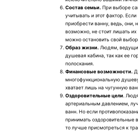
Состав семьи.
При выборе са
учитывать и этот фактор. Если
приобрести ванну, ведь, они, 
возможно, не стоит лишать их 
можно остановить свой выбор
Образ жизни.
Людям, ведущим
душевая кабина, так как ее г
полоскания.
Финансовые возможности.
Да
многофункциональную душеву
хватает лишь на чугунную ван
Оздоровительные цели
. Люд
артериальным давлением, луч
ванн. Но если противопоказан
принимать оздоровительные в
то лучше присмотреться к тр