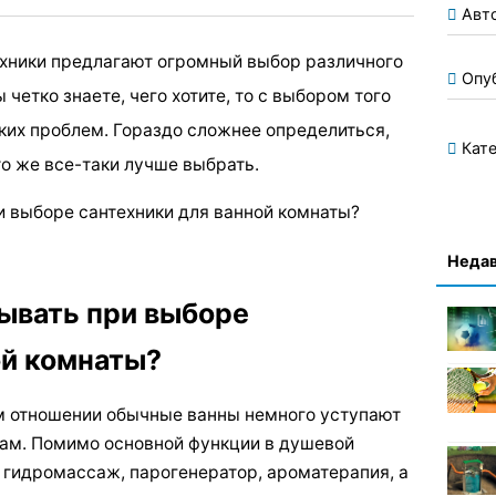
Авт
хники предлагают огромный выбор различного
Опу
 четко знаете, чего хотите, то с выбором того
аких проблем. Гораздо сложнее определиться,
Кате
то же все-таки лучше выбрать.
и выборе сантехники для ванной комнаты?
Недав
ывать при выборе
ой комнаты?
м отношении обычные ванны немного уступают
м. Помимо основной функции в душевой
 гидромассаж, парогенератор, ароматерапия, а