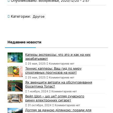
Опубликовано:
Воскресенье, 2020/12/20 - 2:57
Категории:
Другое
Недавние новости
Каперы экспрессы: что это и как на них
зарабатывают
25 мая, 2025
Комментариев нет
Теннис капперы: Ваш гид по миру
спортивных прогнозов на корт!
25 мая, 2025
Комментариев нет
Як зменшити витрати на обслуговування
біосептика Топас?
1 ноября, 2024
Комментариев нет
Вейп Шоп – що це? огляд сучасного
ринку електронних сигарет
31 октября, 2024
Комментариев нет
Догляд за дачною ділянкою: поради для