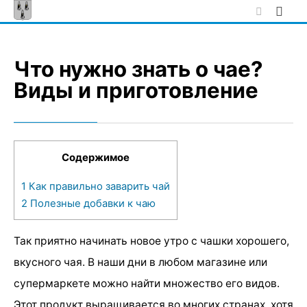
Skip
to
content
Что нужно знать о чае?
Виды и приготовление
Содержимое
1
Как правильно заварить чай
2
Полезные добавки к чаю
Так приятно начинать новое утро с чашки хорошего,
вкусного чая. В наши дни в любом магазине или
супермаркете можно найти множество его видов.
Этот продукт выращивается во многих странах, хотя