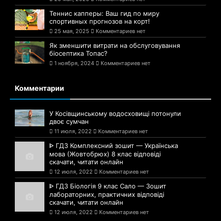
Теннис капперы: Ваш гид по миру
спортивных прогнозов на корт!
25 мая, 2025
Комментариев нет
Як зменшити витрати на обслуговування
біосептика Топас?
1 ноября, 2024
Комментариев нет
Комментарии
У Косівщинському водосховищі потонули
двоє сумчан
11 июля, 2022
Комментариев нет
ᐈ ГДЗ Комплексний зошит — Українська
мова (Жовтобрюх) 8 клас відповіді
скачати, читати онлайн
12 июля, 2022
Комментариев нет
ᐈ ГДЗ Біологія 9 клас Сало — Зошит
лабораторних, практичних відповіді
скачати, читати онлайн
12 июля, 2022
Комментариев нет