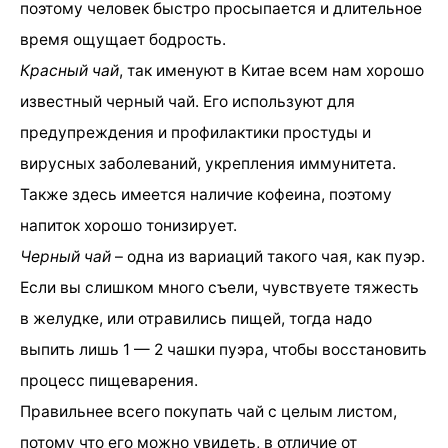
поэтому человек быстро просыпается и длительное
время ощущает бодрость.
Красный чай
, так именуют в Китае всем нам хорошо
известный черный чай. Его используют для
предупреждения и профилактики простуды и
вирусных заболеваний, укрепления иммунитета.
Также здесь имеется наличие кофеина, поэтому
напиток хорошо тонизирует.
Черный чай
– одна из вариаций такого чая, как пуэр.
Если вы слишком много съели, чувствуете тяжесть
в желудке, или отравились пищей, тогда надо
выпить лишь 1 — 2 чашки пуэра, чтобы восстановить
процесс пищеварения.
Правильнее всего покупать чай с целым листом,
потому что его можно увидеть, в отличие от