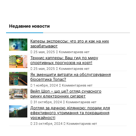
Недавние новости
Каперы экспрессы: что это и как на них
зарабатывают
25 мая, 2025
Комментариев нет
Теннис капперы: Ваш гид по миру
спортивных прогнозов на корт!
25 мая, 2025
Комментариев нет
Як зменшити витрати на обслуговування
біосептика Топас?
1 ноября, 2024
Комментариев нет
Вейп Шоп – що це? огляд сучасного
ринку електронних сигарет
31 октября, 2024
Комментариев нет
Догляд за дачною ділянкою: поради для
ефективного утримання та покращення
урожайності
23 октября, 2024
Комментариев нет