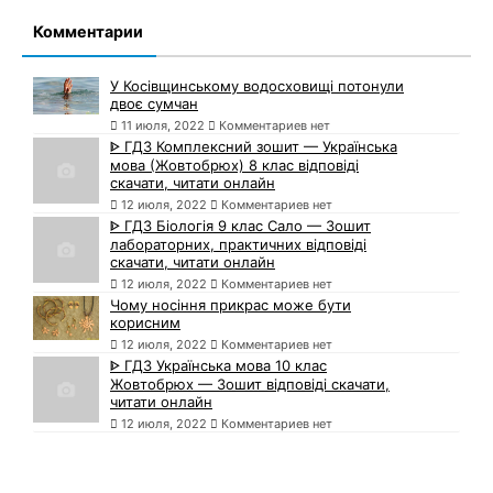
Комментарии
У Косівщинському водосховищі потонули
двоє сумчан
11 июля, 2022
Комментариев нет
ᐈ ГДЗ Комплексний зошит — Українська
мова (Жовтобрюх) 8 клас відповіді
скачати, читати онлайн
12 июля, 2022
Комментариев нет
ᐈ ГДЗ Біологія 9 клас Сало — Зошит
лабораторних, практичних відповіді
скачати, читати онлайн
12 июля, 2022
Комментариев нет
Чому носіння прикрас може бути
корисним
12 июля, 2022
Комментариев нет
ᐈ ГДЗ Українська мова 10 клас
Жовтобрюх — Зошит відповіді скачати,
читати онлайн
12 июля, 2022
Комментариев нет