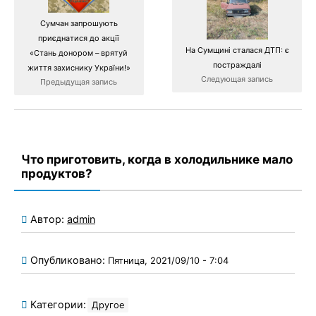
Сумчан запрошують
приєднатися до акції
На Сумщині сталася ДТП: є
«Стань донором – врятуй
постраждалі
життя захиснику України!»
Следующая запись
Предыдущая запись
Что приготовить, когда в холодильнике мало
продуктов?
Автор:
admin
Опубликовано:
Пятница, 2021/09/10 - 7:04
Категории:
Другое