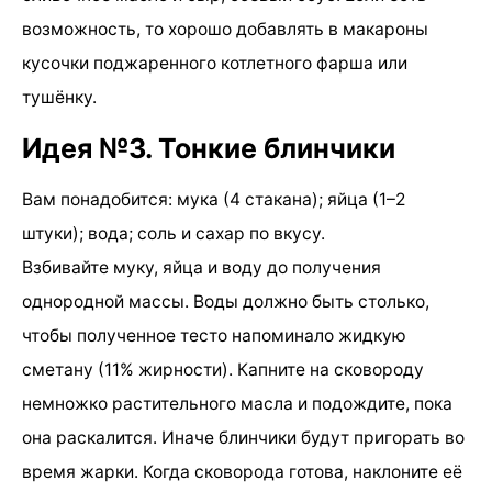
возможность, то хорошо добавлять в макароны
кусочки поджаренного котлетного фарша или
тушёнку.
Идея №3. Тонкие блинчики
Вам понадобится: мука (4 стакана); яйца (1–2
штуки); вода; соль и сахар по вкусу.
Взбивайте муку, яйца и воду до получения
однородной массы. Воды должно быть столько,
чтобы полученное тесто напоминало жидкую
сметану (11% жирности). Капните на сковороду
немножко растительного масла и подождите, пока
она раскалится. Иначе блинчики будут пригорать во
время жарки. Когда сковорода готова, наклоните её