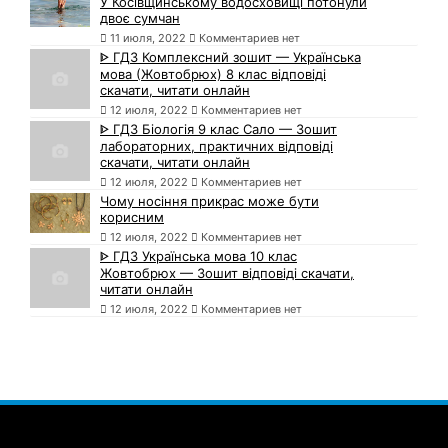
У Косівщинському водосховищі потонули
двоє сумчан
11 июля, 2022
Комментариев нет
ᐈ ГДЗ Комплексний зошит — Українська
мова (Жовтобрюх) 8 клас відповіді
скачати, читати онлайн
12 июля, 2022
Комментариев нет
ᐈ ГДЗ Біологія 9 клас Сало — Зошит
лабораторних, практичних відповіді
скачати, читати онлайн
12 июля, 2022
Комментариев нет
Чому носіння прикрас може бути
корисним
12 июля, 2022
Комментариев нет
ᐈ ГДЗ Українська мова 10 клас
Жовтобрюх — Зошит відповіді скачати,
читати онлайн
12 июля, 2022
Комментариев нет