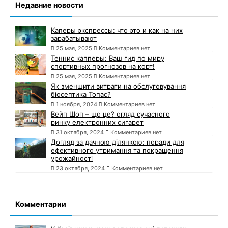
Недавние новости
Каперы экспрессы: что это и как на них
зарабатывают
25 мая, 2025
Комментариев нет
Теннис капперы: Ваш гид по миру
спортивных прогнозов на корт!
25 мая, 2025
Комментариев нет
Як зменшити витрати на обслуговування
біосептика Топас?
1 ноября, 2024
Комментариев нет
Вейп Шоп – що це? огляд сучасного
ринку електронних сигарет
31 октября, 2024
Комментариев нет
Догляд за дачною ділянкою: поради для
ефективного утримання та покращення
урожайності
23 октября, 2024
Комментариев нет
Комментарии