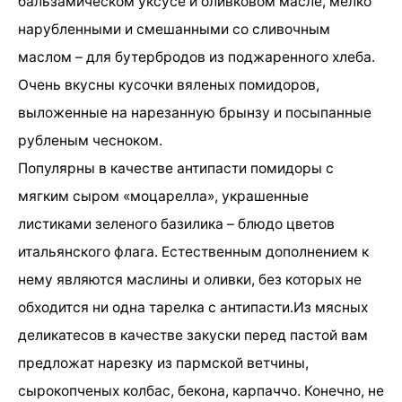
бальзамическом уксусе и оливковом масле, мелко
нарубленными и смешанными со сливочным
маслом – для бутербродов из поджаренного хлеба.
Очень вкусны кусочки вяленых помидоров,
выложенные на нарезанную брынзу и посыпанные
рубленым чесноком.
Популярны в качестве антипасти помидоры с
мягким сыром «моцарелла», украшенные
листиками зеленого базилика – блюдо цветов
итальянского флага. Естественным дополнением к
нему являются маслины и оливки, без которых не
обходится ни одна тарелка с антипасти.Из мясных
деликатесов в качестве закуски перед пастой вам
предложат нарезку из пармской ветчины,
сырокопченых колбас, бекона, карпаччо. Конечно, не