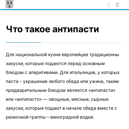
Skip
to
content
Что такое антипасти
Для национальной кухни европейцев традиционны
закуски, которые подаются перед основным
блюдом с аперитивами. Для итальянцев, у которых
паста – украшение любого обеда или ужина, таким
предварительным блюдом является «антипасти»
или «антипасто» — овощные, мясные, сырные
закуски, которые подают в начале обеда вместе с
рюмочкой граппы – виноградной водки.