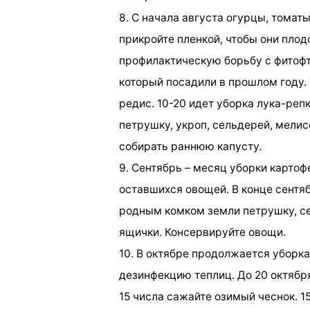
8. С начала августа огурцы, томат
прикройте пленкой, чтобы они плод
профилактическую борьбу с фитофто
который посадили в прошлом году.
редис. 10-20 идет уборка лука-репк
петрушку, укроп, сельдерей, мелис
собирать раннюю капусту.
9. Сентябрь – месяц уборки картоф
оставшихся овощей. В конце сентяб
родным комком земли петрушку, се
ящички. Консервируйте овощи.
10. В октябре продолжается уборка
дезинфекцию теплиц. До 20 октября
15 числа сажайте озимый чеснок. 15