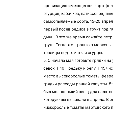
яровизацию имеющегося картофеля 
огурцов, кабачков, патиссонов, ты
самоопыляемые сорта. 15-20 апреля
первый посев редиса в грунт под п
дынь. В это же время сажайте петр
грунт. Тогда же – раннюю морковь. 
теплицы под томаты и огурцы.
5. С начала мая готовьте грядки на
севок, 1-10 – редьку и репу. 1-15 
место высокорослые томаты феврал
грядки рассады ранней капусты. 5-
был молоденький овощ для салатов.
которую вы высевали в апреле. В 
низкорослые томаты мартовского по