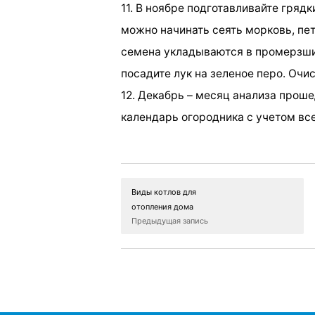
11. В ноябре подготавливайте гряд
можно начинать сеять морковь, пет
семена укладываются в промерзши
посадите лук на зеленое перо. Очи
12. Декабрь – месяц анализа проше
календарь огородника с учетом все
Виды котлов для
отопления дома
Предыдущая запись