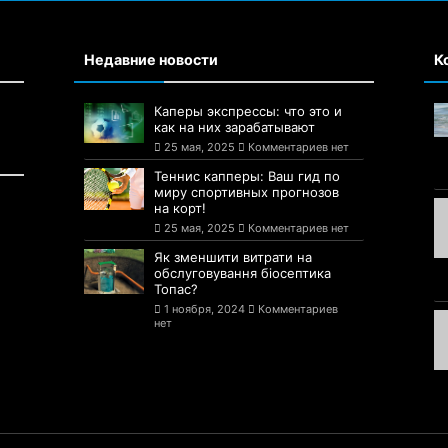
Недавние новости
К
Каперы экспрессы: что это и
как на них зарабатывают
25 мая, 2025
Комментариев нет
Теннис капперы: Ваш гид по
миру спортивных прогнозов
на корт!
25 мая, 2025
Комментариев нет
Як зменшити витрати на
обслуговування біосептика
Топас?
1 ноября, 2024
Комментариев
нет