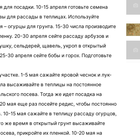
для посадки. 10-15 апреля готовьте семена
квы для рассады в теплицах. Используйте
 – огурцы для грунта. 15-30 числа производите
ленку. 20-30 апреля сейте рассаду арбузов и
ушку, сельдерей, щавель, укроп в открытый
25-30 апреля сейте бобы и горох. Подготовьте
 участке. 1-5 мая сажайте яровой чеснок и лук-
числа высаживайте в теплицы на постоянное
ьского посева. Тогда же идет посадка на
20 мая еще раз посейте редис, чтобы постоянно
 10-15 мая сажайте в теплицу рассаду огурцов,
это же время в открытый грунт высаживайте
сева, прикройте их пленкой. 10-20 мая на