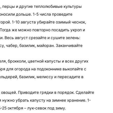
ы, перцы и другие теплолюбивые культуры
оносили дольше. 1-5 числа проведите
рой. 1-10 августа убирайте озимый чеснок,
 Тогда же можно повторно посадить укроп и
и. Весь август срезайте и сушите зелень:
су, чабер, базилик, майоран. Заканчивайте
еля, брокколи, цветной капусты и всех других
ря для огорода на подоконнике выкопайте с
льдерей, базилик, мелиссу и пересадите в
 овощей. Приводите грядки в порядок. Сделайте
 нужно убрать капусту на зимнее хранение. 1-
-25 октября – лук-севок под зиму.