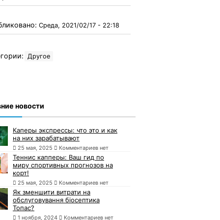
бликовано:
Среда, 2021/02/17 - 22:18
гории:
Другое
ние новости
Каперы экспрессы: что это и как
на них зарабатывают
25 мая, 2025
Комментариев нет
Теннис капперы: Ваш гид по
миру спортивных прогнозов на
корт!
25 мая, 2025
Комментариев нет
Як зменшити витрати на
обслуговування біосептика
Топас?
1 ноября, 2024
Комментариев нет