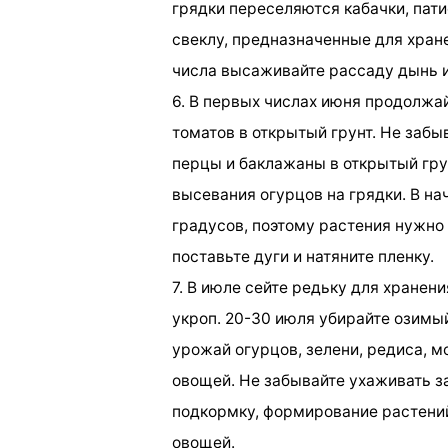
грядки переселяются кабачки, пати
свеклу, предназначенные для хране
числа высаживайте рассаду дынь и
6. В первых числах июня продолжай
томатов в открытый грунт. Не забы
перцы и баклажаны в открытый грун
высевания огурцов на грядки. В н
градусов, поэтому растения нужно 
поставьте дуги и натяните пленку.
7. В июле сейте редьку для хранен
укроп. 20-30 июля убирайте озимый
урожай огурцов, зелени, редиса, м
овощей. Не забывайте ухаживать з
подкормку, формирование растени
овощей.