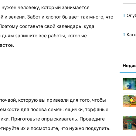
 нужен человеку, который занимается
Опу
 зелени. Забот и хлопот бывает так много, что
Поэтому составьте свой календарь, куда
Кате
 дням запишите все работы, которые
астке.
Недав
почвой, которую вы привезли для того, чтобы
 емкости для посева семян: ящички, торфяные
ики. Приготовьте опрыскиватель. Проведите
ируйте их и посмотрите, что нужно подкупить.