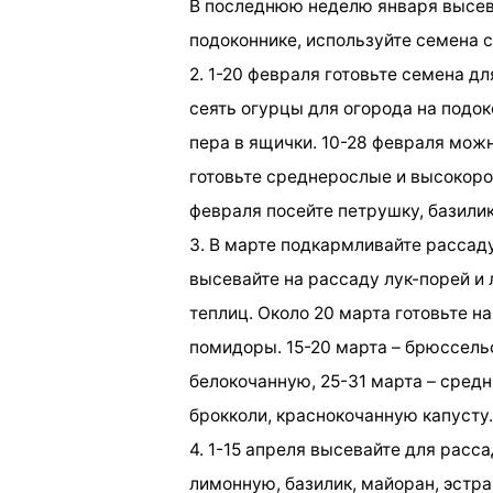
В последнюю неделю января высев
подоконнике, используйте семена 
2. 1-20 февраля готовьте семена 
сеять огурцы для огорода на подок
пера в ящички. 10-28 февраля мож
готовьте среднерослые и высокоро
февраля посейте петрушку, базилик
3. В марте подкармливайте рассаду
высевайте на рассаду лук-порей и
теплиц. Около 20 марта готовьте н
помидоры. 15-20 марта – брюссель
белокочанную, 25-31 марта – средн
брокколи, краснокочанную капусту.
4. 1-15 апреля высевайте для рас
лимонную, базилик, майоран, эстра