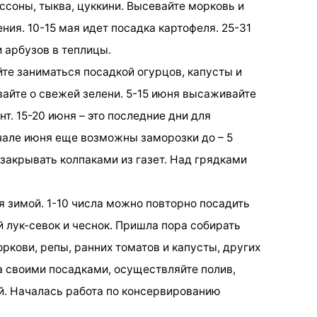
ссоны, тыква, цуккини. Высевайте морковь и
ния. 10-15 мая идет посадка картофеля. 25-31
 арбузов в теплицы.
те заниматься посадкой огурцов, капусты и
вайте о свежей зелени. 5-15 июня высаживайте
т. 15-20 июня – это последние дни для
ачале июня еще возможны заморозки до – 5
закрывать колпаками из газет. Над грядками
ия зимой. 1-10 числа можно повторно посадить
 лук-севок и чеснок. Пришла пора собирать
оркови, репы, ранних томатов и капусты, других
а своими посадками, осуществляйте полив,
й. Началась работа по консервированию