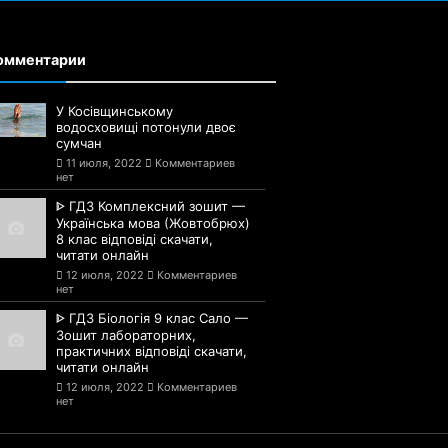
омментарии
У Косівщинському
водосховищі потонули двоє
сумчан
11 июля, 2022
Комментариев
нет
ᐈ ГДЗ Комплексний зошит —
Українська мова (Жовтобрюх)
8 клас відповіді скачати,
читати онлайн
12 июля, 2022
Комментариев
нет
ᐈ ГДЗ Біологія 9 клас Сало —
Зошит лабораторних,
практичних відповіді скачати,
читати онлайн
12 июля, 2022
Комментариев
нет