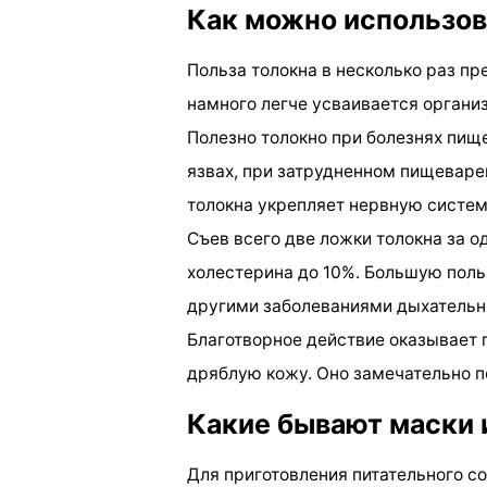
Как можно использов
Польза толокна в несколько раз п
намного легче усваивается органи
Полезно толокно при болезнях пище
язвах, при затрудненном пищеваре
толокна укрепляет нервную систем
Съев всего две ложки толокна за о
холестерина до 10%. Большую поль
другими заболеваниями дыхательн
Благотворное действие оказывает 
дряблую кожу. Оно замечательно п
Какие бывают маски 
Для приготовления питательного с