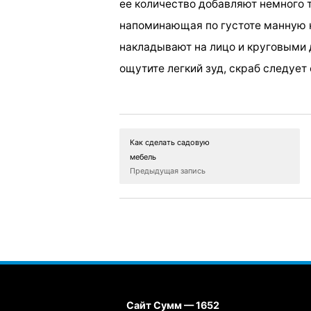
ее количество добавляют немного 
напоминающая по густоте манную к
накладывают на лицо и круговыми 
ощутите легкий зуд, скраб следует
Как сделать садовую
мебель
Предыдущая запись
Сайт Сумм — 1652