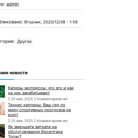
ор:
admin
бликовано:
Вторник, 2020/12/08 - 1:59
гории:
Другое
ние новости
Каперы экспрессы: что это и как
на них зарабатывают
25 мая, 2025
Комментариев нет
Теннис капперы: Ваш гид по
миру спортивных прогнозов на
корт!
25 мая, 2025
Комментариев нет
Як зменшити витрати на
обслуговування біосептика
Топас?