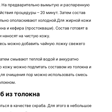
. На предварительно вымытую и распаренную
йствия процедуры – 20 минут. Затем состав
ельно ополаскивают холодной.Для жирной кожи
кна и кефира (простокваши). Состав готовят в
 наносят на чистую кожу.
месь можно добавить чайную ложку свежего
затем смывают теплой водой и аккуратно
 кожу можно подпитать составом из толокна и
Для очищения пор можно использовать смесь
олокном.
б из толокна
ься в качестве скраба. Для этого в небольшое