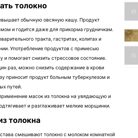
ать толокно
ревышает обычную овсяную кашу. Продукт
змом и годится даже для прикорма грудничкам.
варительного тракта, гастритах, колитах и
нии. Употребление продуктов с примесью
у и помогает снизить стрессовое состояние.
дин раз, можно снизить содержание в крови
зу приносит продукт больным туберкулезом и
ых путей.
применение масок из толокна на увядающую и
одтягивает и разглаживает мелкие морщинки.
из толокна
остава смешивают толокно с молоком комнатной