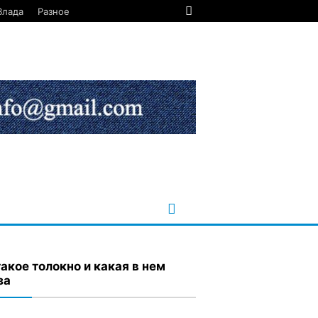
Влада
Разное
такое толокно и какая в нем
за