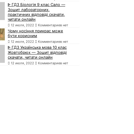
ᐈ ГДЗ Біологія 9 клас Сало —
Зошит лабораторних,
практичних відповіді скачати,
читати онлайн
12 июля, 2022
Комментариев нет
Чому носіння прикрас може
бути корисним
12 июля, 2022
Комментариев нет
ᐈ ГДЗ Українська мова 10 клас
Жовтобрюх — Зошит відповіді
скачати, читати онлайн
12 июля, 2022
Комментариев нет