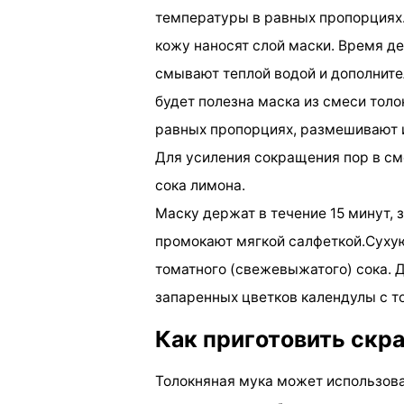
температуры в равных пропорциях
кожу наносят слой маски. Время де
смывают теплой водой и дополнит
будет полезна маска из смеси толо
равных пропорциях, размешивают и
Для усиления сокращения пор в с
сока лимона.
Маску держат в течение 15 минут, 
промокают мягкой салфеткой.Сухую
томатного (свежевыжатого) сока. 
запаренных цветков календулы с т
Как приготовить скра
Толокняная мука может использоват