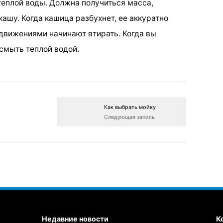
теплой воды. Должна получиться масса,
ашу. Когда кашица разбухнет, ее аккуратно
движениями начинают втирать. Когда вы
 смыть теплой водой.
Как выбрать мойку
Следующая запись
Недавние новости
К