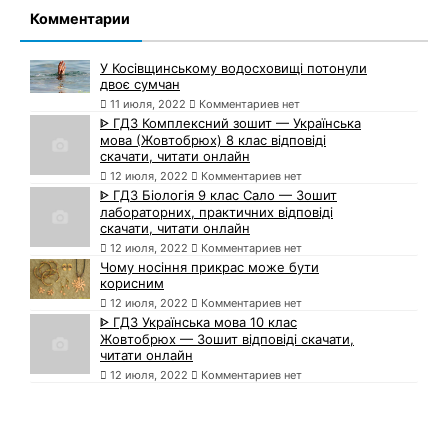
Комментарии
У Косівщинському водосховищі потонули
двоє сумчан
11 июля, 2022
Комментариев нет
ᐈ ГДЗ Комплексний зошит — Українська
мова (Жовтобрюх) 8 клас відповіді
скачати, читати онлайн
12 июля, 2022
Комментариев нет
ᐈ ГДЗ Біологія 9 клас Сало — Зошит
лабораторних, практичних відповіді
скачати, читати онлайн
12 июля, 2022
Комментариев нет
Чому носіння прикрас може бути
корисним
12 июля, 2022
Комментариев нет
ᐈ ГДЗ Українська мова 10 клас
Жовтобрюх — Зошит відповіді скачати,
читати онлайн
12 июля, 2022
Комментариев нет