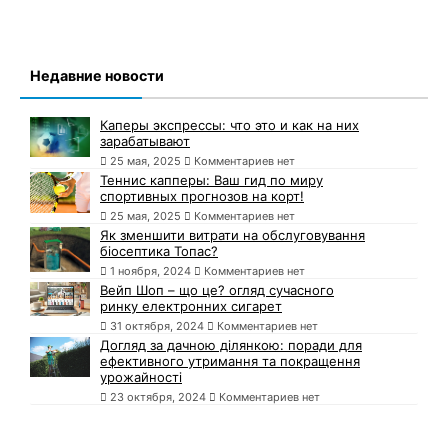
Недавние новости
Каперы экспрессы: что это и как на них
зарабатывают
25 мая, 2025
Комментариев нет
Теннис капперы: Ваш гид по миру
спортивных прогнозов на корт!
25 мая, 2025
Комментариев нет
Як зменшити витрати на обслуговування
біосептика Топас?
1 ноября, 2024
Комментариев нет
Вейп Шоп – що це? огляд сучасного
ринку електронних сигарет
31 октября, 2024
Комментариев нет
Догляд за дачною ділянкою: поради для
ефективного утримання та покращення
урожайності
23 октября, 2024
Комментариев нет