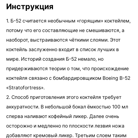
Инструкция
1. Б-52 считается необычным «горящим» коктейлем,
потому что его составляющие не смешиваются, а
наоборот, выстраиваются чёткими слоями. Этот
коктейль заслуженно входит в список лучших в
мире. Историй создания Б-52 немало, но
придерживаются теории о том, что происхождение
коктейля связано с бомбардировщиком Boeing B-52
«Stratofortress».
2. Способ приготовления этого коктейля требует
аккуратности. В небольшой бокал ёмкостью 100 мл
сперва наливают кофейный ликер. Далее очень
осторожно и медленно по плоскости лезвия ножа
добавляют кремовый ликер. Третьим слоем таким