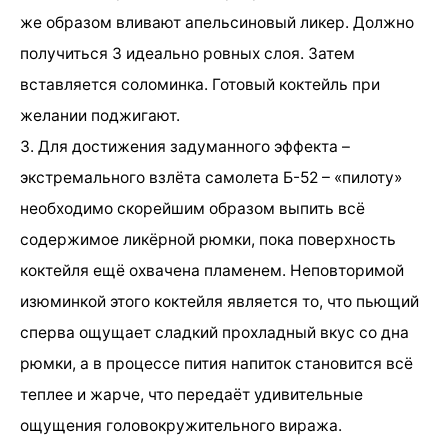
же образом вливают апельсиновый ликер. Должно
получиться 3 идеально ровных слоя. Затем
вставляется соломинка. Готовый коктейль при
желании поджигают.
3. Для достижения задуманного эффекта –
экстремального взлёта самолета Б-52 – «пилоту»
необходимо скорейшим образом выпить всё
содержимое ликёрной рюмки, пока поверхность
коктейля ещё охвачена пламенем. Неповторимой
изюминкой этого коктейля является то, что пьющий
сперва ощущает сладкий прохладный вкус со дна
рюмки, а в процессе пития напиток становится всё
теплее и жарче, что передаёт удивительные
ощущения головокружительного виража.