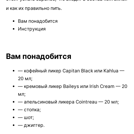
и как их правильно пить.
Вам понадобится
Инструкция
Вам понадобится
— кофейный ликер Capitan Black или Kahlua —
20 мл;
— кремовый ликер Baileys или Irish Cream — 20
мл;
— апельсиновый ликера Cointreau — 20 мл;
— стопка;
— шот;
— джиггер.