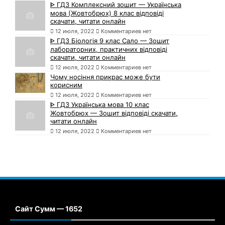
ᐈ ГДЗ Комплексний зошит — Українська
мова (Жовтобрюх) 8 клас відповіді
скачати, читати онлайн
12 июля, 2022
Комментариев нет
ᐈ ГДЗ Біологія 9 клас Сало — Зошит
лабораторних, практичних відповіді
скачати, читати онлайн
12 июля, 2022
Комментариев нет
Чому носіння прикрас може бути
корисним
12 июля, 2022
Комментариев нет
ᐈ ГДЗ Українська мова 10 клас
Жовтобрюх — Зошит відповіді скачати,
читати онлайн
12 июля, 2022
Комментариев нет
Сайт Сумм — 1652