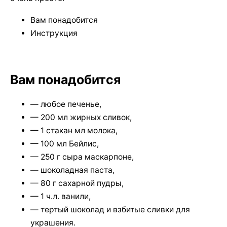
Вам понадобится
Инструкция
Вам понадобится
— любое печенье,
— 200 мл жирных сливок,
— 1 стакан мл молока,
— 100 мл Бейлис,
— 250 г сыра маскарпоне,
— шоколадная паста,
— 80 г сахарной пудры,
— 1 ч.л. ванили,
— тертый шоколад и взбитые сливки для
украшения.