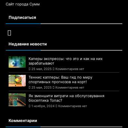
Сайт города Сумм
Подписаться
Недавние новости
Каперы экспрессы: что это и как на них
зарабатывают
25 мая, 2025
Комментариев нет
Теннис капперы: Ваш гид по миру
спортивных прогнозов на корт!
25 мая, 2025
Комментариев нет
Як зменшити витрати на обслуговування
біосептика Топас?
1 ноября, 2024
Комментариев нет
Комментарии