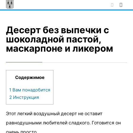
Skip
to
content
Десерт без выпечки с
шоколадной пастой,
маскарпоне и ликером
Содержимое
1
Вам понадобится
2
Инструкция
Этот легкий воздушный десерт не оставит
равнодушными любителей сладкого. Готовится он
очень просто.