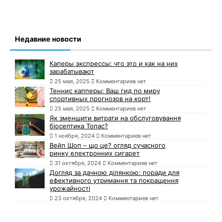
Недавние новости
Каперы экспрессы: что это и как на них
зарабатывают
25 мая, 2025
Комментариев нет
Теннис капперы: Ваш гид по миру
спортивных прогнозов на корт!
25 мая, 2025
Комментариев нет
Як зменшити витрати на обслуговування
біосептика Топас?
1 ноября, 2024
Комментариев нет
Вейп Шоп – що це? огляд сучасного
ринку електронних сигарет
31 октября, 2024
Комментариев нет
Догляд за дачною ділянкою: поради для
ефективного утримання та покращення
урожайності
23 октября, 2024
Комментариев нет