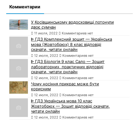
Комментарии
У Косівщинському водосховищі потонули
двоє сумчан
11 июля, 2022
Комментариев нет
ᐈ ГДЗ Комплексний зошит — Українська
мова (Жовтобрюх) 8 клас відповіді
скачати, читати онлайн
12 июля, 2022
Комментариев нет
ᐈ ГДЗ Біологія 9 клас Сало — Зошит
лабораторних, практичних відповіді
скачати, читати онлайн
12 июля, 2022
Комментариев нет
Чому носіння прикрас може бути
корисним
12 июля, 2022
Комментариев нет
ᐈ ГДЗ Українська мова 10 клас
Жовтобрюх — Зошит відповіді скачати,
читати онлайн
12 июля, 2022
Комментариев нет