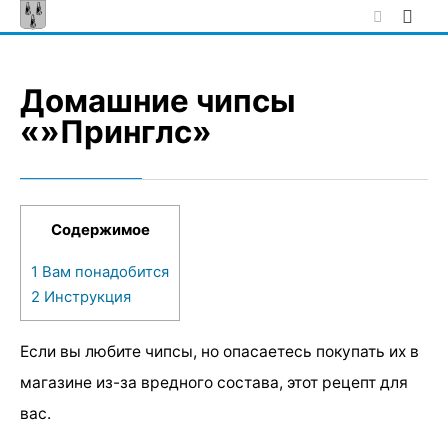
Skip
to
content
Домашние чипсы
«»Принглс»
Содержимое
1
Вам понадобится
2
Инструкция
Если вы любите чипсы, но опасаетесь покупать их в
магазине из-за вредного состава, этот рецепт для
вас.