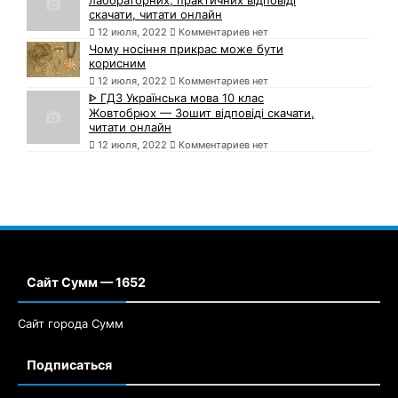
скачати, читати онлайн
12 июля, 2022
Комментариев нет
Чому носіння прикрас може бути
корисним
12 июля, 2022
Комментариев нет
ᐈ ГДЗ Українська мова 10 клас
Жовтобрюх — Зошит відповіді скачати,
читати онлайн
12 июля, 2022
Комментариев нет
Сайт Сумм — 1652
Сайт города Сумм
Подписаться