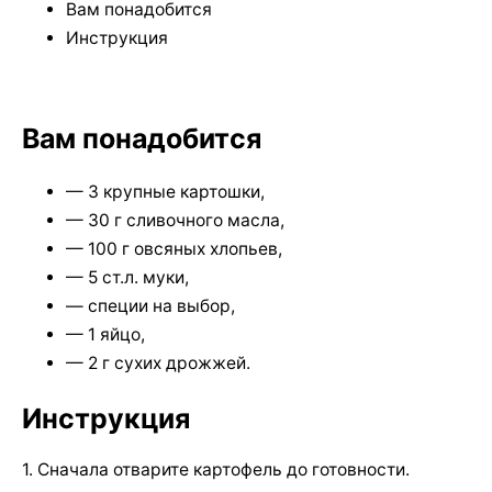
Вам понадобится
Инструкция
Вам понадобится
— 3 крупные картошки,
— 30 г сливочного масла,
— 100 г овсяных хлопьев,
— 5 ст.л. муки,
— специи на выбор,
— 1 яйцо,
— 2 г сухих дрожжей.
Инструкция
1. Сначала отварите картофель до готовности.