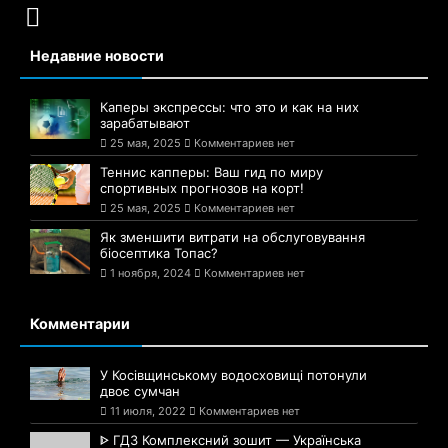
Недавние новости
Каперы экспрессы: что это и как на них
зарабатывают
25 мая, 2025
Комментариев нет
Теннис капперы: Ваш гид по миру
спортивных прогнозов на корт!
25 мая, 2025
Комментариев нет
Як зменшити витрати на обслуговування
біосептика Топас?
1 ноября, 2024
Комментариев нет
Комментарии
У Косівщинському водосховищі потонули
двоє сумчан
11 июля, 2022
Комментариев нет
ᐈ ГДЗ Комплексний зошит — Українська