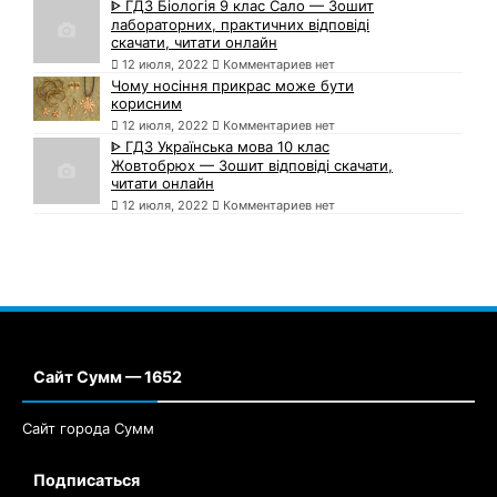
ᐈ ГДЗ Біологія 9 клас Сало — Зошит
лабораторних, практичних відповіді
скачати, читати онлайн
12 июля, 2022
Комментариев нет
Чому носіння прикрас може бути
корисним
12 июля, 2022
Комментариев нет
ᐈ ГДЗ Українська мова 10 клас
Жовтобрюх — Зошит відповіді скачати,
читати онлайн
12 июля, 2022
Комментариев нет
Сайт Сумм — 1652
Сайт города Сумм
Подписаться