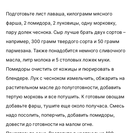
Подготовьте лист лаваша, килограмм мясного
фарша, 2 помидора, 2 луковицы, одну морковку,
пару долек чеснока. Сыр лучше брать двух сортов –
например, 300 грамм твердого сорта и 50 грамм
пармезана. Также понадобится немного сливочного
масла, литр молока и 5 столовых ложек муки.
Помидоры очистить от кожицы и пюрировать в
блендере. Лук с чесноком измельчить, обжарить на
растительном масле до полуготовности, добавить
тертую морковь и все потушить. К готовым овощам
добавьте фарш, тушите еще около получаса. Смесь
надо посолить, поперчить, добавить помидоры,
довести до готовности на малом огне.