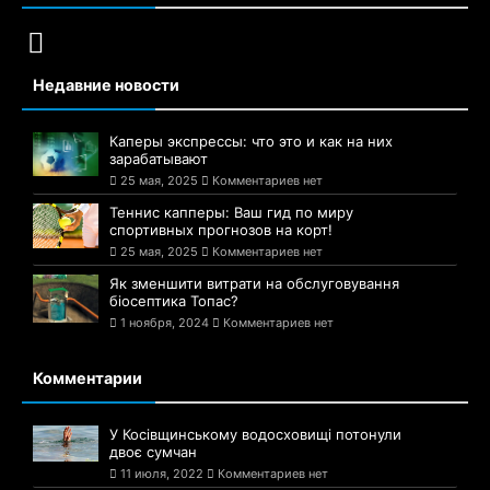
Недавние новости
Каперы экспрессы: что это и как на них
зарабатывают
25 мая, 2025
Комментариев нет
Теннис капперы: Ваш гид по миру
спортивных прогнозов на корт!
25 мая, 2025
Комментариев нет
Як зменшити витрати на обслуговування
біосептика Топас?
1 ноября, 2024
Комментариев нет
Комментарии
У Косівщинському водосховищі потонули
двоє сумчан
11 июля, 2022
Комментариев нет