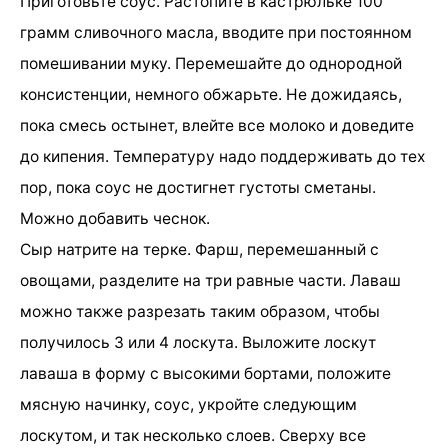
Приготовьте соус. Растопите в кастрюльке 100
грамм сливочного масла, вводите при постоянном
помешивании муку. Перемешайте до однородной
консистенции, немного обжарьте. Не дожидаясь,
пока смесь остынет, влейте все молоко и доведите
до кипения. Температуру надо поддерживать до тех
пор, пока соус не достигнет густоты сметаны.
Можно добавить чеснок.
Сыр натрите на терке. Фарш, перемешанный с
овощами, разделите на три равные части. Лаваш
можно также разрезать таким образом, чтобы
получилось 3 или 4 лоскута. Выложите лоскут
лаваша в форму с высокими бортами, положите
мясную начинку, соус, укройте следующим
лоскутом, и так несколько слоев. Сверху все