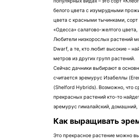
популярных видах – это сорт «Клео
белого цвета с изумрудными прожи
цвета с красными тычинками, сорт
«Одесса» салатово-желтого цвета, 
Любители низкорослых растений мо
Dwarf, а те, кто любит высокие – 
метров из других групп растений.
Сейчас дачники выбирают в основ
считается эремурус Изабеллы (Erem
(Shelford Hybrids). Возможно, что 
прекрасных растений кто-то найде
эремурус гималайский, домашний, 
Как выращивать эре
Это прекрасное растение можно выр