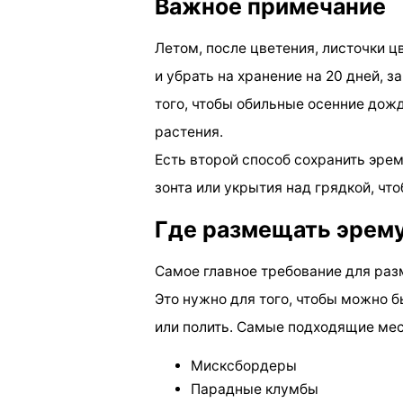
Важное примечание
Летом, после цветения, листочки ц
и убрать на хранение на 20 дней, 
того, чтобы обильные осенние дож
растения.
Есть второй способ сохранить эрем
зонта или укрытия над грядкой, чт
Где размещать эрем
Самое главное требование для раз
Это нужно для того, чтобы можно 
или полить. Самые подходящие мес
Мисксбордеры
Парадные клумбы