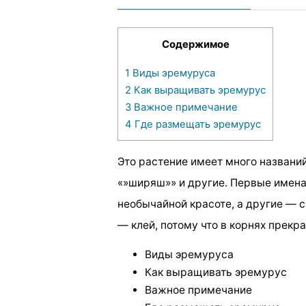
Содержимое
1
Виды эремуруса
2
Как выращивать эремурус
3
Важное примечание
4
Где размещать эремурус
Это растение имеет много названий
«»ширяш»» и другие. Первые имена
необычайной красоте, а другие — 
— клей, потому что в корнях прекр
Виды эремуруса
Как выращивать эремурус
Важное примечание