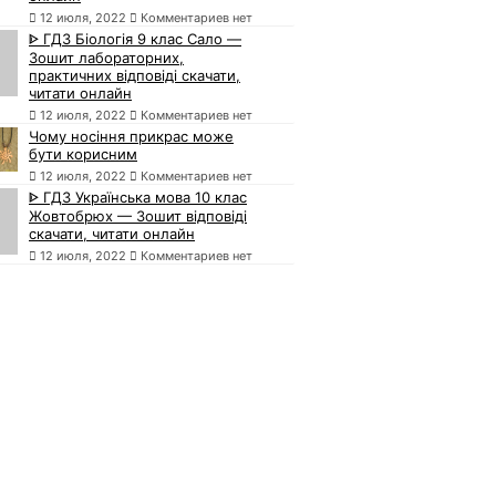
12 июля, 2022
Комментариев нет
ᐈ ГДЗ Біологія 9 клас Сало —
Зошит лабораторних,
практичних відповіді скачати,
читати онлайн
12 июля, 2022
Комментариев нет
Чому носіння прикрас може
бути корисним
12 июля, 2022
Комментариев нет
ᐈ ГДЗ Українська мова 10 клас
Жовтобрюх — Зошит відповіді
скачати, читати онлайн
12 июля, 2022
Комментариев нет