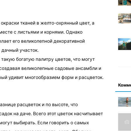
окраски тканей в желто-охрянный цвет, а
месте с листьями и корнями. Однако
лает его великолепной декоративной
 дачный участок.
такую богатую палитру цветов, что могут
 создавая великолепные садовые ансамбли и
орый удивит многообразием форм и расцветок.
Комм
знице расцветок и по высоте, что
адок на даче. Всего этот цветок насчитывает
могут выбирать. Если говорить о самых