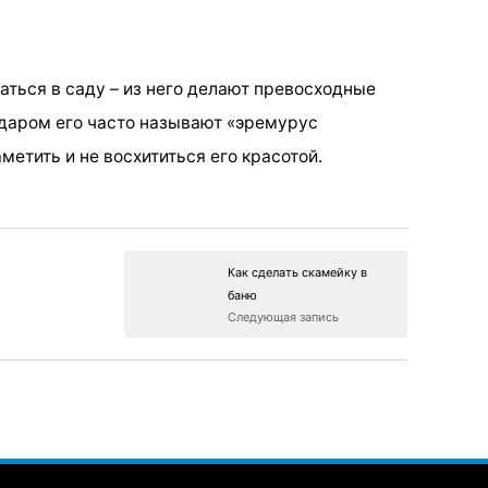
ться в саду – из него делают превосходные
даром его часто называют «эремурус
метить и не восхититься его красотой.
Как сделать скамейку в
баню
Следующая запись