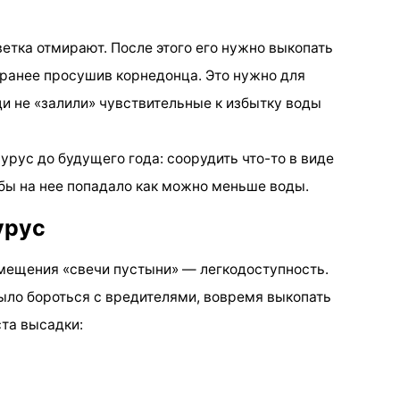
ветка отмирают. После этого его нужно выкопать
заранее просушив корнедонца. Это нужно для
ди не «залили» чувствительные к избытку воды
урус до будущего года: соорудить что-то в виде
обы на нее попадало как можно меньше воды.
урус
мещения «свечи пустыни» — легкодоступность.
было бороться с вредителями, вовремя выкопать
та высадки: