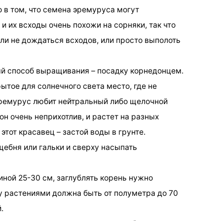
 в том, что семена эремуруса могут
 и их всходы очень похожи на сорняки, так что
ли не дождаться всходов, или просто выполоть
й способ выращивания – посадку корнедонцем.
рытое для солнечного света место, где не
ремурус любит нейтральный либо щелочной
 он очень неприхотлив, и растет на разных
 этот красавец – застой воды в грунте.
щебня или гальки и сверху насыпать
ной 25-30 см, заглублять корень нужно
у растениями должна быть от полуметра до 70
.