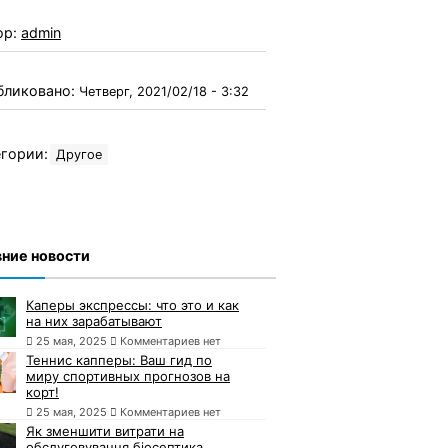
ор:
admin
бликовано:
Четверг, 2021/02/18 - 3:32
гории:
Другое
ние новости
Каперы экспрессы: что это и как
на них зарабатывают
25 мая, 2025
Комментариев нет
Теннис капперы: Ваш гид по
миру спортивных прогнозов на
корт!
25 мая, 2025
Комментариев нет
Як зменшити витрати на
обслуговування біосептика