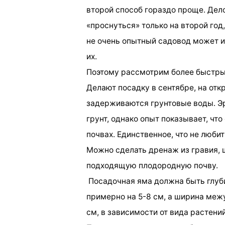
второй способ гораздо проще. Дело
«проснуться» только на второй год,
не очень опытный садовод может и
их.
Поэтому рассмотрим более быстры
Делают посадку в сентябре, на отк
задерживаются грунтовые воды. Э
грунт, однако опыт показывает, что
почвах. Единственное, что не любит
Можно сделать дренаж из гравия, 
подходящую плодородную почву.
Посадочная яма должна быть глуби
примерно на 5-8 см, а ширина меж
см, в зависимости от вида растений