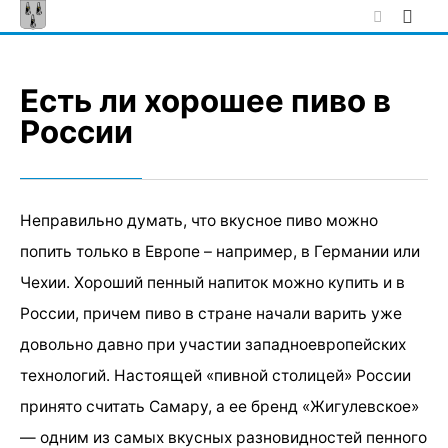
Skip
to
content
Есть ли хорошее пиво в
России
Неправильно думать, что вкусное пиво можно
попить только в Европе – например, в Германии или
Чехии. Хороший пенный напиток можно купить и в
России, причем пиво в стране начали варить уже
довольно давно при участии западноевропейских
технологий. Настоящей «пивной столицей» России
принято считать Самару, а ее бренд «Жигулевское»
— одним из самых вкусных разновидностей пенного