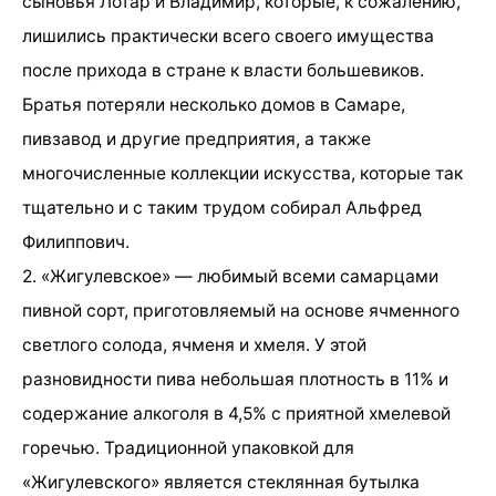
сыновья Лотар и Владимир, которые, к сожалению,
лишились практически всего своего имущества
после прихода в стране к власти большевиков.
Братья потеряли несколько домов в Самаре,
пивзавод и другие предприятия, а также
многочисленные коллекции искусства, которые так
тщательно и с таким трудом собирал Альфред
Филиппович.
2. «Жигулевское» — любимый всеми самарцами
пивной сорт, приготовляемый на основе ячменного
светлого солода, ячменя и хмеля. У этой
разновидности пива небольшая плотность в 11% и
содержание алкоголя в 4,5% с приятной хмелевой
горечью. Традиционной упаковкой для
«Жигулевского» является стеклянная бутылка