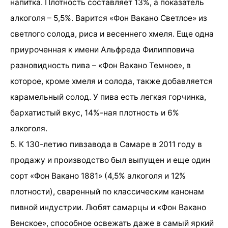
напитка. Плотность составляет 13%, а показатель
алкоголя – 5,5%. Варится «Фон Вакано Светлое» из
светлого солода, риса и весеннего хмеля. Еще одна
приуроченная к имени Альфреда Филипповича
разновидность пива – «Фон Вакано Темное», в
которое, кроме хмеля и солода, также добавляется
карамельный солод. У пива есть легкая горчинка,
бархатистый вкус, 14%-ная плотность и 6%
алкоголя.
5. К 130-летию пивзавода в Самаре в 2011 году в
продажу и производство был выпущен и еще один
сорт «Фон Вакано 1881» (4,5% алкоголя и 12%
плотности), сваренный по классическим канонам
пивной индустрии. Любят самарцы и «Фон Вакано
Венское», способное освежать даже в самый яркий