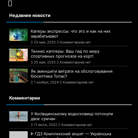
Недавние новости
Каперы экспрессы: что это и как на них
зарабатывают
25 мая, 2025
Комментариев нет
Теннис капперы: Ваш гид по миру
спортивных прогнозов на корт!
25 мая, 2025
Комментариев нет
Як зменшити витрати на обслуговування
біосептика Топас?
1 ноября, 2024
Комментариев нет
Комментарии
У Косівщинському водосховищі потонули
двоє сумчан
11 июля, 2022
Комментариев нет
ᐈ ГДЗ Комплексний зошит — Українська